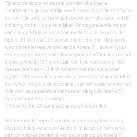
Tijdens de hands-on sessie stonden alle Xperia-
smartphones gebroederlijk naast elkaar. Als je de telefoons
op een rijtje ziet, valt pas op hoeveel ze – afgezien van de
schermgrootte – op elkaar lijken. Ondergetekende moest
dan ook goed kijken om de nieuwste telg in de serie, de
Xperia Z1 Compact
, te kunnen onderscheiden. Op papier
wijkt deze kleinere versie van de Xperia Z1 nauwelijks af
van zijn grote broer, maar de compactere afmetingen en het
lagere gewicht (137 gram) zijn een fijne verbetering. Het
toestel heeft een 4,3 inch-scherm met een weliswaar
lagere 720p-resolutie, maar als je hem in één hand houdt is
het nu wel mogelijk de bovenkant van het beeld te bereiken.
Ook voor de (strakke) broekzaktest slaagt de Xperia Z1
Compact met vlag en wimpel.
Het toestel dat wij kort konden uitproberen, draaide nog
een niet-finale versie van Android, maar zo op het eerste
gezicht wijkt deze niet af van de versie op de Xperia Z1.