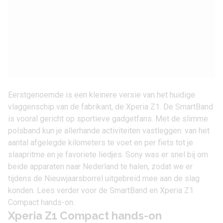
Eerstgenoemde is een kleinere versie van het huidige
vlaggenschip van de fabrikant, de
Xperia Z1
. De SmartBand
is vooral gericht op sportieve gadgetfans. Met de slimme
polsband kun je allerhande activiteiten vastleggen: van het
aantal afgelegde kilometers te voet en per fiets tot je
slaapritme en je favoriete liedjes. Sony was er snel bij om
beide apparaten naar Nederland te halen, zodat we er
tijdens de Nieuwjaarsborrel uitgebreid mee aan de slag
konden. Lees verder voor de SmartBand en Xperia Z1
Compact hands-on.
Xperia Z1 Compact hands-on