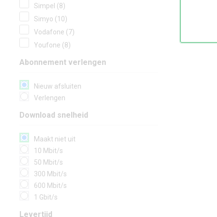
Simpel (8)
Simyo (10)
Vodafone (7)
Youfone (8)
Abonnement verlengen
Nieuw afsluiten
Verlengen
Download snelheid
Maakt niet uit
10 Mbit/s
50 Mbit/s
300 Mbit/s
600 Mbit/s
1 Gbit/s
Levertijd