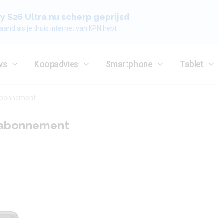
 S26 Ultra nu scherp geprijsd
aand als je thuis internet van KPN hebt
ws
Koopadvies
Smartphone
Tablet
bonnement
t abonnement