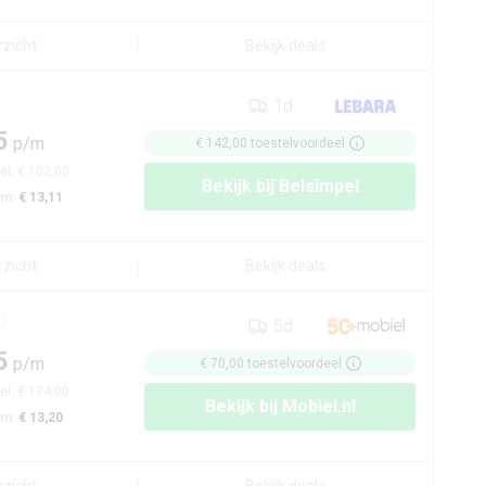
rzicht
Bekijk deals
1d
5
p/m
€ 142,00
toestelvoordeel
el:
€ 102,00
Bekijk bij
Belsimpel
/m:
€ 13,11
rzicht
Bekijk deals
5d
5
p/m
€ 70,00
toestelvoordeel
el:
€ 174,00
Bekijk bij
Mobiel.nl
/m:
€ 13,20