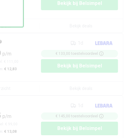
Bekijk bij
Belsimpel
m:
€ 12,61
rzicht
Bekijk deals
1d
0
p/m
€ 133,00
toestelvoordeel
el:
€ 111,00
Bekijk bij
Belsimpel
m:
€ 12,83
rzicht
Bekijk deals
1d
5
p/m
€ 145,00
toestelvoordeel
el:
€ 99,00
Bekijk bij
Belsimpel
m:
€ 13,08