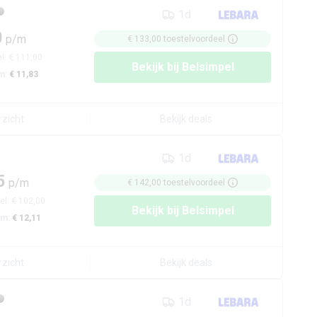
1d
0
p/m
€ 133,00
toestelvoordeel
el:
€ 111,00
Bekijk bij
Belsimpel
m:
€ 11,83
rzicht
Bekijk deals
1d
5
p/m
€ 142,00
toestelvoordeel
el:
€ 102,00
Bekijk bij
Belsimpel
/m:
€ 12,11
rzicht
Bekijk deals
1d