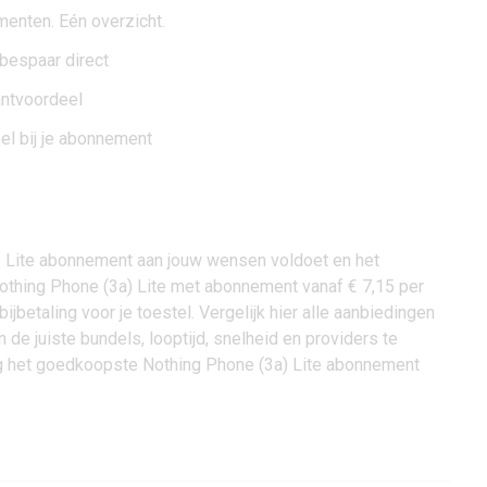
menten. Eén overzicht.
 bespaar direct
antvoordeel
el bij je abonnement
 Lite abonnement aan jouw wensen voldoet en het
othing Phone (3a) Lite met abonnement vanaf € 7,15 per
betaling voor je toestel. Vergelijk hier alle aanbiedingen
en de juiste bundels, looptijd, snelheid en providers te
ig het goedkoopste Nothing Phone (3a) Lite abonnement