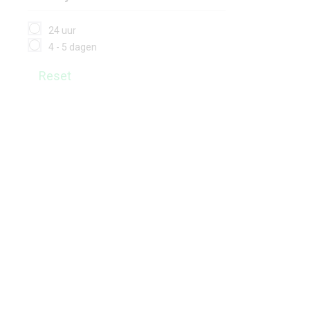
24 uur
4 - 5 dagen
Reset