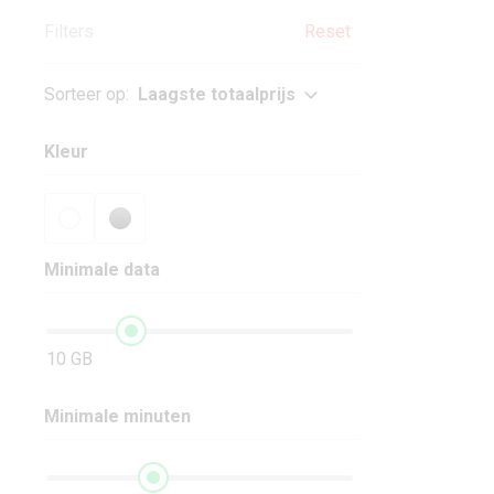
Filters
Reset
Sorteer op:
Laagste totaalprijs
Kleur
Minimale data
10 GB
Minimale minuten