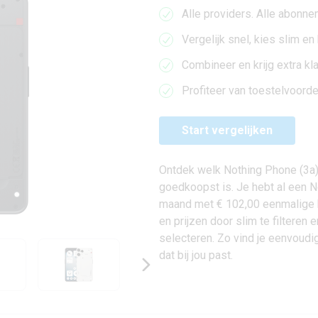
Alle providers. Alle abonne
Vergelijk snel, kies slim en
Combineer en krijg extra kl
Profiteer van toestelvoorde
Start vergelijken
Ontdek welk Nothing Phone (3a)
goedkoopst is. Je hebt al een N
maand met € 102,00 eenmalige bij
en prijzen door slim te filteren 
selecteren. Zo vind je eenvoud
dat bij jou past.