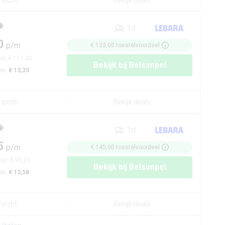
rzicht
Bekijk deals
1d
0
p/m
€ 133,00
toestelvoordeel
el:
€ 111,00
Bekijk bij
Belsimpel
/m:
€ 13,33
rzicht
Bekijk deals
1d
5
p/m
€ 145,00
toestelvoordeel
tel:
€ 99,00
Bekijk bij
Belsimpel
/m:
€ 13,58
rzicht
Bekijk deals