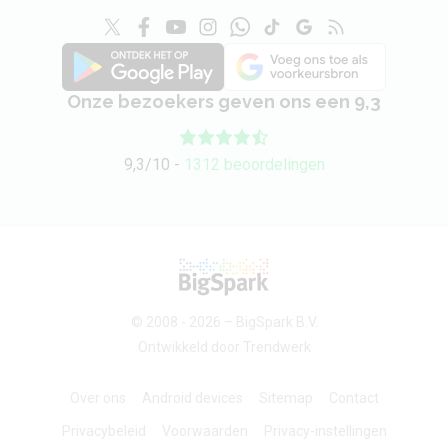
Onze bezoekers geven ons een 9,3
9,3/10 -
1312 beoordelingen
© 2008 - 2026 –
BigSpark B.V.
Ontwikkeld door
Trendwerk
Over ons
Android devices
Sitemap
Contact
Privacybeleid
Voorwaarden
Privacy-instellingen