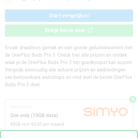
Start vergelijken
Bekijk beste deal
Ervaar draadloos gemak en een goede geluidskwaliteit met
de OnePlus Buds Pro 3. Check hier alle prijzen en ontdek
waar je de OnePlus Buds Pro 3 het goedkoopst kan scoren.
Vergelijk eenvoudig alle actuele prijzen en aanbiedingen
van betrouwbare webshops en vind snel de beste OnePlus
Buds Pro 3 deal.
✕
Gesponsord
Sim only (10GB data)
40GB voor €6,50 per maand
✓
Betrouwbaar KPN netwerk