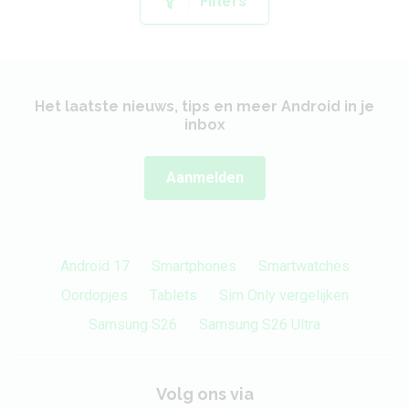
Filters
Het laatste nieuws, tips en meer Android in je
inbox
Aanmelden
Android 17
Smartphones
Smartwatches
Oordopjes
Tablets
Sim Only vergelijken
Samsung S26
Samsung S26 Ultra
Volg ons via