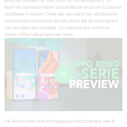
geschikt zouden zijn voor foto- en filmliefhebbers. Zo
heeft de camerasoftware verschillende modi om tot betere
resultaten te komen. Denk aan een stand die schokkende
video’s moet voorkomen en een stand die de achtergrond
van de video live vervaagt. Zo creëer je een scherpte-
diepte-effect dat je kent van foto’s.
De Reno 6 heeft een 64 megapixel-hoofdcamera, een 8