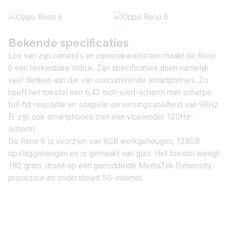
Bekende specificaties
Los van zijn camera’s en camerakwaliteiten maakt de Reno
6 een herkenbare indruk. Zijn specificaties doen namelijk
veel denken aan die van concurrerende smartphones. Zo
heeft het toestel een 6,43 inch-oled-scherm met scherpe
full-hd-resolutie en soepele verversingssnelheid van 90Hz.
Er zijn ook smartphones met een vloeiender 120Hz-
scherm.
De Reno 6 is voorzien van 8GB werkgeheugen, 128GB
opslaggeheugen en is gemaakt van glas. Het toestel weegt
182 gram, draait op een gemiddelde MediaTek Dimensity-
processor en ondersteunt
5G
-internet.