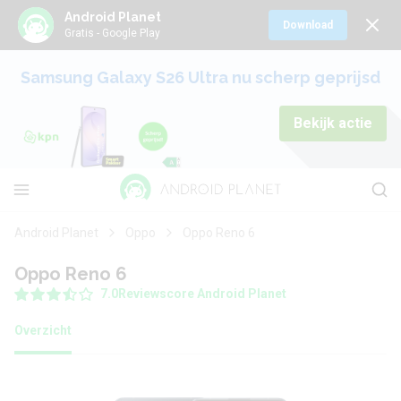
Android Planet
Download
Gratis - Google Play
Samsung Galaxy S26 Ultra nu scherp geprijsd
Bekijk actie
Android Planet
Oppo
Oppo Reno 6
Oppo Reno 6
7.0
Reviewscore Android Planet
Overzicht