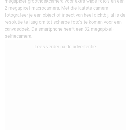
megapixel-groothoekcamera voor extra wijde foto’s en een
2 megapixel-macrocamera. Met die laatste camera
fotografeer je een object of insect van heel dichtbij, al is de
resolutie te laag om tot scherpe foto’s te komen voor een
canvasdoek. De smartphone heeft een 32 megapixel-
selfiecamera.
Lees verder na de advertentie.