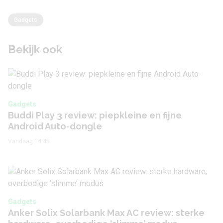
Gadgets
Bekijk ook
Gadgets
Buddi Play 3 review: piepkleine en fijne
Android Auto-dongle
Vandaag 14:45
Gadgets
Anker Solix Solarbank Max AC review: sterke