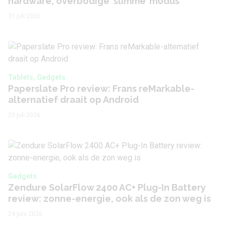
hardware, overbodige ‘slimme’ modus
31 juli 2026
Tablets, Gadgets
Paperslate Pro review: Frans reMarkable-
alternatief draait op Android
29 juli 2026
Gadgets
Zendure SolarFlow 2400 AC+ Plug-In Battery
review: zonne-energie, ook als de zon weg is
24 juni 2026