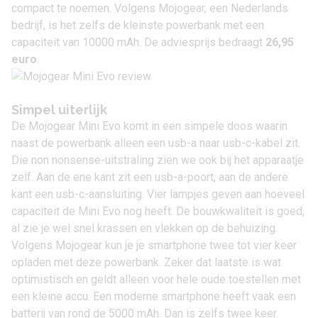
compact te noemen. Volgens Mojogear, een Nederlands
bedrijf, is het zelfs de kleinste powerbank met een
capaciteit van 10000 mAh. De adviesprijs bedraagt
26,95
euro
.
Simpel uiterlijk
De Mojogear Mini Evo komt in een simpele doos waarin
naast de powerbank alleen een usb-a naar usb-c-kabel zit.
Die non nonsense-uitstraling zien we ook bij het apparaatje
zelf. Aan de ene kant zit een usb-a-poort, aan de andere
kant een usb-c-aansluiting. Vier lampjes geven aan hoeveel
capaciteit de Mini Evo nog heeft. De bouwkwaliteit is goed,
al zie je wel snel krassen en vlekken op de behuizing.
Volgens Mojogear kun je je smartphone twee tot vier keer
opladen met deze powerbank. Zeker dat laatste is wat
optimistisch en geldt alleen voor hele oude toestellen met
een kleine accu. Een moderne smartphone heeft vaak een
batterij van rond de 5000 mAh. Dan is zelfs twee keer