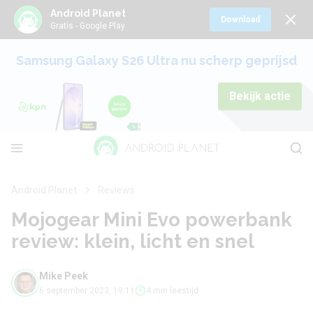
Android Planet
Download
Gratis - Google Play
Samsung Galaxy S26 Ultra nu scherp geprijsd
Bekijk actie
Android Planet
Reviews
Mojogear Mini Evo powerbank
review: klein, licht en snel
Mike Peek
6 september 2023, 19:11
4 min leestijd