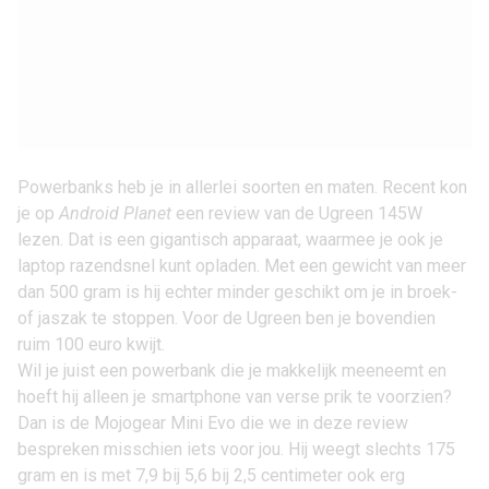
Powerbanks heb je in allerlei soorten en maten. Recent kon
je op
Android Planet
een
review van de Ugreen 145W
lezen. Dat is een gigantisch apparaat, waarmee je ook je
laptop razendsnel kunt opladen. Met een gewicht van meer
dan 500 gram is hij echter minder geschikt om je in broek-
of jaszak te stoppen. Voor de Ugreen ben je bovendien
ruim 100 euro kwijt.
Wil je juist een powerbank die je makkelijk meeneemt en
hoeft hij alleen je smartphone van verse prik te voorzien?
Dan is de Mojogear Mini Evo die we in deze review
bespreken misschien iets voor jou. Hij weegt slechts 175
gram en is met 7,9 bij 5,6 bij 2,5 centimeter ook erg