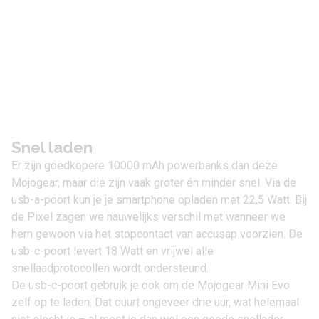
Snel laden
Er zijn goedkopere 10000 mAh powerbanks dan deze
Mojogear, maar die zijn vaak groter én minder snel. Via de
usb-a-poort kun je je smartphone opladen met 22,5 Watt. Bij
de Pixel zagen we nauwelijks verschil met wanneer we
hem gewoon via het stopcontact van accusap voorzien. De
usb-c-poort levert 18 Watt en vrijwel alle
snellaadprotocollen wordt ondersteund.
De usb-c-poort gebruik je ook om de Mojogear Mini Evo
zelf op te laden. Dat duurt ongeveer drie uur, wat helemaal