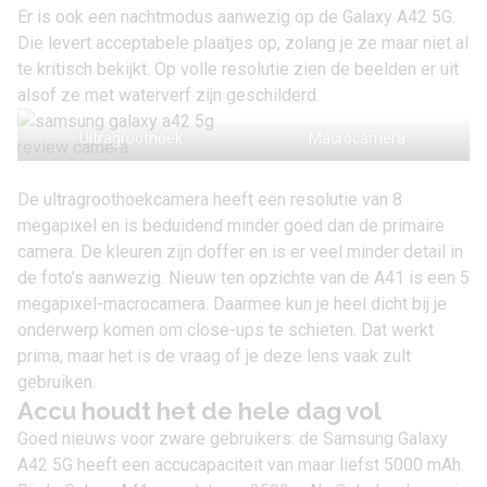
Er is ook een nachtmodus aanwezig op de Galaxy A42 5G.
Die levert acceptabele plaatjes op, zolang je ze maar niet al
te kritisch bekijkt. Op volle resolutie zien de beelden er uit
alsof ze met waterverf zijn geschilderd.
Ultragroothoek
Macrocamera
De ultragroothoekcamera heeft een resolutie van 8
megapixel en is beduidend minder goed dan de primaire
camera. De kleuren zijn doffer en is er veel minder detail in
de foto’s aanwezig. Nieuw ten opzichte van de A41 is een 5
megapixel-macrocamera. Daarmee kun je heel dicht bij je
onderwerp komen om close-ups te schieten. Dat werkt
prima, maar het is de vraag of je deze lens vaak zult
gebruiken.
Accu houdt het de hele dag vol
Goed nieuws voor zware gebruikers: de Samsung Galaxy
A42 5G heeft een accucapaciteit van maar liefst 5000 mAh.