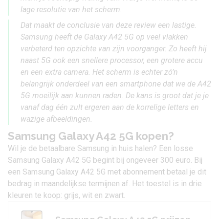
lage resolutie van het scherm.
Dat maakt de conclusie van deze review een lastige.
Samsung heeft de Galaxy A42 5G op veel vlakken
verbeterd ten opzichte van zijn voorganger. Zo heeft hij
naast 5G ook een snellere processor, een grotere accu
en een extra camera. Het scherm is echter zó’n
belangrijk onderdeel van een smartphone dat we de A42
5G moeilijk aan kunnen raden. De kans is groot dat je je
vanaf dag één zult ergeren aan de korrelige letters en
wazige afbeeldingen.
Samsung Galaxy A42 5G kopen?
Wil je de betaalbare Samsung in huis halen? Een losse
Samsung Galaxy A42 5G begint bij ongeveer 300 euro. Bij
een
Samsung Galaxy A42 5G met abonnement
betaal je dit
bedrag in maandelijkse termijnen af. Het toestel is in drie
kleuren te koop: grijs, wit en zwart.