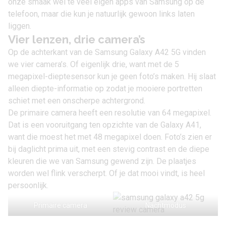
onze smaak wel te veel eigen apps van Samsung op de
telefoon, maar die kun je natuurlijk gewoon links laten
liggen.
Vier lenzen, drie camera’s
Op de achterkant van de Samsung Galaxy A42 5G vinden
we vier camera’s. Of eigenlijk drie, want met de 5
megapixel-dieptesensor kun je geen foto’s maken. Hij slaat
alleen diepte-informatie op zodat je mooiere portretten
schiet met een onscherpe achtergrond.
De primaire camera heeft een resolutie van 64 megapixel.
Dat is een vooruitgang ten opzichte van de Galaxy A41,
want die moest het met 48 megapixel doen. Foto’s zien er
bij daglicht prima uit, met een stevig contrast en de diepe
kleuren die we van Samsung gewend zijn. De plaatjes
worden wel flink verscherpt. Of je dat mooi vindt, is heel
persoonlijk.
Primaire camera
Nachtmodus