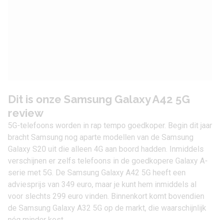
Dit is onze Samsung Galaxy A42 5G
review
5G-telefoons worden in rap tempo goedkoper. Begin dit jaar
bracht Samsung nog aparte modellen van de
Samsung
Galaxy S20
uit die alleen 4G aan boord hadden. Inmiddels
verschijnen er zelfs telefoons in de goedkopere Galaxy A-
serie met 5G. De
Samsung Galaxy A42 5G
heeft een
adviesprijs van 349 euro, maar je kunt hem inmiddels al
voor slechts 299 euro vinden. Binnenkort komt bovendien
de
Samsung Galaxy A32 5G
op de markt, die waarschijnlijk
nóg minder kost.