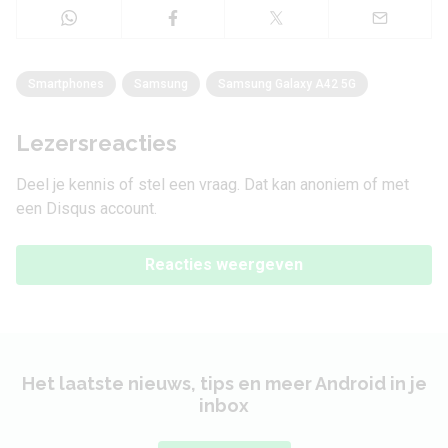
Smartphones
Samsung
Samsung Galaxy A42 5G
Lezersreacties
Deel je kennis of stel een vraag. Dat kan anoniem of met
een Disqus account.
Reacties weergeven
Het laatste nieuws, tips en meer Android in je
inbox