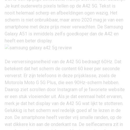
Je kunt ouderwets pixels tellen op de A42 5G. Tekst is
nooit helemaal scherp en afbeeldingen ogen wazig. Het
scherm is niet onbruikbaar, maar anno 2020 mag je van een
smartphone met deze prijs meer verwachten. De
Samsung
Galaxy A51
is inmiddels zelfs goedkoper dan de A42 en
heeft een beter display.
De verversingsnelheid van de A42 5G bedraagt 60Hz. Dat
betekent dat het scherm de content 60 keer per seconde
ververst. Er zijn telefoons in deze prijsklasse, zoals de
Motorola Moto G 5G Plus
, die een 90Hz-scherm hebben.
Daarop ziet scrollen door Instagram of je favoriete website
er een stuk vloeiender uit. Als je dat eenmaal hebt ervaren,
merk je dat het display van de A42 5G wat lijkt te stotteren.
Gelukkig is het scherm wel redelijk goed af te lezen in de
zon. De smartphone heeft verder vrij smalle randen, op de
wat dikkere kin aan de onderkant na. De selfiecamera zit in