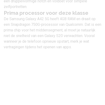
een druppelvormige notch en voldoet voor simpele
zelfportretten.
Prima processor voor deze klasse
De Samsung Galaxy A42 5G heeft 4GB RAM en draait op
een Snapdragon 750G-processor van Qualcomm. Dat is een
prima chip voor het middensegment, al moet je natuurlijk
niet de snelheid van een Galaxy S20 verwachten. Vooral
wanneer je de telefoon opnieuw opstart, merk je wat
vertragingen tijdens het openen van apps.