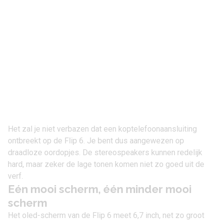
Het zal je niet verbazen dat een koptelefoonaansluiting
ontbreekt op de Flip 6. Je bent dus aangewezen op
draadloze oordopjes. De stereospeakers kunnen redelijk
hard, maar zeker de lage tonen komen niet zo goed uit de
verf.
Eén mooi scherm, één minder mooi
scherm
Het oled-scherm van de Flip 6 meet 6,7 inch, net zo groot