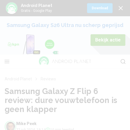
Android Planet
Download
Gratis - Google Play
Samsung Galaxy S26 Ultra nu scherp geprijsd
Bekijk actie
Android Planet
Reviews
Samsung Galaxy Z Flip 6
review: dure vouwtelefoon is
geen klapper
Mike Peek
22 juli 2024, 19:14
10 min leestijd