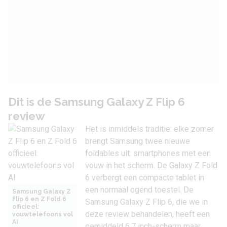
Dit is de Samsung Galaxy Z Flip 6
review
Het is inmiddels traditie: elke zomer
brengt Samsung twee nieuwe
foldables uit: smartphones met een
vouw in het scherm. De
Galaxy Z Fold
6
verbergt een compacte tablet in
een normaal ogend toestel. De
Samsung Galaxy Z
Flip 6 en Z Fold 6
Samsung Galaxy Z Flip 6
, die we in
officieel:
deze review behandelen, heeft een
vouwtelefoons vol
AI
gemiddeld 6,7 inch-scherm maar