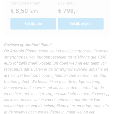
Met abonnement
Los nieuw
€ 8,50
€ 799,-
p/m
Bekijk
abo
Bekijk prijzen
Reviews op Android Planet
Op Android Planet testen we het hele jaar door de nieuwste
smartphones, van budgettoestellen tot telefoons die 1000
euro (of zelfs meer) kosten. Dit doen we met een team van
redacteurs dat al jaren in de ‘smartphonewereld’ actief is en
al heel wat telefoons voorbij hebben zien komen – én dus
hebben getest. We beschikken over de nodige ervaring.
De reviews stellen we – net als alle andere content op de
website – met veel tijd, zorg en aandacht samen. Zo weet jij
als lezer precies wat je van de geteste smartphone kan
verwachten en wat de belangrijkste plus- en minpunten zijn.
In de reviews gaan we de diepte in, maar wel op een