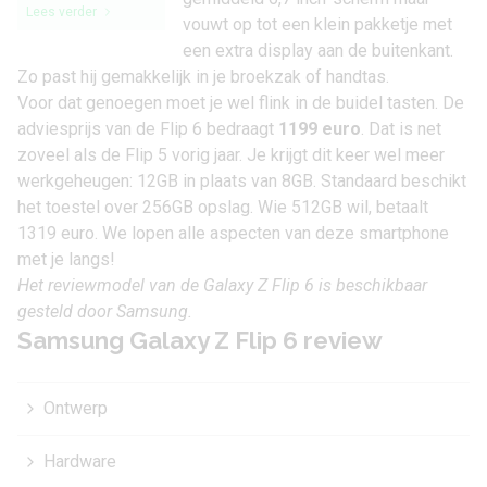
Lees verder
vouwt op tot een klein pakketje met
een extra display aan de buitenkant.
Zo past hij gemakkelijk in je broekzak of handtas.
Voor dat genoegen moet je wel flink in de buidel tasten. De
adviesprijs van de Flip 6 bedraagt
1199 euro
. Dat is net
zoveel als de
Flip 5
vorig jaar. Je krijgt dit keer wel meer
werkgeheugen: 12GB in plaats van 8GB. Standaard beschikt
het toestel over 256GB opslag. Wie 512GB wil, betaalt
1319 euro. We lopen alle aspecten van deze smartphone
met je langs!
Het reviewmodel van de Galaxy Z Flip 6 is beschikbaar
gesteld door
Samsung
.
Samsung Galaxy Z Flip 6 review
Ontwerp
Hardware