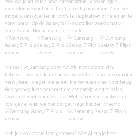
Wel kun je artikelen laten samenvatten, je tekeningen
omzetten in kunst én je foto’s grondig bewerken. Zo is het
mogelijk om objecten in foto’s te verplaatsen of helemaal te
verwijderen. Op de Galaxy S24-toestellen werkte het vrij
wisselvallig. Hoe is dat op de Flip 6?
Helaas lijkt Samsung deze functie niet verbeterd te
hebben. Toen we de rots in de eerste foto hierboven wilden
verwijderen, kregen we er een kleiner exemplaar voor terug.
Gek genoeg lukte het beter om het bankje weg te halen,
terwijl dat veel moeilijker lijkt. Wel is hier een paaltje in de
foto gezet waar we niet om gevraagd hadden. Vreemd.
Heb je een scheve foto gemaakt? Met AI kun je hem