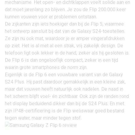
mechanisme. Het open- en dichtklappen voelt solide aan en
dat moet jarenlang zo blijven. Je zou de Flip 200.000 keer
kunnen vouwen voor er problemen ontstaan.
De zijkanten zijn iets hoekiger dan bij de Flip 5, waarmee
het ontwerp aansluit bij dat van de
Galaxy S24
-toestellen.
Ze zijn nu ook mat, waardoor je er amper vingerafdrukken
op ziet. Het is al met al een strak, vrij zakelijk design. De
telefoon ligt ook lekker in de hand, zeker als hij gesloten is.
De Flip 6 is dan ongelooflijk compact, zeker in een tijd
waarin grote smartphones de norm zijn.
Eigenlijk is de Flip 6 een vouwbare variant van de
Galaxy
S24 Plus
. Hij past daardoor gemakkelijk in een kleine zak,
maar dat vouwen heeft natuurlijk ook nadelen. De naad in
het scherm blijft voel- én zichtbaar. Ook zijn de randen rond
het display beduidend dikker dan bij de S24 Plus. En met
zijn IP48-certificering is de Flip weliswaar goed bestand
tegen water, maar minder tegen stof.