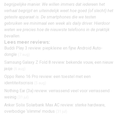
begrijpelijke manier. We willen immers dat iedereen het
verhaal begrijpt en uiteindelijk weet hoe goed (of slecht) het
geteste apparaat is. De smartphones die we testen
gebruiken we minimaal een week als daily driver. Hierdoor
weten we precies hoe de nieuwste telefoons in de praktijk
bevallen.
Lees meer reviews:
Buddi Play 3 review: piepkleine en fijne Android Auto-
dongle
(7 aug)
Samsung Galaxy Z Fold 8 review: bekende vouw, een nieuw
jasje
(6 aug)
Oppo Reno 16 Pro review: een toestel met een
identiteitscrisis
(5 aug)
Nothing Ear (3a) review: verrassend veel voor verrassend
weinig
(31 jul)
Anker Solix Solarbank Max AC review: sterke hardware,
overbodige ‘slimme’ modus
(31 jul)