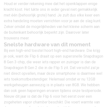
Houd er verder rekening mee dat het openklappen enige
kracht kost. Het lukte ons in ieder geval niet gemakkelijk
met één (behoorlijk grote) hand. Je zult dus elke keer een
extra handeling moeten verrichten voor je aan de slag kunt.
Zeker omdat de mogelijkheden van het kleine scherm aan
de buitenkant behoorlijk beperkt zijn. Daarover later
trouwens meer.
Snelste hardware van dit moment
Bij een high-end toestel hoort high-end hardware. Die krijg
je ook, want de Flip 6 draait op een supersnelle Snapdragon
8 Gen 3-chip, die weer iets rapper en zuiniger is dan de
Snapdragon 8 Gen 2 die in de Flip 5 zit. Dat verschil zal je
niet direct opvallen, maar deze smartphone is daarmee wel
iets toekomstbestendiger. Helemaal omdat er nu 12GB
werkgeheugen aanwezig is in plaats van 8GB. We hebben
dan ook geen haperingen ervaren tijdens onze testperiode.
Nieuw dit jaar is dat de Flip 6 voor het eerst over een
zogeheten
vapor chamber
beschikt. Die voert warmte van