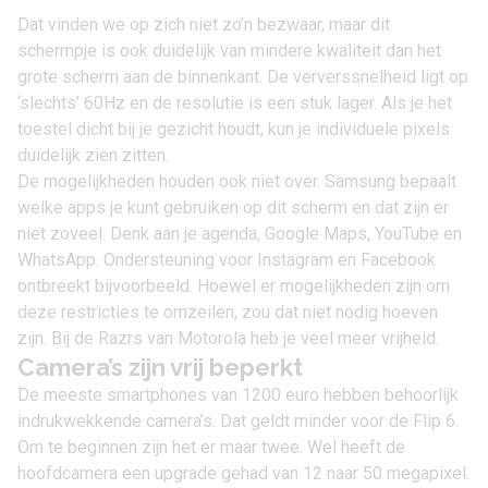
Dat vinden we op zich niet zo’n bezwaar, maar dit
schermpje is ook duidelijk van mindere kwaliteit dan het
grote scherm aan de binnenkant. De ververssnelheid ligt op
‘slechts’ 60Hz en de resolutie is een stuk lager. Als je het
toestel dicht bij je gezicht houdt, kun je individuele pixels
duidelijk zien zitten.
De mogelijkheden houden ook niet over. Samsung bepaalt
welke apps je kunt gebruiken op dit scherm en dat zijn er
niet zoveel. Denk aan je agenda, Google Maps, YouTube en
WhatsApp. Ondersteuning voor Instagram en Facebook
ontbreekt bijvoorbeeld. Hoewel er mogelijkheden zijn om
deze restricties te omzeilen, zou dat niet nodig hoeven
zijn. Bij de Razrs van Motorola heb je veel meer vrijheid.
Camera’s zijn vrij beperkt
De meeste smartphones van 1200 euro hebben behoorlijk
indrukwekkende camera’s. Dat geldt minder voor de Flip 6.
Om te beginnen zijn het er maar twee. Wel heeft de
hoofdcamera een upgrade gehad van 12 naar 50 megapixel.