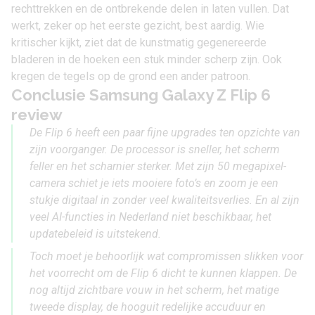
rechttrekken en de ontbrekende delen in laten vullen. Dat
werkt, zeker op het eerste gezicht, best aardig. Wie
kritischer kijkt, ziet dat de kunstmatig gegenereerde
bladeren in de hoeken een stuk minder scherp zijn. Ook
kregen de tegels op de grond een ander patroon.
Conclusie Samsung Galaxy Z Flip 6
review
De Flip 6 heeft een paar fijne upgrades ten opzichte van
zijn voorganger. De processor is sneller, het scherm
feller en het scharnier sterker. Met zijn 50 megapixel-
camera schiet je iets mooiere foto’s en zoom je een
stukje digitaal in zonder veel kwaliteitsverlies. En al zijn
veel AI-functies in Nederland niet beschikbaar, het
updatebeleid is uitstekend.
Toch moet je behoorlijk wat compromissen slikken voor
het voorrecht om de Flip 6 dicht te kunnen klappen. De
nog altijd zichtbare vouw in het scherm, het matige
tweede display, de hooguit redelijke accuduur en