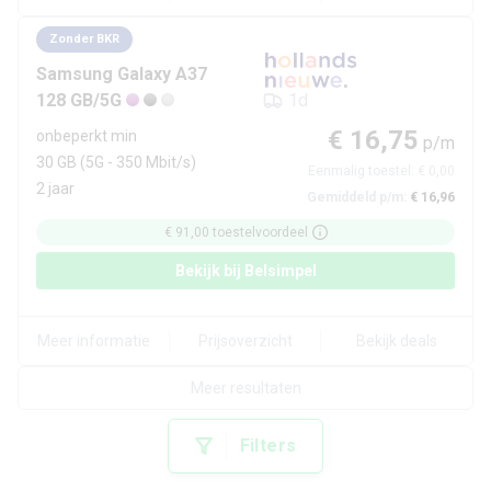
Zonder BKR
Samsung
Galaxy A37
128 GB/5G
1d
€ 16,75
onbeperkt min
p/m
30 GB
(5G - 350 Mbit/s)
Eenmalig toestel:
€ 0,00
2 jaar
Gemiddeld p/m:
€ 16,96
€ 91,00
toestelvoordeel
Bekijk bij
Belsimpel
Meer informatie
Prijsoverzicht
Bekijk deals
Meer resultaten
Filters