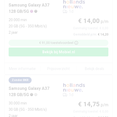
Samsung
Galaxy A37
128 GB/5G
1d
€ 14,00
20.000 min
p/m
20 GB
(5G - 350 Mbit/s)
Eenmalig toestel:
€ 0,00
2 jaar
Gemiddeld p/m:
€ 14,20
€ 91,00
toestelvoordeel
Bekijk bij
Mobiel.nl
Meer informatie
Prijsoverzicht
Bekijk deals
Zonder BKR
Samsung
Galaxy A37
128 GB/5G
1d
€ 14,75
30.000 min
p/m
30 GB
(5G - 350 Mbit/s)
Eenmalig toestel:
€ 0,00
2 jaar