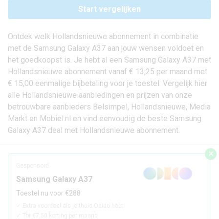
Start vergelijken
Ontdek welk Hollandsnieuwe abonnement in combinatie
met de Samsung Galaxy A37 aan jouw wensen voldoet en
het goedkoopst is. Je hebt al een Samsung Galaxy A37 met
Hollandsnieuwe abonnement vanaf € 13,25 per maand met
€ 15,00 eenmalige bijbetaling voor je toestel. Vergelijk hier
alle Hollandsnieuwe aanbiedingen en prijzen van onze
betrouwbare aanbieders Belsimpel, Hollandsnieuwe, Media
Markt en Mobiel.nl en vind eenvoudig de beste Samsung
Galaxy A37 deal met Hollandsnieuwe abonnement.
✕
Gesponsord
Samsung Galaxy A37
Toestel nu voor €288
✓
Extra voordeel als je thuis Odido hebt:
✓
Tot €7,50 korting per maand