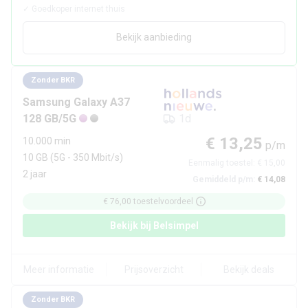
✓
Goedkoper internet thuis
Bekijk aanbieding
Zonder BKR
Samsung
Galaxy A37
128 GB/5G
1d
€ 13,25
10.000 min
p/m
10 GB
(5G - 350 Mbit/s)
Eenmalig toestel:
€ 15,00
2 jaar
Gemiddeld p/m:
€ 14,08
€ 76,00
toestelvoordeel
Bekijk bij
Belsimpel
Meer informatie
Prijsoverzicht
Bekijk deals
Zonder BKR