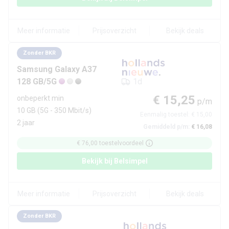
Meer informatie
Prijsoverzicht
Bekijk deals
Zonder BKR
Samsung
Galaxy A37
128 GB/5G
1d
€ 15,25
onbeperkt min
p/m
10 GB
(5G - 350 Mbit/s)
Eenmalig toestel:
€ 15,00
2 jaar
Gemiddeld p/m:
€ 16,08
€ 76,00
toestelvoordeel
Bekijk bij
Belsimpel
Meer informatie
Prijsoverzicht
Bekijk deals
Zonder BKR