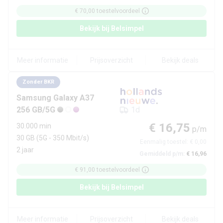
€ 70,00
toestelvoordeel
Bekijk bij
Belsimpel
Meer informatie
Prijsoverzicht
Bekijk deals
Zonder BKR
Samsung
Galaxy A37
256 GB/5G
1d
€ 16,75
30.000 min
p/m
30 GB
(5G - 350 Mbit/s)
Eenmalig toestel:
€ 0,00
2 jaar
Gemiddeld p/m:
€ 16,96
€ 91,00
toestelvoordeel
Bekijk bij
Belsimpel
Meer informatie
Prijsoverzicht
Bekijk deals