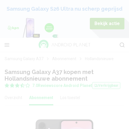
Samsung Galaxy S26 Ultra nu scherp geprijsd
Bekijk actie
Samsung Galaxy A37
Abonnement
Hollandsnieuwe
Samsung Galaxy A37 kopen met
Hollandsnieuwe abonnement
7.0
Reviewscore Android Planet
Verkrijgbaar
Overzicht
Abonnement
Los toestel