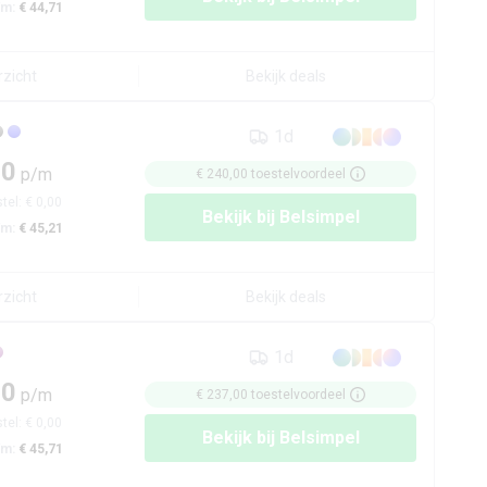
/m:
€ 44,71
rzicht
Bekijk deals
1d
00
p/m
€ 240,00
toestelvoordeel
tel:
€ 0,00
Bekijk bij
Belsimpel
/m:
€ 45,21
rzicht
Bekijk deals
1d
50
p/m
€ 237,00
toestelvoordeel
tel:
€ 0,00
Bekijk bij
Belsimpel
/m:
€ 45,71