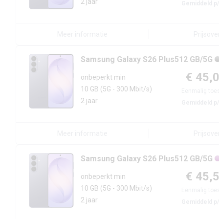
2 jaar
Gemiddeld p
Meer informatie
Prijsove
Samsung
Galaxy S26 Plus
512 GB/5G
€ 45,
onbeperkt min
10 GB
(5G - 300 Mbit/s)
Eenmalig toes
2 jaar
Gemiddeld p
Meer informatie
Prijsove
Samsung
Galaxy S26 Plus
512 GB/5G
€ 45,
onbeperkt min
10 GB
(5G - 300 Mbit/s)
Eenmalig toes
2 jaar
Gemiddeld p