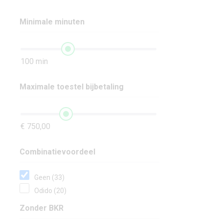
Minimale minuten
100 min
Maximale toestel bijbetaling
€ 750,00
Combinatievoordeel
Geen (33)
Odido (20)
Zonder BKR