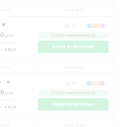
rzicht
Bekijk deals
1d
00
p/m
€ 233,00
toestelvoordeel
tel:
€ 0,00
Bekijk bij
Belsimpel
/m:
€ 40,21
rzicht
Bekijk deals
4d
00
p/m
€ 275,00
toestelvoordeel
tel:
€ 0,00
Bekijk bij
Belsimpel
/m:
€ 41,21
rzicht
Bekijk deals