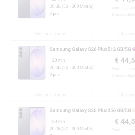
20 GB
(5G - 300 Mbit/s)
Eenmalig toes
2 jaar
Gemiddeld p
Meer informatie
Prijsove
Samsung
Galaxy S26 Plus
512 GB/5G
€ 44,
120 min
20 GB
(5G - 300 Mbit/s)
Eenmalig toes
2 jaar
Gemiddeld p
Meer informatie
Prijsove
Samsung
Galaxy S26 Plus
256 GB/5G
€ 44,
120 min
20 GB
(5G - 300 Mbit/s)
Eenmalig toes