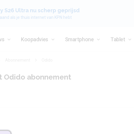
 S26 Ultra nu scherp geprijsd
aand als je thuis internet van KPN hebt
ws
Koopadvies
Smartphone
Tablet
Abonnement
Odido
et Odido abonnement