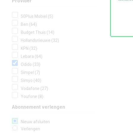
Provider
50Plus Mobiel (5)
Ben (64)
Budget Thuis (14)
Hollandsnieuwe (32)
KPN (32)
Lebara (64)
Odido (33)
Simpel (7)
Simyo (40)
Vodafone (27)
Youfone (8)
Abonnement verlengen
Nieuw afsluiten
Verlengen