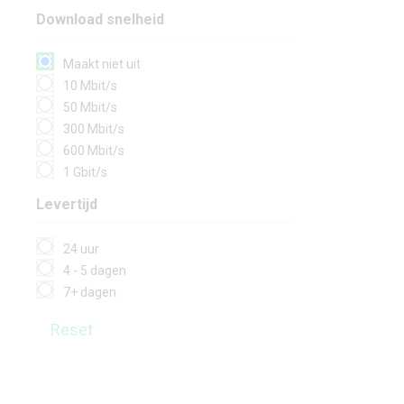
Download snelheid
Maakt niet uit
10 Mbit/s
50 Mbit/s
300 Mbit/s
600 Mbit/s
1 Gbit/s
Levertijd
24 uur
4 - 5 dagen
7+ dagen
Reset