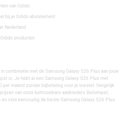
nten van Odido
eel bij je Odido abonnement
an Nederland
 Odido producten
in combinatie met de Samsung Galaxy S26 Plus aan jouw
st is. Je hebt al een Samsung Galaxy S26 Plus met
per maand zonder bijbetaling voor je toestel. Vergelijk
 prijzen van onze betrouwbare aanbieders Belsimpel,
o en vind eenvoudig de beste Samsung Galaxy S26 Plus