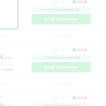
1d
50
p/m
€ 214,00
toestelvoordeel
tel:
€ 11,00
Bekijk bij
Belsimpel
/m:
€ 44,16
rzicht
Bekijk deals
1d
00
p/m
€ 213,00
toestelvoordeel
tel:
€ 0,00
Bekijk bij
Belsimpel
/m:
€ 44,21
rzicht
Bekijk deals
1d
00
p/m
€ 237,00
toestelvoordeel