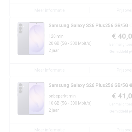
Meer informatie
Prijsove
Samsung
Galaxy S26 Plus
256 GB/5G
€ 40,
120 min
20 GB
(5G - 300 Mbit/s)
Eenmalig toes
2 jaar
Gemiddeld p
Meer informatie
Prijsove
Samsung
Galaxy S26 Plus
256 GB/5G
€ 41,
onbeperkt min
10 GB
(5G - 300 Mbit/s)
Eenmalig toes
2 jaar
Gemiddeld p
Meer informatie
Prijsove