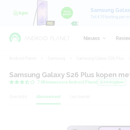
Samsung Galaxy
Tot €10 korting per m
Nieuws
Revie
Android Planet
Samsung
Samsung Galaxy S26 Plus
Samsung Galaxy S26 Plus kopen m
7.0
Reviewscore Android Planet
Verkrijgbaar
Overzicht
Abonnement
Los toestel