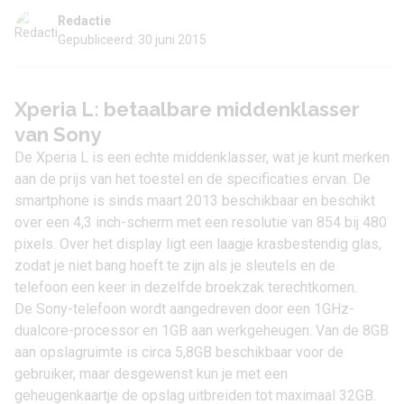
Redactie
Gepubliceerd: 30 juni 2015
Xperia L: betaalbare middenklasser
van Sony
De Xperia L is een echte middenklasser, wat je kunt merken
aan de prijs van het toestel en de specificaties ervan. De
smartphone is sinds maart 2013 beschikbaar en beschikt
over een 4,3 inch-scherm met een resolutie van 854 bij 480
pixels. Over het display ligt een laagje krasbestendig glas,
zodat je niet bang hoeft te zijn als je sleutels en de
telefoon een keer in dezelfde broekzak terechtkomen.
De Sony-telefoon wordt aangedreven door een 1GHz-
dualcore-processor en 1GB aan werkgeheugen. Van de 8GB
aan opslagruimte is circa 5,8GB beschikbaar voor de
gebruiker, maar desgewenst kun je met een
geheugenkaartje de opslag uitbreiden tot maximaal 32GB.