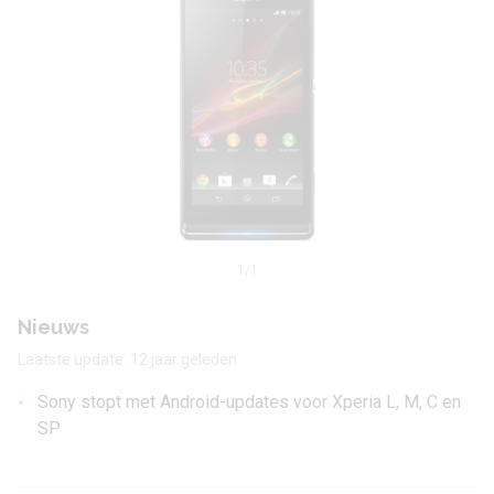
1
/1
Nieuws
Laatste update: 12 jaar geleden
•
Sony stopt met Android-updates voor Xperia L, M, C en
SP