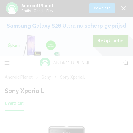
Android Planet
Download
Gratis - Google Play
Samsung Galaxy S26 Ultra nu scherp geprijsd
Bekijk actie
Android Planet
Sony
Sony Xperia L
Sony Xperia L
Overzicht