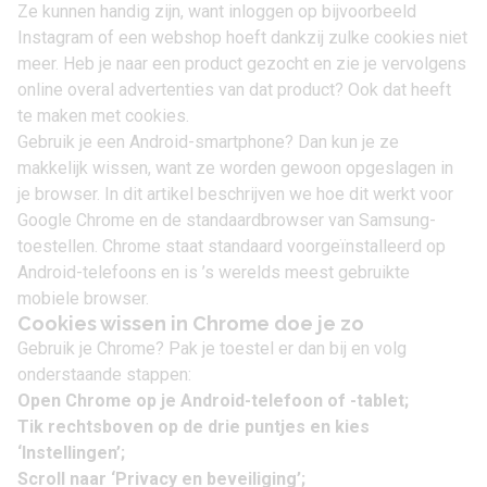
Ze kunnen handig zijn, want inloggen op bijvoorbeeld
Instagram of een webshop hoeft dankzij zulke cookies niet
meer. Heb je naar een product gezocht en zie je vervolgens
online overal advertenties van dat product? Ook dat heeft
te maken met cookies.
Gebruik je een Android-smartphone? Dan kun je ze
makkelijk wissen, want ze worden gewoon opgeslagen in
je browser. In dit artikel beschrijven we hoe dit werkt voor
Google Chrome en de standaardbrowser van Samsung-
toestellen. Chrome staat standaard voorgeïnstalleerd op
Android-telefoons en is ’s werelds meest gebruikte
mobiele browser.
Cookies wissen in Chrome doe je zo
Gebruik je Chrome? Pak je toestel er dan bij en volg
onderstaande stappen:
Open Chrome op je Android-telefoon of -tablet;
Tik rechtsboven op de drie puntjes en kies
‘Instellingen’;
Scroll naar ‘Privacy en beveiliging’;