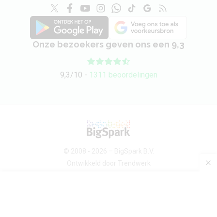
Onze bezoekers geven ons een 9,3
9,3/10 -
1311 beoordelingen
© 2008 - 2026 –
BigSpark B.V.
Ontwikkeld door
Trendwerk
Over ons
Android devices
Sitemap
Contact
Privacybeleid
Voorwaarden
Privacy-instellingen