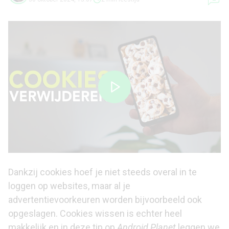
Dankzij cookies hoef je niet steeds overal in te
loggen op websites, maar al je
advertentievoorkeuren worden bijvoorbeeld ook
opgeslagen. Cookies wissen is echter heel
makkelijk en in deze tip op
Android Planet
leggen we