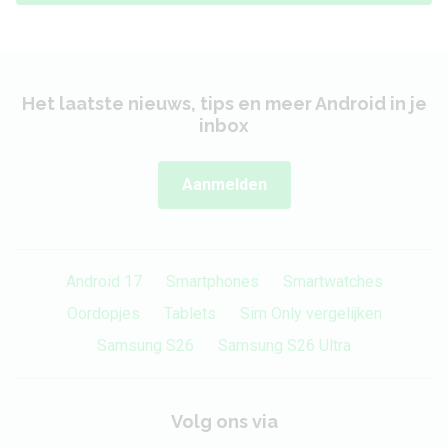
Het laatste nieuws, tips en meer Android in je
inbox
Aanmelden
Android 17
Smartphones
Smartwatches
Oordopjes
Tablets
Sim Only vergelijken
Samsung S26
Samsung S26 Ultra
Volg ons via