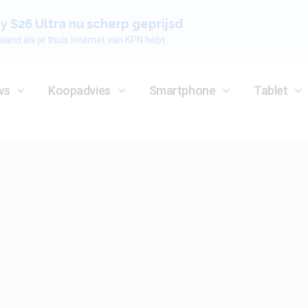
 S26 Ultra nu scherp geprijsd
aand als je thuis internet van KPN hebt
ws
Koopadvies
Smartphone
Tablet