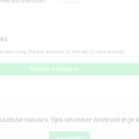
mecast-functies
20 juni 2019
ies
tel een vraag. Dat kan anoniem of met een Disqus account.
Reacties weergeven
laatste nieuws, tips en meer Android in je 
Aanmelden