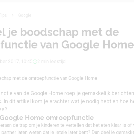
Tips
Google
el je boodschap met de
functie van Google Home
ber 2017, 10:45
2 min leestijd
nctie van de Google Home roep je gemakkelijk berichte
. In dit artikel kom je erachter wat je nodig hebt en hoe h
ee?
 Google Home omroepfunctie
raan de trap om je kinderen te vertellen dat het eten klaar is of 
 je partner laten weten dat je ietsje later bent? Dan deel je gemakke