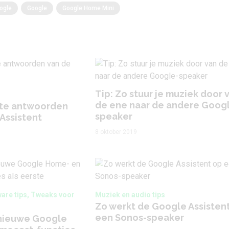
ogle
Google
Google Home Mini
Tip: Zo stuur je muziek door 
de ene naar de andere Goog
ste antwoorden
speaker
Assistent
8 oktober 2019
ware tips, Tweaks voor
Muziek en audio tips
Zo werkt de Google Assisten
een Sonos-speaker
e nieuwe Google