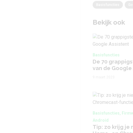
Basisfuncties
Go
Bekijk ook
Basisfuncties
De 70 grappig
van de Google 
9 maart 2023
Basisfuncties, Firm
Android
Tip: zo krijg j