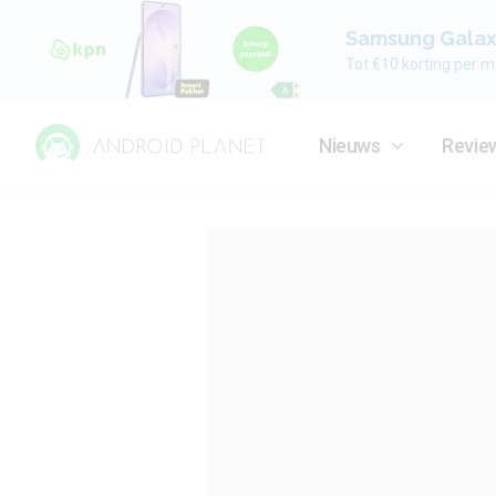
Samsung Galaxy
Tot €10 korting per m
Nieuws
Revie