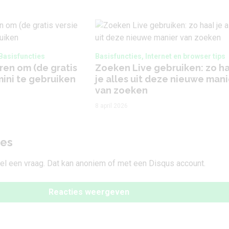
 Basisfuncties
Basisfuncties, Internet en browser tips
ren om (de gratis
Zoeken Live gebruiken: zo h
mini te gebruiken
je alles uit deze nieuwe mani
van zoeken
8 april 2026
ies
tel een vraag. Dat kan anoniem of met een Disqus account.
Reacties weergeven