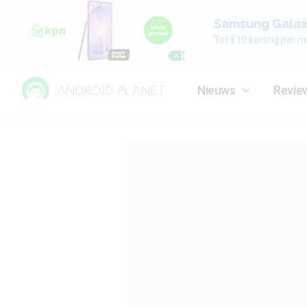
Samsung Galaxy
Tot €10 korting per m
Nieuws
Revie