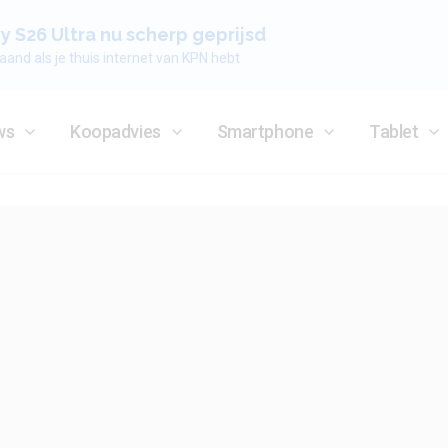
 S26 Ultra nu scherp geprijsd
aand als je thuis internet van KPN hebt
ws
Koopadvies
Smartphone
Tablet