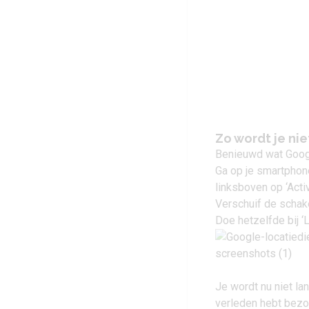
Zo wordt je ni
Benieuwd wat Googl
Ga op je smartphon
linksboven op ‘Activ
Verschuif de schakel
Doe hetzelfde bij ‘
Je wordt nu niet l
verleden hebt bezo