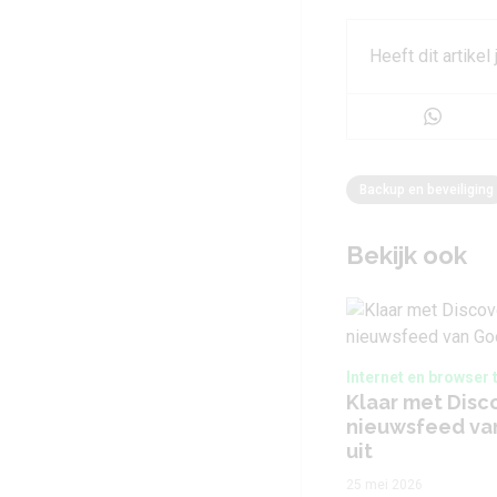
Heeft dit artikel
Backup en beveiliging
Bekijk ook
Internet en browser t
Klaar met Disco
nieuwsfeed va
uit
25 mei 2026