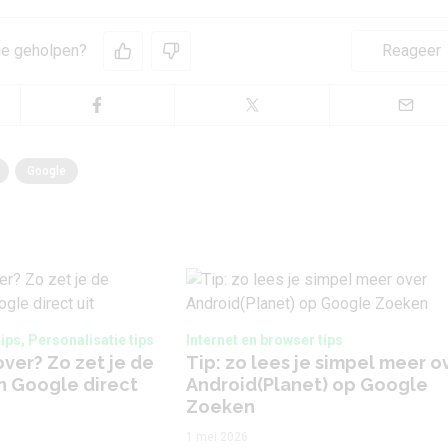
 je geholpen?
Reageer
Google
ips, Personalisatie tips
Internet en browser tips
ver? Zo zet je de
Tip: zo lees je simpel meer o
n Google direct
Android(Planet) op Google
Zoeken
1 mei 2026