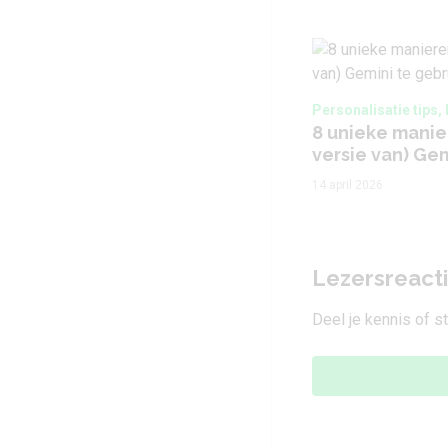
Personalisatie tips,
8 unieke manie
versie van) Ge
14 april 2026
Lezersreact
Deel je kennis of s