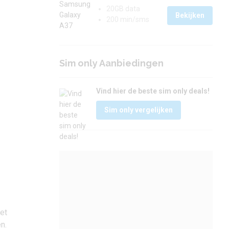
20GB data
Bekijken
200 min/sms
Sim only Aanbiedingen
Vind hier de beste sim only deals!
Sim only vergelijken
et
n.