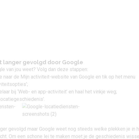
et langer gevolgd door Google
e van jou weet? Volg dan deze stappen:
e naar de
Mijn activiteit-website van Google
en tik op het menu
iteitsopties’;
aar bij ‘Web- en app-activiteit’ en haal het vinkje weg;
Locatiegeschiedenis’.
anger gevolgd maar Google weet nog steeds welke plekken je in h
cht. Om een schone lei te maken moet je de geschiedenis wisse