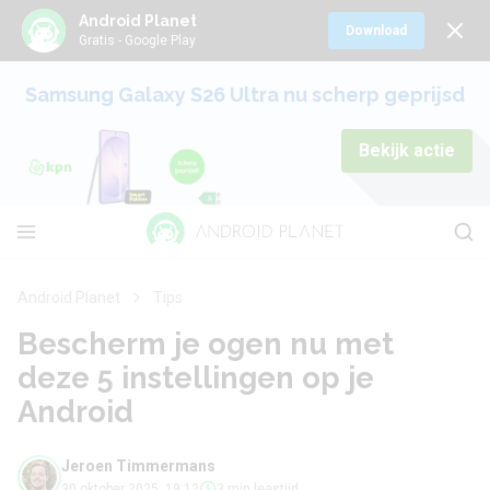
Android Planet
Download
Gratis - Google Play
Samsung Galaxy S26 Ultra nu scherp geprijsd
Bekijk actie
Android Planet
Tips
Bescherm je ogen nu met
deze 5 instellingen op je
Android
Jeroen Timmermans
30 oktober 2025, 19:12
3 min leestijd