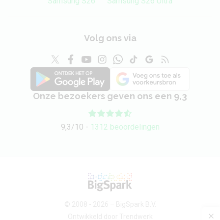
Samsung S26
Samsung S26 Ultra
Volg ons via
Onze bezoekers geven ons een 9,3
9,3/10 -
1312 beoordelingen
© 2008 - 2026 –
BigSpark B.V.
Ontwikkeld door
Trendwerk