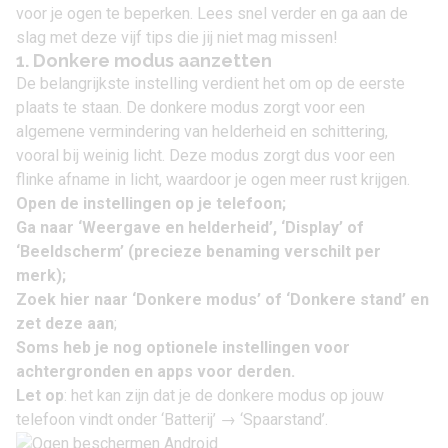
voor je ogen te beperken. Lees snel verder en ga aan de
slag met deze vijf tips die jij niet mag missen!
1. Donkere modus aanzetten
De belangrijkste instelling verdient het om op de eerste
plaats te staan. De donkere modus zorgt voor een
algemene vermindering van helderheid en schittering,
vooral bij weinig licht. Deze modus zorgt dus voor een
flinke afname in licht, waardoor je ogen meer rust krijgen.
Open de instellingen op je telefoon;
Ga naar ‘Weergave en helderheid’, ‘Display’ of
‘Beeldscherm’
(precieze benaming verschilt per
merk);
Zoek hier naar ‘Donkere modus’ of ‘Donkere stand’ en
zet deze aan
;
Soms heb je nog optionele instellingen voor
achtergronden en apps voor derden.
Let op
: het kan zijn dat je de donkere modus op jouw
telefoon vindt onder ‘Batterij’ → ‘Spaarstand’.