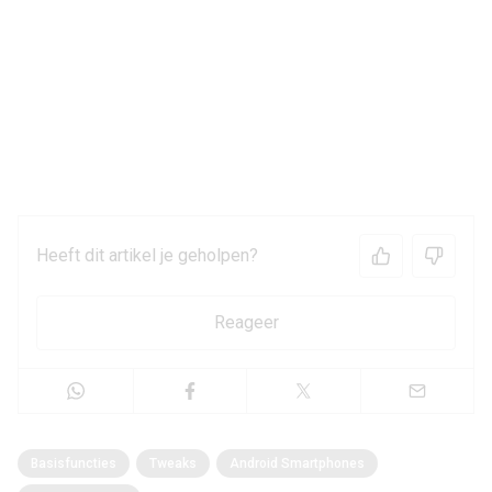
Heeft dit artikel je geholpen?
Reageer
Basisfuncties
Tweaks
Android Smartphones