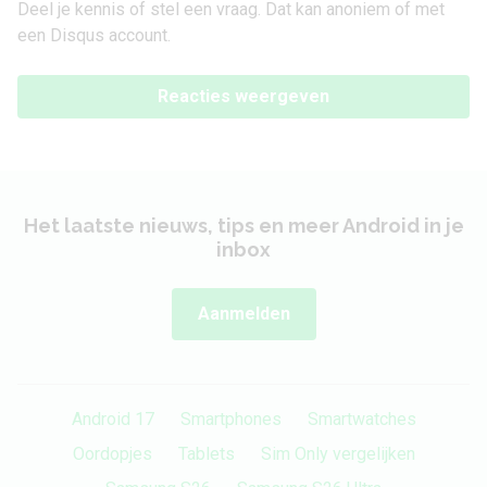
Deel je kennis of stel een vraag. Dat kan anoniem of met
een Disqus account.
Reacties weergeven
Het laatste nieuws, tips en meer Android in je
inbox
Aanmelden
Android 17
Smartphones
Smartwatches
Oordopjes
Tablets
Sim Only vergelijken