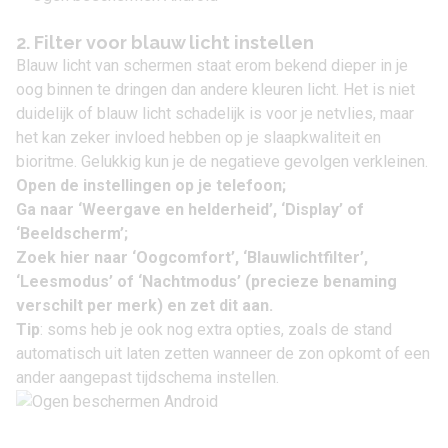
2. Filter voor blauw licht instellen
Blauw licht van schermen staat erom bekend dieper in je
oog binnen te dringen dan andere kleuren licht. Het is niet
duidelijk of blauw licht schadelijk is voor je netvlies, maar
het kan zeker invloed hebben op je slaapkwaliteit en
bioritme. Gelukkig kun je de negatieve gevolgen verkleinen.
Open de instellingen op je telefoon;
Ga naar ‘Weergave en helderheid’, ‘Display’ of
‘Beeldscherm’;
Zoek hier naar ‘Oogcomfort’, ‘Blauwlichtfilter’,
‘Leesmodus’ of ‘Nachtmodus’ (precieze benaming
verschilt per merk)
en zet dit aan.
Tip
: soms heb je ook nog extra opties, zoals de stand
automatisch uit laten zetten wanneer de zon opkomt of een
ander aangepast tijdschema instellen.