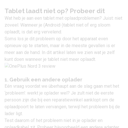
Tablet laadt niet op? Probeer dit
Wat heb je aan een
tablet
met oplaadproblemen? Juist: niet
zoveel. Wanneer je (Android-)tablet niet of erg sloom
oplaadt, is dat erg vervelend.
Soms los je dit probleem op door het apparaat even
opnieuw op te starten, maar in de meeste gevallen is er
meer aan de hand. In dit artikel laten we zien wat je zelf
kunt doen wanneer je tablet niet meer oplaadt.
1. Gebruik een andere oplader
Eén vraag voordat we überhaupt aan de slag gaan met het
‘probleem’: werkt je oplader wel? Je zult niet de eerste
persoon zijn die bij een reparatiewinkel aanklopt om de
oplaadpoort te laten vervangen, terwijl het probleem bij de
lader ligt.
Test daarom of het probleem niet in je oplader en
oplaadkabel zit. Probeer bijvoorbeeld een andere adapter.