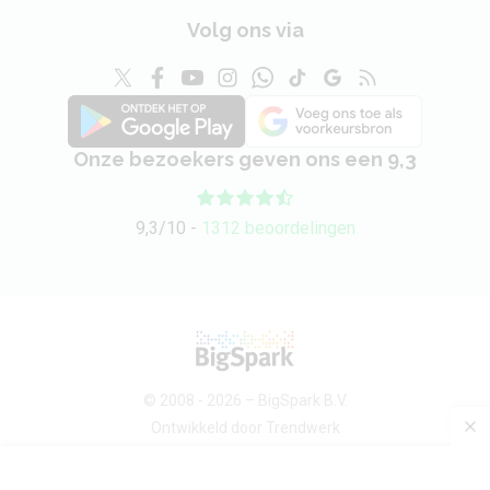
Volg ons via
Onze bezoekers geven ons een 9,3
9,3/10 -
1312 beoordelingen
© 2008 - 2026 –
BigSpark B.V.
Ontwikkeld door
Trendwerk
Over ons
Android devices
Sitemap
Contact