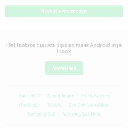
Reacties weergeven
Het laatste nieuws, tips en meer Android in je
inbox
Aanmelden
Android 17
Smartphones
Smartwatches
Oordopjes
Tablets
Sim Only vergelijken
Samsung S26
Samsung S26 Ultra