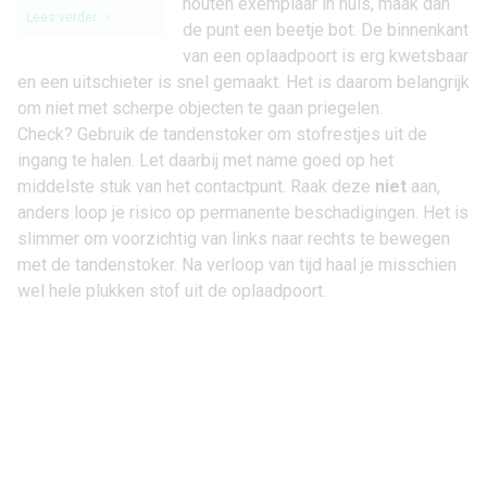
houten exemplaar in huis, maak dan
Lees verder
de punt een beetje bot. De binnenkant
van een oplaadpoort is erg kwetsbaar
en een uitschieter is snel gemaakt. Het is daarom belangrijk
om niet met scherpe objecten te gaan priegelen.
Check? Gebruik de tandenstoker om stofrestjes uit de
ingang te halen. Let daarbij met name goed op het
middelste stuk van het contactpunt. Raak deze
niet
aan,
anders loop je risico op permanente beschadigingen. Het is
slimmer om voorzichtig van links naar rechts te bewegen
met de tandenstoker. Na verloop van tijd haal je misschien
wel hele plukken stof uit de oplaadpoort.