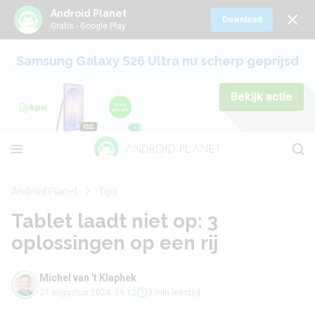
Android Planet
Download
Gratis - Google Play
Samsung Galaxy S26 Ultra nu scherp geprijsd
Bekijk actie
Android Planet
Tips
Tablet laadt niet op: 3
oplossingen op een rij
Michel van 't Klaphek
27 augustus 2024, 19:12
3 min leestijd