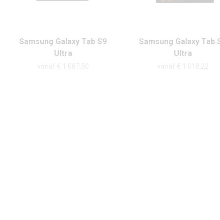
Samsung Galaxy Tab S9
Samsung Galaxy Tab 
Ultra
Ultra
vanaf € 1.087,50
vanaf € 1.018,22