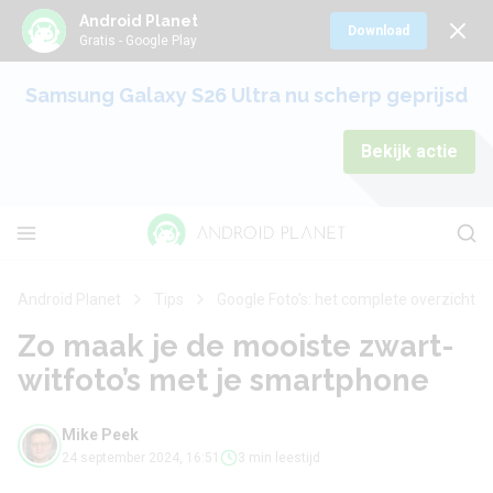
Android Planet
Download
Gratis - Google Play
Samsung Galaxy S26 Ultra nu scherp geprijsd
Bekijk actie
Android Planet
Tips
Google Foto’s: het complete overzicht
Zo maak je de mooiste zwart-
witfoto’s met je smartphone
Mike Peek
24 september 2024, 16:51
3 min leestijd