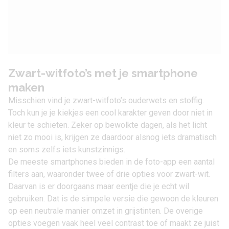
Zwart-witfoto’s met je smartphone
maken
Misschien vind je zwart-witfoto’s ouderwets en stoffig.
Toch kun je je kiekjes een cool karakter geven door niet in
kleur te schieten. Zeker op bewolkte dagen, als het licht
niet zo mooi is, krijgen ze daardoor alsnog iets dramatisch
en soms zelfs iets kunstzinnigs.
De meeste smartphones bieden in de foto-app een aantal
filters aan, waaronder twee of drie opties voor zwart-wit.
Daarvan is er doorgaans maar eentje die je echt wil
gebruiken. Dat is de simpele versie die gewoon de kleuren
op een neutrale manier omzet in grijstinten. De overige
opties voegen vaak heel veel contrast toe of maakt ze juist