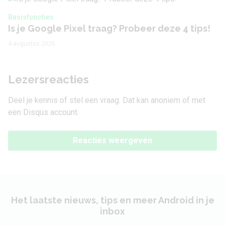
Basisfuncties
Is je Google Pixel traag? Probeer deze 4 tips!
4 augustus 2026
Lezersreacties
Deel je kennis of stel een vraag. Dat kan anoniem of met
een Disqus account.
Reacties weergeven
Het laatste nieuws, tips en meer Android in je
inbox