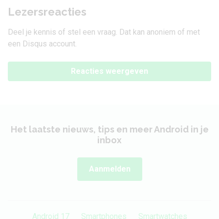
Lezersreacties
Deel je kennis of stel een vraag. Dat kan anoniem of met
een Disqus account.
Reacties weergeven
Het laatste nieuws, tips en meer Android in je
inbox
Aanmelden
Android 17
Smartphones
Smartwatches