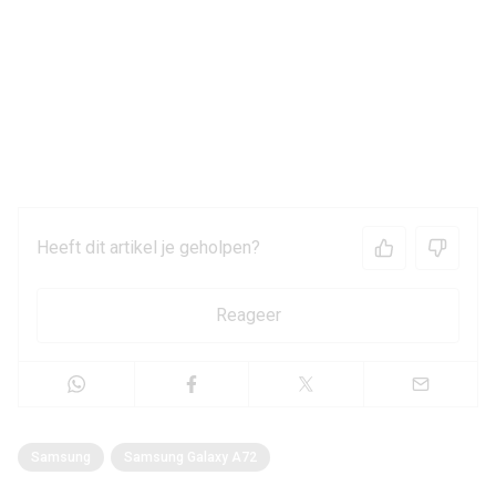
Heeft dit artikel je geholpen?
Reageer
Samsung
Samsung Galaxy A72