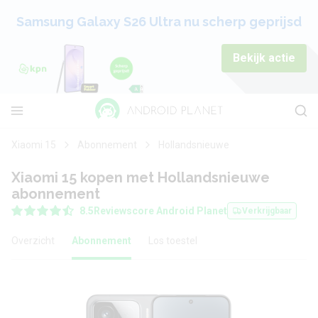
Samsung Galaxy S26 Ultra nu scherp geprijsd
Bekijk actie
Xiaomi 15
Abonnement
Hollandsnieuwe
Xiaomi 15 kopen met Hollandsnieuwe
abonnement
8.5
Reviewscore Android Planet
Verkrijgbaar
Overzicht
Abonnement
Los toestel