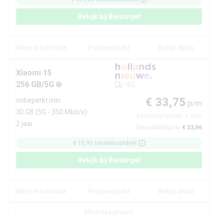
Bekijk bij
Belsimpel
Meer informatie
Prijsoverzicht
Bekijk deals
Xiaomi
15
256 GB/5G
4d
€ 33,75
onbeperkt min
p/m
30 GB
(5G - 350 Mbit/s)
Eenmalig toestel:
€ 0,00
2 jaar
Gemiddeld p/m:
€ 33,96
€ 10,90
toestelvoordeel
Bekijk bij
Belsimpel
Meer informatie
Prijsoverzicht
Bekijk deals
Meer resultaten