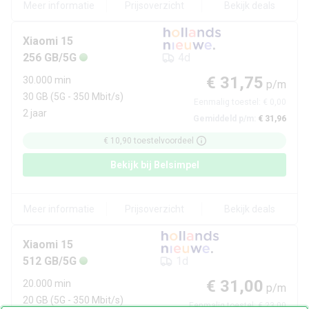
Meer informatie
Prijsoverzicht
Bekijk deals
Xiaomi
15
256 GB/5G
4d
€ 31,75
30.000 min
p/m
30 GB
(5G - 350 Mbit/s)
Eenmalig toestel:
€ 0,00
2 jaar
Gemiddeld p/m:
€ 31,96
€ 10,90
toestelvoordeel
Bekijk bij
Belsimpel
Meer informatie
Prijsoverzicht
Bekijk deals
Xiaomi
15
512 GB/5G
1d
€ 31,00
20.000 min
p/m
20 GB
(5G - 350 Mbit/s)
Eenmalig toestel:
€ 23,00