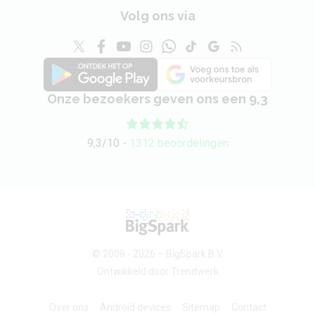
Volg ons via
Onze bezoekers geven ons een 9,3
9,3/10 -
1312 beoordelingen
© 2008 - 2026 –
BigSpark B.V.
Ontwikkeld door
Trendwerk
Over ons
Android devices
Sitemap
Contact