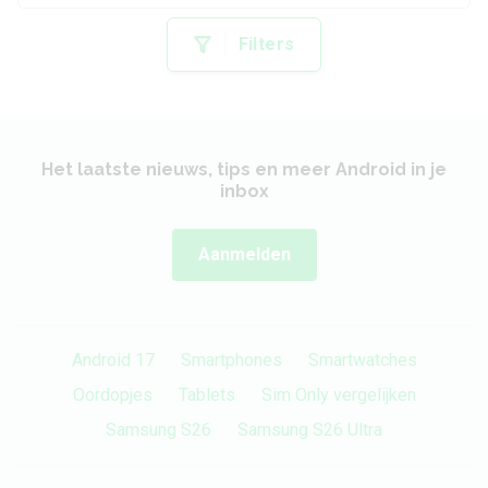
Filters
Het laatste nieuws, tips en meer Android in je
inbox
Aanmelden
Android 17
Smartphones
Smartwatches
Oordopjes
Tablets
Sim Only vergelijken
Samsung S26
Samsung S26 Ultra