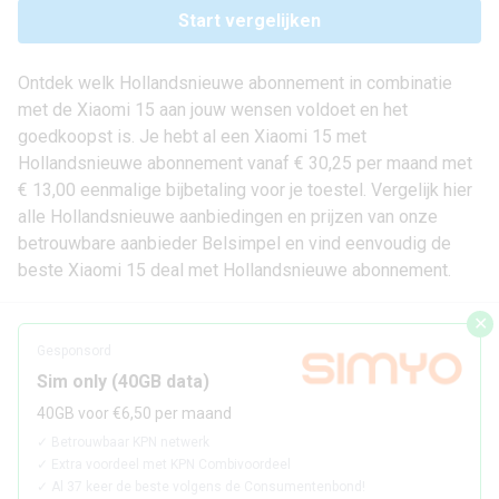
Start vergelijken
Ontdek welk Hollandsnieuwe abonnement in combinatie
met de Xiaomi 15 aan jouw wensen voldoet en het
goedkoopst is. Je hebt al een Xiaomi 15 met
Hollandsnieuwe abonnement vanaf € 30,25 per maand met
€ 13,00 eenmalige bijbetaling voor je toestel. Vergelijk hier
alle Hollandsnieuwe aanbiedingen en prijzen van onze
betrouwbare aanbieder Belsimpel en vind eenvoudig de
beste Xiaomi 15 deal met Hollandsnieuwe abonnement.
✕
Gesponsord
Sim only (40GB data)
40GB voor €6,50 per maand
✓
Betrouwbaar KPN netwerk
✓
Extra voordeel met KPN Combivoordeel
✓
Al 37 keer de beste volgens de Consumentenbond!