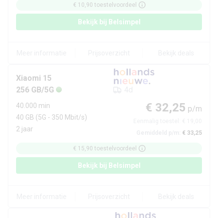
€ 10,90
toestelvoordeel
Bekijk bij
Belsimpel
Meer informatie
Prijsoverzicht
Bekijk deals
Xiaomi
15
256 GB/5G
4d
€ 32,25
40.000 min
p/m
40 GB
(5G - 350 Mbit/s)
Eenmalig toestel:
€ 19,00
2 jaar
Gemiddeld p/m:
€ 33,25
€ 15,90
toestelvoordeel
Bekijk bij
Belsimpel
Meer informatie
Prijsoverzicht
Bekijk deals