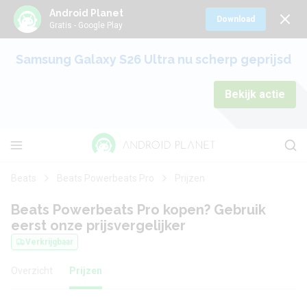
Android Planet
Download
Gratis - Google Play
Samsung Galaxy S26 Ultra nu scherp geprijsd
Bekijk actie
Beats
Beats Powerbeats Pro
Prijzen
Beats Powerbeats Pro kopen? Gebruik
eerst onze prijsvergelijker
Verkrijgbaar
Overzicht
Prijzen