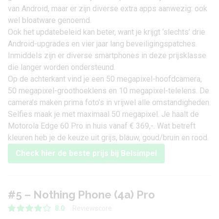
van Android, maar er zijn diverse extra apps aanwezig: ook
wel bloatware genoemd.
Ook het updatebeleid kan beter, want je krijgt ‘slechts’ drie
Android-upgrades en vier jaar lang beveiligingspatches.
Inmiddels zijn er diverse smartphones in deze prijsklasse
die langer worden ondersteund.
Op de achterkant vind je een 50 megapixel-hoofdcamera,
50 megapixel-groothoeklens en 10 megapixel-telelens. De
camera’s maken prima foto’s in vrijwel alle omstandigheden.
Selfies maak je met maximaal 50 megapixel. Je haalt de
Motorola Edge 60 Pro in huis vanaf
€ 369,-
. Wat betreft
kleuren heb je de keuze uit grijs, blauw, goud/bruin en rood.
Check hier de beste prijs bij Belsimpel
#5 – Nothing Phone (4a) Pro
Reviewscore
8.0