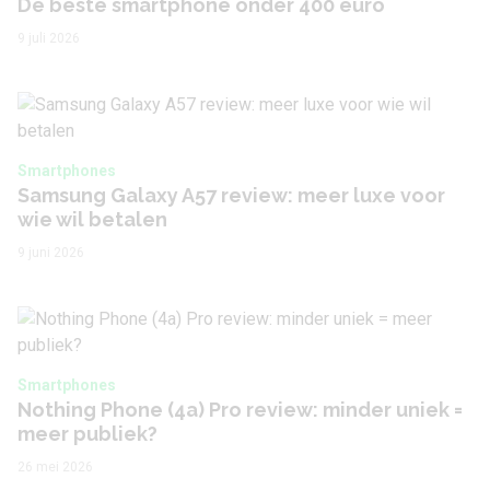
De beste smartphone onder 400 euro
9 juli 2026
Smartphones
Samsung Galaxy A57 review: meer luxe voor
wie wil betalen
9 juni 2026
Smartphones
Nothing Phone (4a) Pro review: minder uniek =
meer publiek?
26 mei 2026