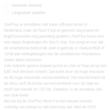
Generiek ontwerp
Langzamer opladen
OnePlus is inmiddels niet meer officieel actief in
Nederland, maar de
Nord 5
kun je gewoon nog kopen en
krijgt bovendien nog jarenlang updates.
OnePlus
koos voor
een rappe Snapdragon 8s Gen 3-chip. Die zorgt ervoor dat
de smartphone behoorlijk snel in gebruik is. Dankzij 8GB of
12GB aan werkgeheugen kan de smartphone moeiteloos
zware taken uitvoeren.
Ook mobiele games draaien prima en zien er fraai uit op het
6,83 inch amoled-scherm. Dat komt door de hoge resolutie
en de hoge maximale ververssnelheid. Het toestel kiest uit
de doos zelf de beste ververssnelheid voor de taak en
heeft een bereik tot 120 Hz. Daardoor is de accuduur ook
een stuk beter.
Net als bij de
OnePlus Nord 4
is het nieuwe toestel
volledig van metaal en dat doet luxe aan. Met de IP65-