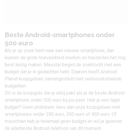
Beste Android-smartphones onder
500 euro
Als je op zoek bent naar een nieuwe smartphone, dan
kunnen de grote hoeveelheid merken en toestellen het nog
best lastig maken. Meestal begint de zoektocht met een
budget dat je in gedachten hebt. Daarom heeft
Android
Planet
koopgidsen samengesteld met veelvoorkomende
budgetten.
Dit is de koopgids die je erbij pakt als je de beste Android-
smartphone onder 500 euro bij jou past. Heb je een lager
budget? Geen probleem: lees dan onze koopgidsen met
smartphones onder
200 euro
,
300 euro
of
400 euro
. Of
misschien heb je helemaal geen budget en wil je gewoon
de
allerbeste Android-telefoon van dit moment
.