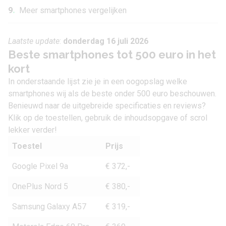
.
9
Meer smartphones vergelijken
Laatste update
:
donderdag 16 juli 2026
Beste smartphones tot 500 euro in het
kort
In onderstaande lijst zie je in een oogopslag welke
smartphones wij als de beste onder 500 euro beschouwen.
Benieuwd naar de uitgebreide specificaties en reviews?
Klik op de toestellen, gebruik de inhoudsopgave of scrol
lekker verder!
Toestel
Prijs
Google Pixel 9a
€ 372,-
OnePlus Nord 5
€ 380,-
Samsung Galaxy A57
€ 319,-