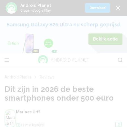
Android Planet
Download
Gratis - Google Play
Samsung Galaxy S26 Ultra nu scherp geprijsd
Bekijk actie
Android Planet
Reviews
Dit zijn in 2026 de beste
smartphones onder 500 euro
Marloes Urff
3
11 min leestijd