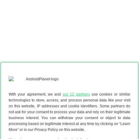
With your agreement, we and
our 12 partners
use cookies or similar
technologies to store, access, and process personal data like your visit
on this website, IP addresses and cookie identifiers. Some partners do
not ask for your consent to process your data and rely on their legitimate
#4 – Motorola Edge 60 Pro
business interest. You can withdraw your consent or object to data
processing based on legitimate interest at any time by clicking on “Learn
Reviewscore
8.0
More” or in our Privacy Policy on this website.