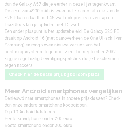
dan de Galaxy A57 die je eerder in deze lijst tegenkwam.
De accu van 4900 mAh is weer net zo groot als die van de
S25 Plus en laadt met 45 watt ook precies even rap op.
Draadloos kun je opladen met 15 watt.
Een ander pluspunt is het updatebeleid. De Galaxy S25 FE
draait op
Android 16
(met daaroverheen de One UI-schil van
Samsung) en mag zeven nieuwe versies van het
besturingssysteem tegemoet zien. Tot september 2032
krijg je regelmatig beveiligingspatches die je beschermen
tegen hackers.
Check hier de beste prijs bij bol.com plaza
Meer Android smartphones vergelijken
Benieuwd naar smartphones in andere prijsklassen? Check
dan onze andere smartphone koopgidsen:
Top 10 Android telefoons
Beste smartphone onder 200 euro
Beste smartphone onder 300 euro