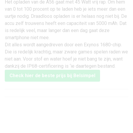
Het opladen van de A56 gaat met 45 Watt vrij rap. Om hem
van 0 tot 100 procent op te laden heb je iets meer dan een
uurtje nodig. Draadloos opladen is er helaas nog niet bij. De
accu zelf trouwens heeft een capaciteit van 5000 mAh. Dat
is redelijk veel, maar langer dan een dag gaat deze
smartphone niet mee.
Dit alles wordt aangedreven door een Exynos 1680-chip.
Die is redelijk krachtig, maar zware games spelen raden we
niet aan. Voor stof en water hoef je niet bang te zijn, want
dankzij de IP68-certificering is ‘ie daartegen bestand.
Check hier de beste prijs bij Belsimpel