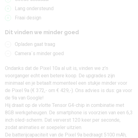
Lang ondersteund
Fraai design
Dit vinden we minder goed
Opladen gaat traag
Camera´s minder goed
Ondanks dat de Pixel 10a al uit is, vinden we z’n
voorganger echt een betere koop. De upgrades zijn
minimaal en je betaalt momenteel een stukje minder voor
de
Pixel 9a
(
€ 372,-
om
€ 429,-
). Ons advies is dus: ga voor
de 9a van
Google
!
Hij draait op de vlotte Tensor G4-chip in combinatie met
8GB werkgeheugen. De smartphone is voorzien van een 6,3
inch oled-scherm. Dat ververst 120 keer per seconde,
zodat animaties er soepeler uitzien.
De batterijcapaciteit van de Pixel 9a bedraagt 5100 mAh,