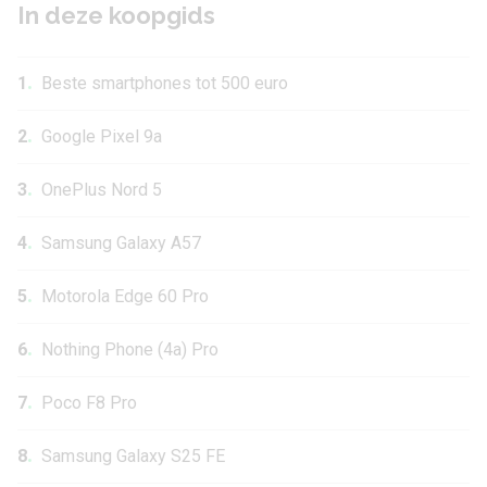
In deze koopgids
.
1
Beste smartphones tot 500 euro
.
2
Google Pixel 9a
.
3
OnePlus Nord 5
.
4
Samsung Galaxy A57
.
5
Motorola Edge 60 Pro
.
6
Nothing Phone (4a) Pro
.
7
Poco F8 Pro
.
8
Samsung Galaxy S25 FE