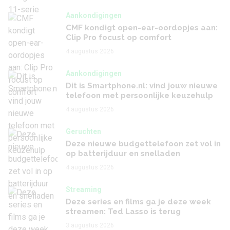
Aankondigingen
CMF kondigt open-ear-oordopjes aan:
Clip Pro focust op comfort
4 augustus 2026
Aankondigingen
Dit is Smartphone.nl: vind jouw nieuwe
telefoon met persoonlijke keuzehulp
4 augustus 2026
Geruchten
Deze nieuwe budgettelefoon zet vol in
op batterijduur en snelladen
4 augustus 2026
Streaming
Deze series en films ga je deze week
streamen: Ted Lasso is terug
3 augustus 2026