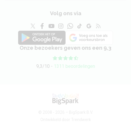
Volg ons via
Onze bezoekers geven ons een 9,3
9,3/10 -
1311 beoordelingen
© 2008 - 2026 –
BigSpark B.V.
Ontwikkeld door
Trendwerk