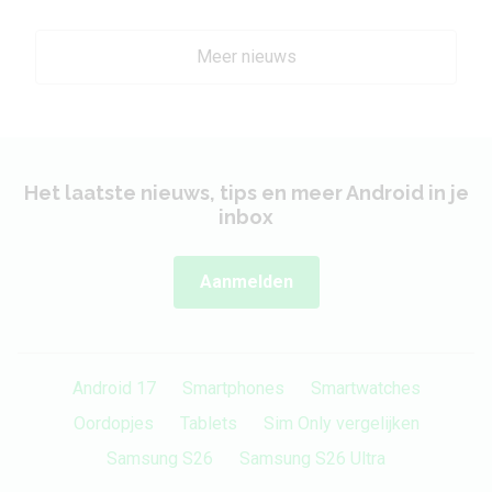
Meer nieuws
Het laatste nieuws, tips en meer Android in je
inbox
Aanmelden
Android 17
Smartphones
Smartwatches
Oordopjes
Tablets
Sim Only vergelijken
Samsung S26
Samsung S26 Ultra