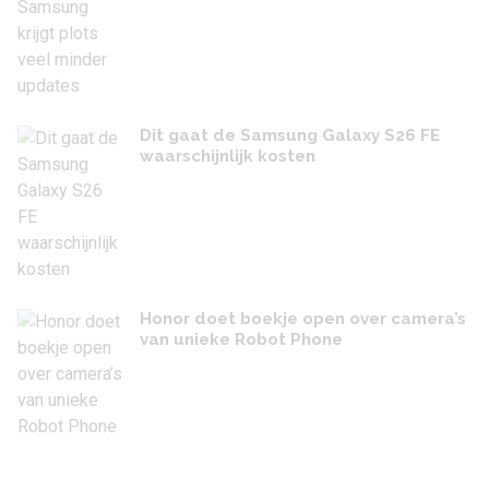
Dit gaat de Samsung Galaxy S26 FE
waarschijnlijk kosten
Honor doet boekje open over camera’s
van unieke Robot Phone