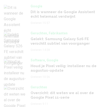
Gisteren 15:57
Gisteren 14:58
Google
Dit is wanneer de Google Assistent
écht helemaal verdwijnt
Gisteren 15:57
Geruchten, Fabrikanten
Gelekt: Samsung Galaxy S26 FE
verschilt subtiel van voorganger
Gisteren 14:58
Software, Google
Houd je Pixel veilig: installeer nu de
augustus-update
Gisteren 10:56
Geruchten
Overzicht: dit weten we al over de
Google Pixel 11-serie
Gisteren 9:11