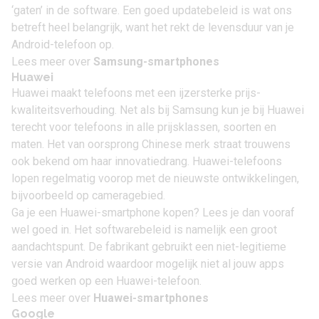
‘gaten’ in de software. Een goed updatebeleid is wat ons
betreft heel belangrijk, want het rekt de levensduur van je
Android-telefoon op.
Lees meer over
Samsung-smartphones
Huawei
Huawei maakt telefoons met een ijzersterke prijs-
kwaliteitsverhouding. Net als bij Samsung kun je bij Huawei
terecht voor telefoons in alle prijsklassen, soorten en
maten. Het van oorsprong Chinese merk straat trouwens
ook bekend om haar innovatiedrang. Huawei-telefoons
lopen regelmatig voorop met de nieuwste ontwikkelingen,
bijvoorbeeld op cameragebied.
Ga je een Huawei-smartphone kopen? Lees je dan vooraf
wel goed in. Het softwarebeleid is namelijk een groot
aandachtspunt. De fabrikant gebruikt een niet-legitieme
versie van Android waardoor mogelijk niet al jouw apps
goed werken op een Huawei-telefoon.
Lees meer over
Huawei-smartphones
Google