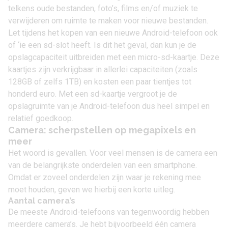
telkens oude bestanden, foto’s, films en/of muziek te
verwijderen om ruimte te maken voor nieuwe bestanden.
Let tijdens het kopen van een nieuwe Android-telefoon ook
of ‘ie een sd-slot heeft. Is dit het geval, dan kun je de
opslagcapaciteit uitbreiden met een micro-sd-kaartje. Deze
kaartjes zijn verkrijgbaar in allerlei capaciteiten (zoals
128GB of zelfs 1TB) en kosten een paar tientjes tot
honderd euro. Met een sd-kaartje vergroot je de
opslagruimte van je Android-telefoon dus heel simpel en
relatief goedkoop.
Camera: scherpstellen op megapixels en
meer
Het woord is gevallen. Voor veel mensen is de camera een
van de belangrijkste onderdelen van een smartphone.
Omdat er zoveel onderdelen zijn waar je rekening mee
moet houden, geven we hierbij een korte uitleg.
Aantal camera’s
De meeste Android-telefoons van tegenwoordig hebben
meerdere camera’s. Je hebt bijvoorbeeld één camera