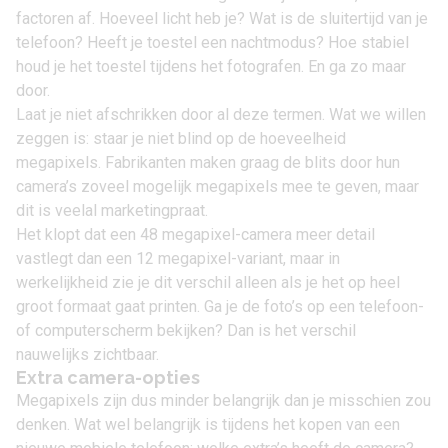
factoren af. Hoeveel licht heb je? Wat is de sluitertijd van je
telefoon? Heeft je toestel een nachtmodus? Hoe stabiel
houd je het toestel tijdens het fotografen. En ga zo maar
door.
Laat je niet afschrikken door al deze termen. Wat we willen
zeggen is: staar je niet blind op de hoeveelheid
megapixels. Fabrikanten maken graag de blits door hun
camera’s zoveel mogelijk megapixels mee te geven, maar
dit is veelal marketingpraat.
Het klopt dat een 48 megapixel-camera meer detail
vastlegt dan een 12 megapixel-variant, maar in
werkelijkheid zie je dit verschil alleen als je het op heel
groot formaat gaat printen. Ga je de foto’s op een telefoon-
of computerscherm bekijken? Dan is het verschil
nauwelijks zichtbaar.
Extra camera-opties
Megapixels zijn dus minder belangrijk dan je misschien zou
denken. Wat wel belangrijk is tijdens het kopen van een