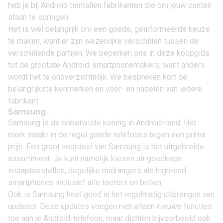
heb je bij Android tientallen fabrikanten die om jouw centen
staan te springen.
Het is wel belangrijk om een goede, geïnformeerde keuze
te maken, want er zijn wezenlijke verschillen tussen de
verschillende partijen. We beperken ons in deze koopgids
tot de grootste Android-smartphonemakers, want anders
wordt het te onoverzichtelijk. We bespreken kort de
belangrijkste kenmerken en voor- en nadelen van iedere
fabrikant.
Samsung
Samsung is de onbetwiste koning in Android-land. Het
merk maakt in de regel goede telefoons tegen een prima
prijs. Een groot voordeel van Samsung is het uitgebreide
assortiment. Je kunt namelijk kiezen uit goedkope
instaptoestellen, degelijke midrangers als high-end
smartphones inclusief alle toeters en bellen.
Ook is Samsung heel goed in het regelmatig uitbrengen van
updates. Deze updates voegen niet alleen nieuwe functies
toe aan je Android-telefoon, maar dichten bijvoorbeeld ook