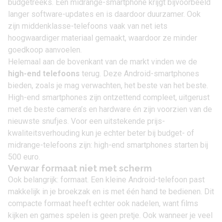
budgetreeks. Een midrange-smartphone krijgt bijvoorbeeld
langer software-updates en is daardoor duurzamer. Ook
zijn middenklasse-telefoons vaak van net iets
hoogwaardiger materiaal gemaakt, waardoor ze minder
goedkoop aanvoelen.
Helemaal aan de bovenkant van de markt vinden we de
high-end telefoons
terug. Deze Android-smartphones
bieden, zoals je mag verwachten, het beste van het beste.
High-end smartphones zijn ontzettend compleet, uitgerust
met de beste camera’s en hardware én zijn voorzien van de
nieuwste snufjes. Voor een uitstekende prijs-
kwaliteitsverhouding kun je echter beter bij budget- of
midrange-telefoons zijn: high-end smartphones starten bij
500 euro.
Verwar formaat niet met scherm
Ook belangrijk: formaat. Een kleine Android-telefoon past
makkelijk in je broekzak en is met één hand te bedienen. Dit
compacte formaat heeft echter ook nadelen, want films
kijken en games spelen is geen pretje. Ook wanneer je veel