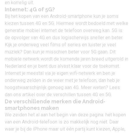
en korrelig uit.
Internet: 4G of 5G?
Bij het kopen van een Android-smartphone kun je soms
kiezen tussen 4G en 5G. Hiermee wordt bedoeld met welke
generatie mobiel internet de telefoon overweg kan. 5G is
de opvolger van 4G en dus logischerwijs sneller en beter.
Kijk je onderweg veel films of series en luister je veel
muziek? Dan kun je misschien beter voor 5G gaan. Dit
mobiele netwerk wordt de komende jaren breed uitgerold in
Nederland en je bent dus alvast klaar voor de toekomst.
Internet je meestal via je eigen wifi-netwerk en ben je
onderweg zelden in de weer met je telefoon, dan heb je
hoogstwaarschijnlijk genoeg aan 4G. Meer weten? Lees
dan ons
artikel over de verschillen tussen 4G en 5G
.
De verschillende merken die Android-
smartphones maken
We zeiden het al aan het begin van deze pagina: het kopen
van een Android-telefoon is zo makkelijk nog niet. Daar
waar je bij de iPhone maar uit één partij kunt kiezen, Apple,