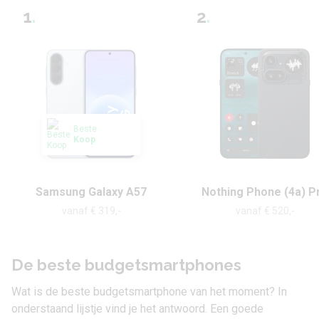
1
.
2
.
Beste
Koop
Samsung Galaxy A57
Nothing Phone (4a) P
vanaf € 319,-
vanaf € 520,-
De beste budgetsmartphones
Wat is de beste budgetsmartphone van het moment? In
onderstaand lijstje vind je het antwoord. Een goede