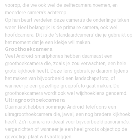
voorop, die we ook wel de selfiecamera noemen, en
meerdere camera’s achterop.
Op hun beurt verdelen deze camera’s de onderlinge taken
weer. Heel belangrijk is de primaire camera, ook wel
hoofdcamera. Dit is de ‘standaardcamera’ die je gebruikt op
het moment dat je een kiekje wil maken.
Groothoekcamera
Veel Android-smartphones hebben daarnaast een
groothoekcamera die, zoals je zou verwachten, een hele
grote kijkhoek heeft. Deze lens gebruik je daarom tijdens
het maken van bijvoorbeeld een landschapsfoto, of
wanneer je een gezellige groepsfoto gaat maken. De
groothoekcamera wordt ook wel wijdhoeklens genoemd.
Ultragroothoekcamera
Daarnaast hebben sommige Android-telefoons een
ultragroothoekcamera die, jawel, een nog bredere kijkhoek
heeft. Zo’n camera is ideaal voor bijvoorbeeld panorama’s,
vergezichten of wanneer je een heel groots object op de
gevoelige plaat wil vastleggen.