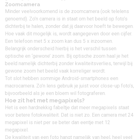
Zoomcamera
Minder veelvoorkomend is de zoomcamera (ook telelens
genoemd). Zo’n camera is in staat om het beeld op foto’s
dichterbij te halen, zonder dat jij daarvoor hoeft te bewegen.
Hoe vaak dit mogelijk is, wordt aangegeven door een cijfer.
Een telefoon met 5 x zoom kan dus 5 x inzoomen.
Belangrijk onderscheid hierbij is het verschil tussen
optische en ‘gewone’ zoom. Bij optische zoom haal je het
beeld namelijk dichterbij zonder kwaliteitsverlies, terwijl bij
gewone zoom het beeld vaak korreliger wordt.
Tot slot hebben sommige Android-smartphones een
macrocamera. Zo’n lens gebruik je juist voor close-up foto’s,
bijvoorbeeld als je een bloem wil fotograferen.
Hoe zit het met megapixels?
Het is een hardnekkig fabeltje dat meer megapixels staat
voor betere fotokwaliteit. Dat is niet zo. Een camera met 24
megapixel is niet per se beter dan eentje met 12
megapixel.
De kwaliteit van een foto hangt namelijk van heel, heel veel