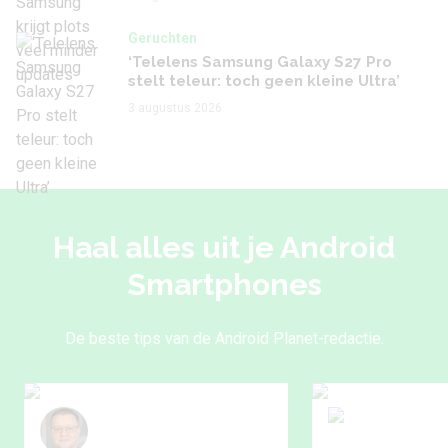
Geruchten
‘Telelens Samsung Galaxy S27 Pro
stelt teleur: toch geen kleine Ultra’
3 augustus 2026
Haal alles uit je Android
Smartphones
De beste tips van de Android Planet-redactie.