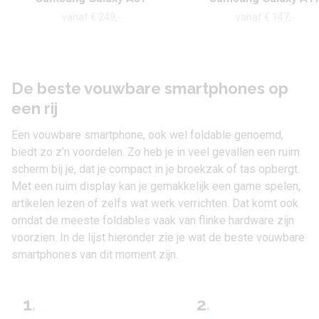
vanaf € 249,-
vanaf € 147,-
De beste vouwbare smartphones op
een rij
Een vouwbare smartphone, ook wel foldable genoemd,
biedt zo z’n voordelen. Zo heb je in veel gevallen een ruim
scherm bij je, dat je compact in je broekzak of tas opbergt.
Met een ruim display kan je gemakkelijk een game spelen,
artikelen lezen of zelfs wat werk verrichten. Dat komt ook
omdat de meeste foldables vaak van flinke hardware zijn
voorzien. In de lijst hieronder zie je wat de beste vouwbare
smartphones van dit moment zijn.
1
.
2
.