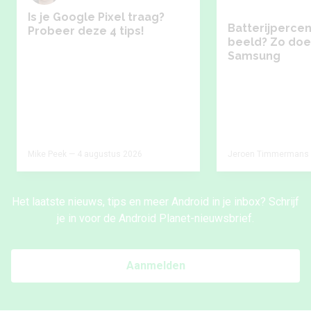
Is je Google Pixel traag?
Batterijpercen
Probeer deze 4 tips!
beeld? Zo doe 
Samsung
Mike Peek — 4 augustus 2026
Jeroen Timmermans 
Het laatste nieuws, tips en meer Android in je inbox? Schrijf
je in voor de Android Planet-nieuwsbrief.
Aanmelden