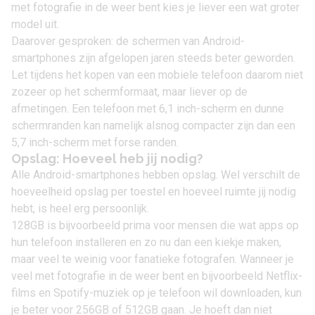
met fotografie in de weer bent kies je liever een wat groter
model uit.
Daarover gesproken: de schermen van Android-
smartphones zijn afgelopen jaren steeds beter geworden.
Let tijdens het kopen van een mobiele telefoon daarom niet
zozeer op het schermformaat, maar liever op de
afmetingen. Een telefoon met 6,1 inch-scherm en dunne
schermranden kan namelijk alsnog compacter zijn dan een
5,7 inch-scherm met forse randen.
Opslag: Hoeveel heb jij nodig?
Alle Android-smartphones hebben opslag. Wel verschilt de
hoeveelheid opslag per toestel en hoeveel ruimte jij nodig
hebt, is heel erg persoonlijk.
128GB is bijvoorbeeld prima voor mensen die wat apps op
hun telefoon installeren en zo nu dan een kiekje maken,
maar veel te weinig voor fanatieke fotografen. Wanneer je
veel met fotografie in de weer bent en bijvoorbeeld Netflix-
films en Spotify-muziek op je telefoon wil downloaden, kun
je beter voor 256GB of 512GB gaan. Je hoeft dan niet