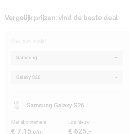
Vergelijk prijzen: vind de beste deal
Kies jouw model:
Samsung Galaxy S26
Met abonnement
Los nieuw
€ 7,15
€ 625,-
p/m