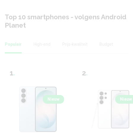
Top 10 smartphones - volgens Android
Planet
Populair
High-end
Prijs-kwaliteit
Budget
1
.
2
.
Nieuw
Nieuw