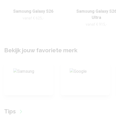
Samsung Galaxy S26
Samsung Galaxy S2
Ultra
vanaf € 625,-
vanaf € 915,-
Bekijk jouw favoriete merk
Tips