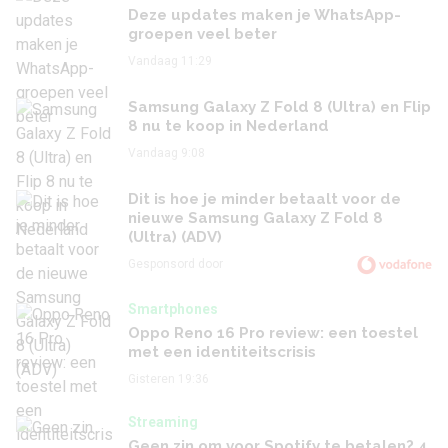
Deze updates maken je WhatsApp-
groepen veel beter
Vandaag 11:29
Samsung Galaxy Z Fold 8 (Ultra) en Flip
8 nu te koop in Nederland
Vandaag 9:08
Dit is hoe je minder betaalt voor de
nieuwe Samsung Galaxy Z Fold 8
(Ultra) (ADV)
Gesponsord door
Smartphones
Oppo Reno 16 Pro review: een toestel
met een identiteitscrisis
Gisteren 19:36
Streaming
Geen zin om voor Spotify te betalen? 4