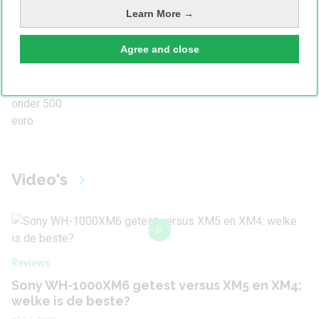
Learn More →
Dit zijn in 2026 de beste smartphones
onder 500 euro
Agree and close
Video's
Reviews
Sony WH-1000XM6 getest versus XM5 en XM4:
welke is de beste?