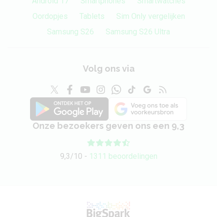
Android 17
Smartphones
Smartwatches
Oordopjes
Tablets
Sim Only vergelijken
Samsung S26
Samsung S26 Ultra
Volg ons via
Onze bezoekers geven ons een 9,3
9,3/10 -
1311 beoordelingen