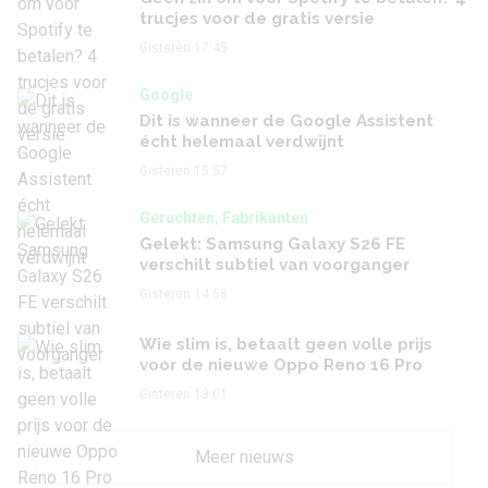
trucjes voor de gratis versie
Gisteren 17:45
Google
Dit is wanneer de Google Assistent
écht helemaal verdwijnt
Gisteren 15:57
Geruchten, Fabrikanten
Gelekt: Samsung Galaxy S26 FE
verschilt subtiel van voorganger
Gisteren 14:58
Wie slim is, betaalt geen volle prijs
voor de nieuwe Oppo Reno 16 Pro
Gisteren 13:01
Meer nieuws