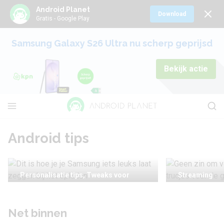
Android Planet
Download
Gratis - Google Play
Samsung Galaxy S26 Ultra nu scherp geprijsd
Bekijk actie
Android tips
Personalisatie tips, Tweaks voor
Streaming
Geen zin
Android
Dit is hoe je je Samsung
Spotify 
iets leuks laat zeggen
Net binnen
trucjes 