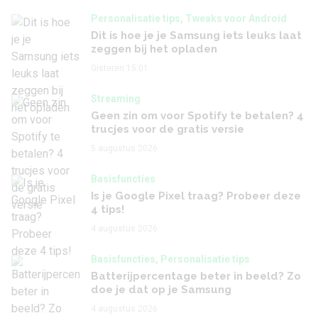
bij het opladen
versie
Personalisatie tips, Tweaks voor Android
Gisteren 15:01
Dit is hoe je je Samsung iets leuks laat
5 augustus 202
zeggen bij het opladen
Gisteren 15:01
Streaming
Geen zin om voor Spotify te betalen? 4
trucjes voor de gratis versie
5 augustus 2026
Basisfuncties
Is je Google Pixel traag? Probeer deze
4 tips!
4 augustus 2026
Basisfuncties, Personalisatie tips
Batterijpercentage beter in beeld? Zo
doe je dat op je Samsung
4 augustus 2026