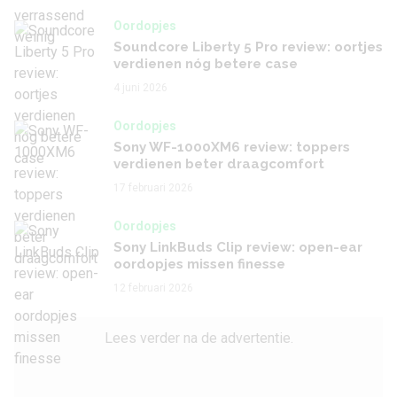
Oordopjes
Soundcore Liberty 5 Pro review: oortjes
verdienen nóg betere case
4 juni 2026
Oordopjes
Sony WF-1000XM6 review: toppers
verdienen beter draagcomfort
17 februari 2026
Oordopjes
Sony LinkBuds Clip review: open-ear
oordopjes missen finesse
12 februari 2026
Lees verder na de advertentie.