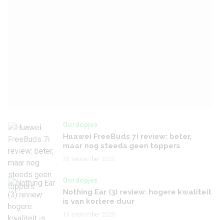
Oordopjes
Huawei FreeBuds 7i review: beter,
maar nog steeds geen toppers
26 september 2025
Oordopjes
Nothing Ear (3) review: hogere kwaliteit
is van kortere duur
18 september 2025