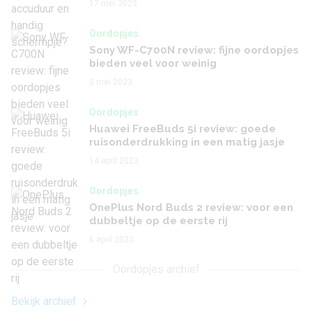
17 mei 2023
Oordopjes
Sony WF-C700N review: fijne oordopjes
bieden veel voor weinig
5 mei 2023
Oordopjes
Huawei FreeBuds 5i review: goede
ruisonderdrukking in een matig jasje
14 april 2023
Oordopjes
OnePlus Nord Buds 2 review: voor een
dubbeltje op de eerste rij
6 april 2023
Oordopjes archief
Bekijk archief