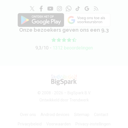
Onze bezoekers geven ons een 9,3
9,3/10 -
1312 beoordelingen
© 2008 - 2026 –
BigSpark B.V.
Ontwikkeld door
Trendwerk
Over ons
Android devices
Sitemap
Contact
Privacybeleid
Voorwaarden
Privacy-instellingen