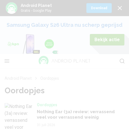
Android Planet
Download
Gratis - Google Play
Samsung Galaxy S26 Ultra nu scherp geprijsd
Bekijk actie
Android Planet
Oordopjes
Oordopjes
Oordopjes
Nothing Ear (3a) review: verrassend
veel voor verrassend weinig
31 juli 2026