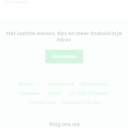
(40 artikelen)
Het laatste nieuws, tips en meer Android in je
inbox
Aanmelden
Android 17
Smartphones
Smartwatches
Oordopjes
Tablets
Sim Only vergelijken
Samsung S26
Samsung S26 Ultra
Volg ons via