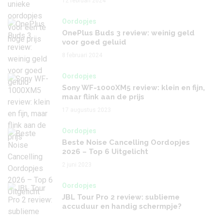
12 februari 2024
Oordopjes
OnePlus Buds 3 review: weinig geld
voor goed geluid
8 februari 2024
Oordopjes
Sony WF-1000XM5 review: klein en fijn,
maar flink aan de prijs
17 augustus 2023
Oordopjes
Beste Noise Cancelling Oordopjes
2026 – Top 6 Uitgelicht
2 juni 2023
Oordopjes
JBL Tour Pro 2 review: sublieme
accuduur en handig schermpje?