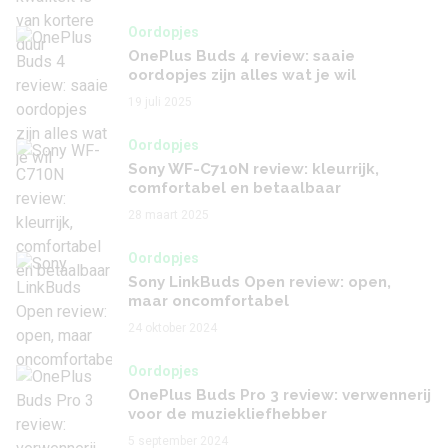
Oordopjes
OnePlus Buds 4 review: saaie
oordopjes zijn alles wat je wil
19 juli 2025
Oordopjes
Sony WF-C710N review: kleurrijk,
comfortabel en betaalbaar
28 maart 2025
Oordopjes
Sony LinkBuds Open review: open,
maar oncomfortabel
24 oktober 2024
Oordopjes
OnePlus Buds Pro 3 review: verwennerij
voor de muziekliefhebber
5 september 2024