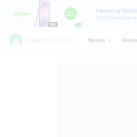
Samsung Galaxy
Tot €10 korting per m
Nieuws
Revie