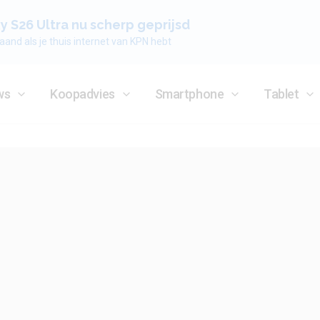
 S26 Ultra nu scherp geprijsd
aand als je thuis internet van KPN hebt
ws
Koopadvies
Smartphone
Tablet