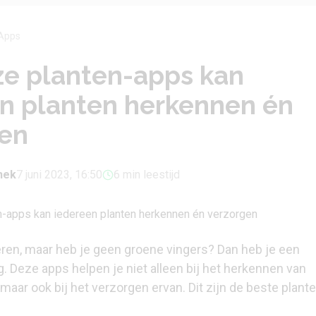
Apps
e planten-apps kan
n planten herkennen én
gen
phek
7 juni 2023, 16:50
6 min leestijd
nieren, maar heb je geen groene vingers? Dan heb je een
. Deze apps helpen je niet alleen bij het herkennen van
maar ook bij het verzorgen ervan. Dit zijn de beste plant