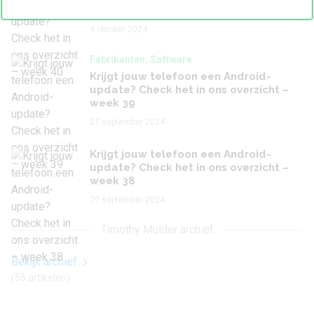
week 40
4 oktober 2024
Fabrikanten, Software
Krijgt jouw telefoon een Android-
update? Check het in ons overzicht –
week 39
27 september 2024
Krijgt jouw telefoon een Android-
update? Check het in ons overzicht –
week 38
20 september 2024
Timothy Mulder archief
Bekijk archief
(55 artikelen)