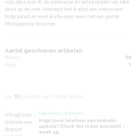
volg alles over AI, de metaverse en het bestrijden van fake
news op de voet. Hiernaast heb ik altijd een interessant
feitje paraat en weet ik elke keer weer met een goede
filmsuggestie te komen.
Aantal geschreven artikelen
Nieuws
54
Apps
1
Alle
55
berichten van Timothy Mulder
Fabrikanten, Software
Krijgt jouw telefoon een Android-
update? Check het in ons overzicht –
week 49