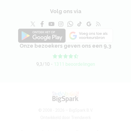
Volg ons via
Onze bezoekers geven ons een 9,3
9,3/10 -
1311 beoordelingen
© 2008 - 2026 –
BigSpark B.V.
Ontwikkeld door
Trendwerk