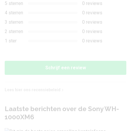
5 sterren
0 reviews
4 sterren
0 reviews
3 sterren
0 reviews
2 sterren
0 reviews
1 ster
0 reviews
Schrijf een review
Lees hier ons recensiebeleid
Laatste berichten over de Sony WH-
1000XM6