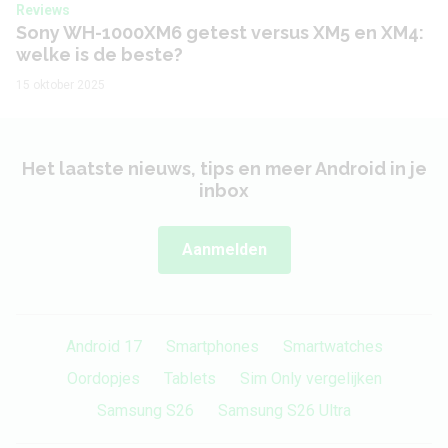
Reviews
Sony WH-1000XM6 getest versus XM5 en XM4:
welke is de beste?
15 oktober 2025
Het laatste nieuws, tips en meer Android in je
inbox
Aanmelden
Android 17
Smartphones
Smartwatches
Oordopjes
Tablets
Sim Only vergelijken
Samsung S26
Samsung S26 Ultra