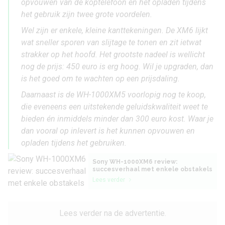
opvouwen van de koptelefoon en het opladen tijdens
het gebruik zijn twee grote voordelen.
Wel zijn er enkele, kleine kanttekeningen. De XM6 lijkt
wat sneller sporen van slijtage te tonen en zit ietwat
strakker op het hoofd. Het grootste nadeel is wellicht
nog de prijs: 450 euro is erg hoog. Wil je upgraden, dan
is het goed om te wachten op een prijsdaling.
Daarnaast is de WH-1000XM5 voorlopig nog te koop,
die eveneens een uitstekende geluidskwaliteit weet te
bieden én inmiddels minder dan 300 euro kost. Waar je
dan vooral op inlevert is het kunnen opvouwen en
opladen tijdens het gebruiken.
Sony WH-1000XM6 review:
succesverhaal met enkele obstakels
Lees verder
Lees verder na de advertentie.