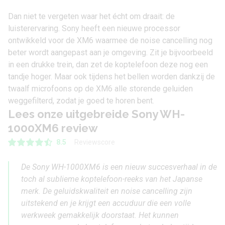
Dan niet te vergeten waar het écht om draait: de
luisterervaring. Sony heeft een nieuwe processor
ontwikkeld voor de XM6 waarmee de noise cancelling nog
beter wordt aangepast aan je omgeving. Zit je bijvoorbeeld
in een drukke trein, dan zet de koptelefoon deze nog een
tandje hoger. Maar ook tijdens het bellen worden dankzij de
twaalf microfoons op de XM6 alle storende geluiden
weggefilterd, zodat je goed te horen bent.
Lees onze uitgebreide Sony WH-
1000XM6 review
Reviewscore
8.5
De Sony WH-1000XM6 is een nieuw succesverhaal in de
toch al sublieme koptelefoon-reeks van het Japanse
merk. De geluidskwaliteit en noise cancelling zijn
uitstekend en je krijgt een accuduur die een volle
werkweek gemakkelijk doorstaat. Het kunnen