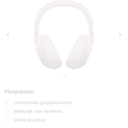
1
/16
Pluspunten
Uitmuntende geluidskwaliteit
Makkelijk mee te nemen
Goede accuduur