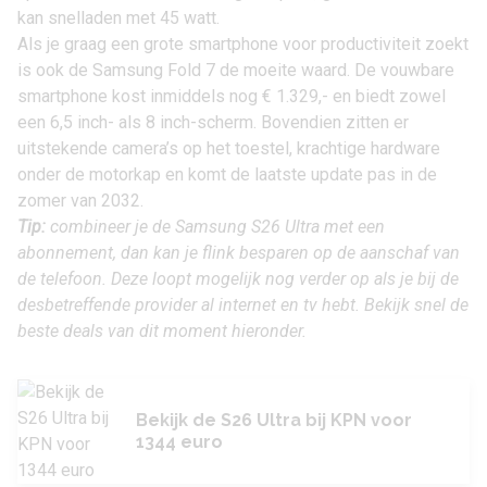
kan snelladen met 45 watt.
Als je graag een grote smartphone voor productiviteit zoekt
is ook de
Samsung Fold 7
de moeite waard. De vouwbare
smartphone kost inmiddels nog
€ 1.329,-
en biedt zowel
een 6,5 inch- als 8 inch-scherm. Bovendien zitten er
uitstekende camera’s op het toestel, krachtige hardware
onder de motorkap en komt de laatste update pas in de
zomer van 2032.
Tip:
combineer je de Samsung S26 Ultra met een
abonnement, dan kan je flink besparen op de aanschaf van
de telefoon. Deze loopt mogelijk nog verder op als je bij de
desbetreffende provider al internet en tv hebt. Bekijk snel de
beste deals van dit moment hieronder.
Bekijk de S26 Ultra bij KPN voor
1344 euro