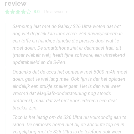
review
Reviewscore
8.0
Samsung laat met de Galaxy S26 Ultra weten dat het
nog wel degelijk kan innoveren. Het privacyscherm is
een toffe en handige functie die precies doet wat ‘ie
moet doen. De smartphone ziet er daarnaast fraai uit
(maar wiebelt wel), heeft fijne software, een uitstekend
updatebeleid en de S-Pen.
Ondanks dat de accu het opnieuw met 5000 mAh moet
doen, gaat ‘ie wel lang mee. Ook fijn is dat het opladen
eindelijk een stukje sneller gaat. Het is dan wel weer
vreemd dat MagSafe-ondersteuning nog steeds
ontbreekt, maar dat zal niet voor iedereen een deal
breaker zijn.
Toch is het lastig om de S26 Ultra nu volmondig aan te
raden. De camera’s horen niet bij de absolute top en in
vergelijking met de S25 Ultra is de telefoon ook weer