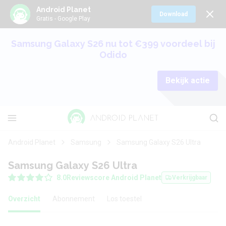
Android Planet
Download
Gratis - Google Play
Samsung Galaxy S26 nu tot €399 voordeel bij
Odido
Bekijk actie
Android Planet
Samsung
Samsung Galaxy S26 Ultra
Samsung Galaxy S26 Ultra
8.0
Reviewscore Android Planet
Verkrijgbaar
Overzicht
Abonnement
Los toestel