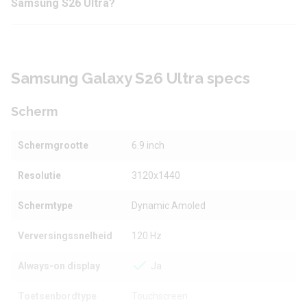
Samsung S26 Ultra?
Samsung Galaxy S26 Ultra specs
Scherm
Schermgrootte
6.9 inch
Resolutie
3120x1440
Schermtype
Dynamic Amoled
Verversingssnelheid
120 Hz
Always-on display
Ja
Toetsenbordtype
Touchscreen