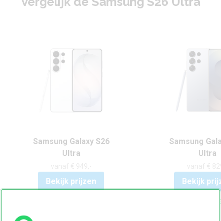
Vergelijk de Samsung S26 Ultra
Samsung Galaxy S26
Samsung Gala
Ultra
Ultra
vanaf € 949,-
vanaf € 82
Bekijk prijzen
Bekijk pri
Bekijk Samsung Galaxy S26 Ultra
Bekijk Samsung Gala