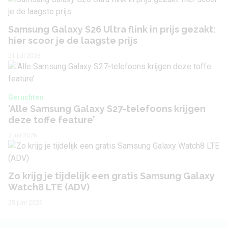
Aangekondigd
25 februari 2026
Samsung Galaxy S26 Ultra flink in prijs gezakt:
hier scoor je de laagste prijs
21 juli 2026
Geruchten
‘Alle Samsung Galaxy S27-telefoons krijgen
deze toffe feature’
2 juli 2026
Zo krijg je tijdelijk een gratis Samsung Galaxy
Watch8 LTE (ADV)
25 juni 2026