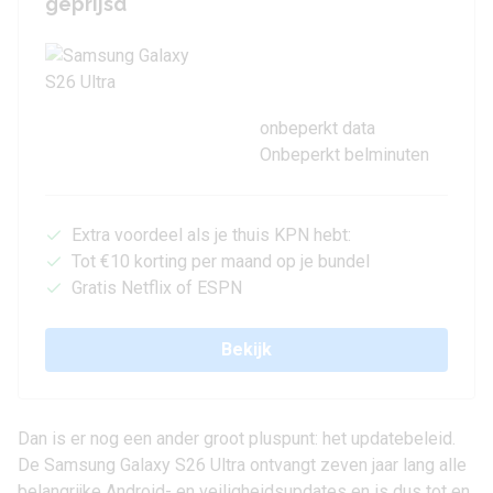
geprijsd
onbeperkt data
Onbeperkt belminuten
Extra voordeel als je thuis KPN hebt:
Tot €10 korting per maand op je bundel
Gratis Netflix of ESPN
Bekijk
Dan is er nog een ander groot pluspunt: het updatebeleid.
De Samsung Galaxy S26 Ultra ontvangt zeven jaar lang alle
belangrijke Android- en veiligheidsupdates en is dus tot en