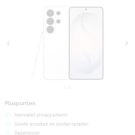
1
/20
Pluspunten
Innovatief privacyscherm
Goede accuduur en sneller opladen
Razendsnel