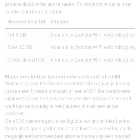
grotere databundel aan te raden. Zo voorkom je dat je snel
zonder data komt te zitten.
Hoeveelheid GB
Situatie
Tot 3 GB
Voor als je (zonder WiFi verbinding) rege
3 tot 10 GB
Voor als je (zonder WiFi verbinding) rege
Groter dan 20 GB
Voor als je (zonder WiFi verbinding) vee
Maak een keuze tussen een simkaart of eSIM
Wanneer je een telefoonabonnement afsluit, kun je kiezen
tussen een fysieke simkaart of een eSIM. De traditionele
simkaart is een betrouwbare keuze die in bijna elk toestel
werkt en eenvoudig te verplaatsen is naar een ander
apparaat.
De eSIM daarentegen is de digitale variant en biedt extra
flexibiliteit: geen gedoe meer met kaartjes wisselen en de
mogelijkheid om meerdere abonnementen op één toestel