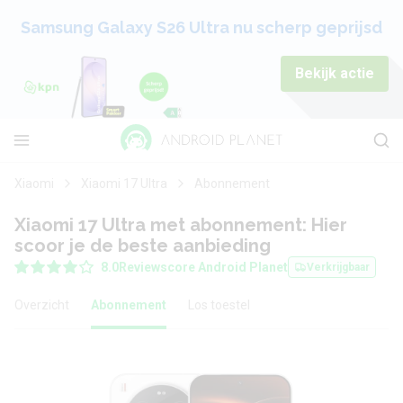
Samsung Galaxy S26 Ultra nu scherp geprijsd
Bekijk actie
Xiaomi
Xiaomi 17 Ultra
Abonnement
Xiaomi 17 Ultra met abonnement: Hier
scoor je de beste aanbieding
8.0
Reviewscore Android Planet
Verkrijgbaar
Overzicht
Abonnement
Los toestel