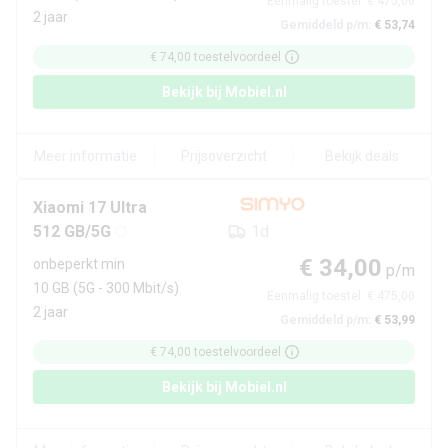
Eenmalig toestel:
€ 475,00
2 jaar
Gemiddeld p/m:
€ 53,74
€ 74,00
toestelvoordeel
Bekijk bij
Mobiel.nl
Meer informatie
Prijsoverzicht
Bekijk deals
Xiaomi
17 Ultra
512 GB/5G
1d
€ 34,00
onbeperkt min
p/m
10 GB
(5G - 300 Mbit/s)
Eenmalig toestel:
€ 475,00
2 jaar
Gemiddeld p/m:
€ 53,99
€ 74,00
toestelvoordeel
Bekijk bij
Mobiel.nl