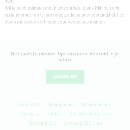
past.
Wil je aanbiedingen met klantvoordeel zien? Klik dan ook
op je internet- en tv-provider, zodat je snel toegang hebt tot
deals met extra kortingen voor bestaande klanten.
Het laatste nieuws, tips en meer Android in je
inbox
Aanmelden
Android 17
Smartphones
Smartwatches
Oordopjes
Tablets
Sim Only vergelijken
Samsung S26
Samsung S26 Ultra