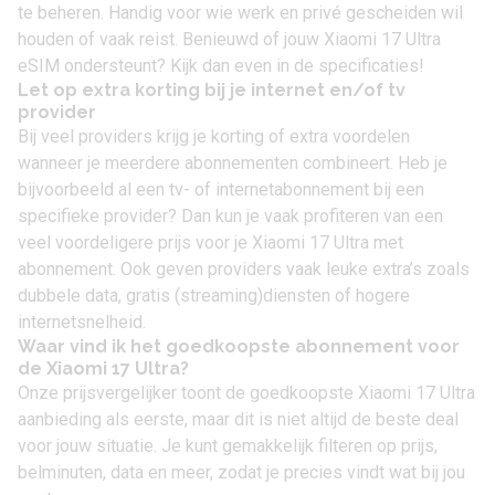
te beheren. Handig voor wie werk en privé gescheiden wil
houden of vaak reist. Benieuwd of jouw Xiaomi 17 Ultra
eSIM ondersteunt?
Kijk dan even in de specificaties!
Let op extra korting bij je internet en/of tv
provider
Bij veel providers krijg je korting of extra voordelen
wanneer je meerdere abonnementen combineert. Heb je
bijvoorbeeld al een tv- of internetabonnement bij een
specifieke provider? Dan kun je vaak profiteren van een
veel voordeligere prijs voor je Xiaomi 17 Ultra met
abonnement. Ook geven providers vaak leuke extra’s zoals
dubbele data, gratis (streaming)diensten of hogere
internetsnelheid.
Waar vind ik het goedkoopste abonnement voor
de Xiaomi 17 Ultra?
Onze prijsvergelijker toont de goedkoopste Xiaomi 17 Ultra
aanbieding als eerste, maar dit is niet altijd de beste deal
voor jouw situatie. Je kunt gemakkelijk filteren op prijs,
belminuten, data en meer, zodat je precies vindt wat bij jou