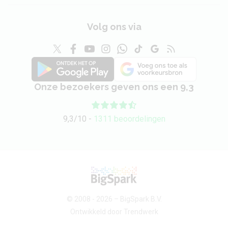
Volg ons via
Onze bezoekers geven ons een 9,3
9,3/10 -
1311 beoordelingen
© 2008 - 2026 –
BigSpark B.V.
Ontwikkeld door
Trendwerk