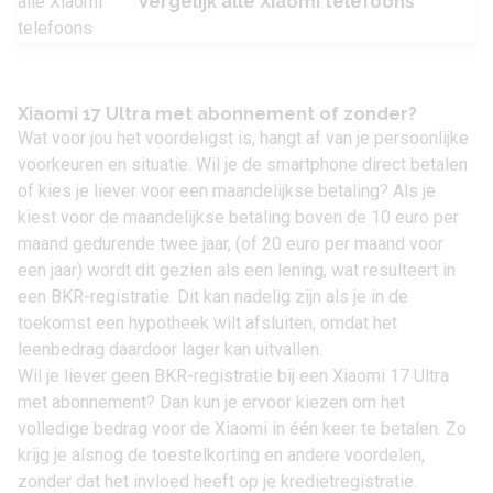
Vergelijk alle Xiaomi telefoons
Xiaomi 17 Ultra met abonnement of zonder?
Wat voor jou het voordeligst is, hangt af van je persoonlijke
voorkeuren en situatie. Wil je de smartphone direct betalen
of kies je liever voor een maandelijkse betaling? Als je
kiest voor de maandelijkse betaling boven de 10 euro per
maand gedurende twee jaar, (of 20 euro per maand voor
een jaar) wordt dit gezien als een lening, wat resulteert in
een BKR-registratie. Dit kan nadelig zijn als je in de
toekomst een hypotheek wilt afsluiten, omdat het
leenbedrag daardoor lager kan uitvallen.
Wil je liever geen BKR-registratie bij een Xiaomi 17 Ultra
met abonnement? Dan kun je ervoor kiezen om het
volledige bedrag voor de
Xiaomi
in één keer te betalen. Zo
krijg je alsnog de toestelkorting en andere voordelen,
zonder dat het invloed heeft op je kredietregistratie.