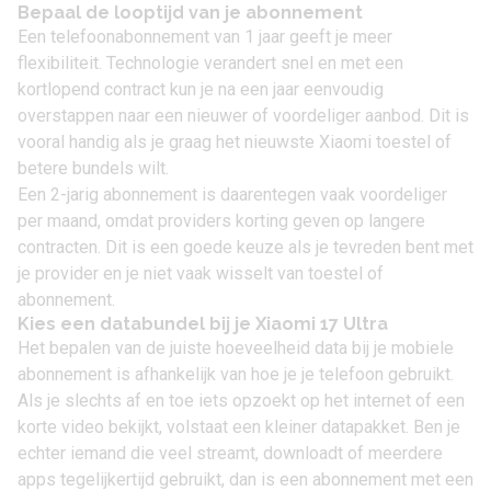
Bepaal de looptijd van je abonnement
Een telefoonabonnement van 1 jaar geeft je meer
flexibiliteit. Technologie verandert snel en met een
kortlopend contract kun je na een jaar eenvoudig
overstappen naar een nieuwer of voordeliger aanbod. Dit is
vooral handig als je graag het nieuwste Xiaomi toestel of
betere bundels wilt.
Een 2-jarig abonnement is daarentegen vaak voordeliger
per maand, omdat providers korting geven op langere
contracten. Dit is een goede keuze als je tevreden bent met
je provider en je niet vaak wisselt van toestel of
abonnement.
Kies een databundel bij je Xiaomi 17 Ultra
Het bepalen van de juiste hoeveelheid data bij je mobiele
abonnement is afhankelijk van hoe je je telefoon gebruikt.
Als je slechts af en toe iets opzoekt op het internet of een
korte video bekijkt, volstaat een kleiner datapakket. Ben je
echter iemand die veel streamt, downloadt of meerdere
apps tegelijkertijd gebruikt, dan is een abonnement met een