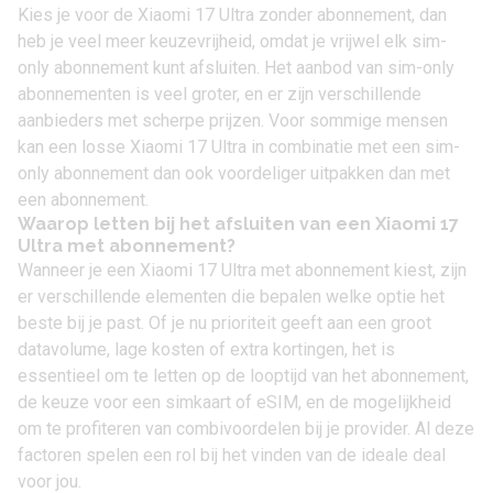
Kies je voor de
Xiaomi 17 Ultra zonder abonnement
, dan
heb je veel meer keuzevrijheid, omdat je vrijwel elk sim-
only abonnement kunt afsluiten. Het aanbod van sim-only
abonnementen is veel groter, en er zijn verschillende
aanbieders met scherpe prijzen. Voor sommige mensen
kan een losse Xiaomi 17 Ultra in combinatie met een
sim-
only abonnement
dan ook voordeliger uitpakken dan met
een abonnement.
Waarop letten bij het afsluiten van een Xiaomi 17
Ultra met abonnement?
Wanneer je een Xiaomi 17 Ultra met abonnement kiest, zijn
er verschillende elementen die bepalen welke optie het
beste bij je past. Of je nu prioriteit geeft aan een groot
datavolume, lage kosten of extra kortingen, het is
essentieel om te letten op de looptijd van het abonnement,
de keuze voor een simkaart of eSIM, en de mogelijkheid
om te profiteren van combivoordelen bij je provider. Al deze
factoren spelen een rol bij het vinden van de ideale deal
voor jou.