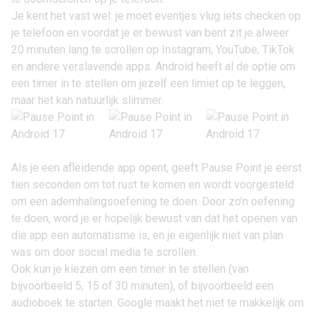
Je kent het vast wel: je moet eventjes vlug iets checken op
je telefoon en voordat je er bewust van bent zit je alweer
20 minuten lang te scrollen op Instagram, YouTube, TikTok
en andere verslavende apps. Android heeft al de optie om
een timer in te stellen om jezelf een limiet op te leggen,
maar het kan natuurlijk slimmer.
Als je een afleidende app opent, geeft Pause Point je eerst
tien seconden om tot rust te komen en wordt voorgesteld
om een ademhalingsoefening te doen. Door zo’n oefening
te doen, word je er hopelijk bewust van dat het openen van
die app een automatisme is, en je eigenlijk niet van plan
was om door social media te scrollen.
Ook kun je kiezen om een timer in te stellen (van
bijvoorbeeld 5, 15 of 30 minuten), of bijvoorbeeld een
audioboek te starten. Google maakt het niet te makkelijk om