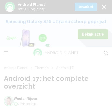
Android Planet
Download
Gratis - Google Play
Samsung Galaxy S26 Ultra nu scherp geprijsd
Bekijk actie
Android Planet
Thema's
Android 17
Android 17: het complete
overzicht
Wouter Nijsen
7 min leestijd