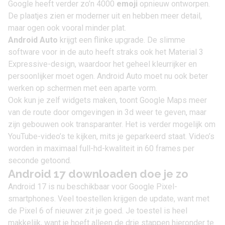
Google heeft verder zo’n 4000
emoji
opnieuw ontworpen.
De plaatjes zien er moderner uit en hebben meer detail,
maar ogen ook vooral minder plat.
Android Auto
krijgt een flinke upgrade. De slimme
software voor in de auto heeft straks ook het Material 3
Expressive-design, waardoor het geheel kleurrijker en
persoonlijker moet ogen. Android Auto moet nu ook beter
werken op schermen met een aparte vorm.
Ook kun je zelf widgets maken, toont Google Maps meer
van de route door omgevingen in 3d weer te geven, maar
zijn gebouwen ook transparanter. Het is verder mogelijk om
YouTube-video’s te kijken, mits je geparkeerd staat. Video’s
worden in maximaal full-hd-kwaliteit in 60 frames per
seconde getoond.
Android 17 downloaden doe je zo
Android 17 is nu beschikbaar voor Google Pixel-
smartphones. Veel toestellen krijgen de update, want met
de Pixel 6 of nieuwer zit je goed. Je toestel is heel
makkelijk, want je hoeft alleen de drie stappen hieronder te