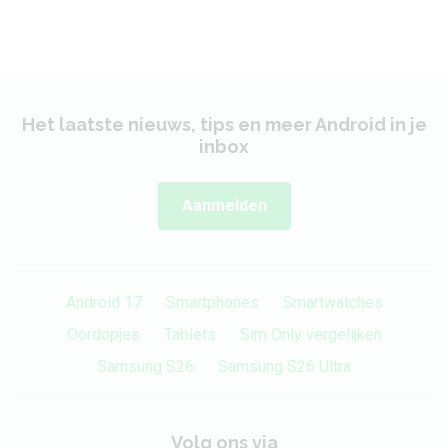
Het laatste nieuws, tips en meer Android in je
inbox
Aanmelden
Android 17
Smartphones
Smartwatches
Oordopjes
Tablets
Sim Only vergelijken
Samsung S26
Samsung S26 Ultra
Volg ons via