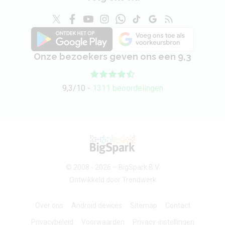
Onze bezoekers geven ons een 9,3
9,3/10 -
1311 beoordelingen
© 2008 - 2026 –
BigSpark B.V.
Ontwikkeld door
Trendwerk
Over ons
Android devices
Sitemap
Contact
Privacybeleid
Voorwaarden
Privacy-instellingen