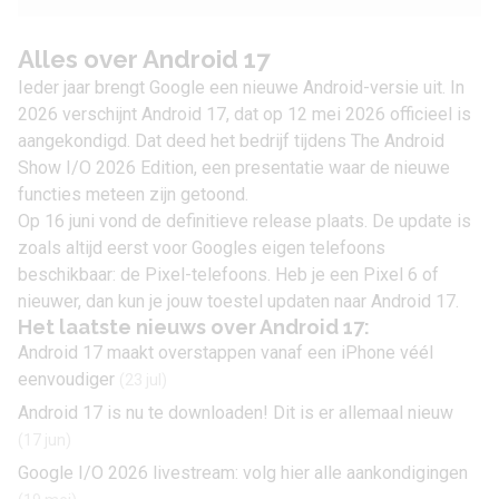
Alles over Android 17
Ieder jaar brengt Google een nieuwe Android-versie uit. In
2026 verschijnt Android 17, dat op 12 mei 2026 officieel is
aangekondigd. Dat deed het bedrijf tijdens The Android
Show I/O 2026 Edition, een presentatie waar de nieuwe
functies meteen zijn getoond.
Op 16 juni vond de definitieve release plaats. De update is
zoals altijd eerst voor Googles eigen telefoons
beschikbaar: de Pixel-telefoons. Heb je een Pixel 6 of
nieuwer, dan kun je jouw toestel updaten naar Android 17.
Het laatste nieuws over Android 17:
Android 17 maakt overstappen vanaf een iPhone véél
eenvoudiger
(23 jul)
Android 17 is nu te downloaden! Dit is er allemaal nieuw
(17 jun)
Google I/O 2026 livestream: volg hier alle aankondigingen