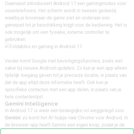
Daarnaast introduceert Android 17 een gamingmodus voor
vouwtelefoons. Het scherm wordt in tweeën gedeeld,
waarbij je bovenaan de game ziet en onderaan een
gamepad tot je beschikking krijgt voor de bediening. Het is
ook mogelijk om een fysieke, externe controller te
gebruiken.
Verder komt Google met beveiligingsfuncties, zoals wel
vaker bij nieuwe Android-updates. Zo kun je een app alleen
tijdelijk toegang geven tot je precieze locatie, in plaats van
dat de app altijd deze informatie heeft. Ook kun je
specifieke contacten met een app delen, in plaats van je
hele contactenlijst.
Gemini Intelligence
In Android 17 is weer een belangrijke rol weggelegd voor
Gemini
: zo komt het AI-hulpje naar Chrome voor Android. In
de browser-app heeft Gemini een eigen knop, zodat je de
AI altijd snel kan oproepen. Tik op het knopje en Gemini