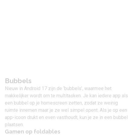
Bubbels
Nieuw in Android 17 zijn de ‘bubbels’, waarmee het
makkelijker wordt om te multitasken. Je kan iedere app als
een bubbel op je homescreen zetten, zodat ze weinig
ruimte innemen maar je ze wel simpel opent. Als je op een
app-icoon drukt en even vasthoudt, kun je ze in een bubbel
plaatsen.
Gamen op foldables