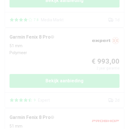
Bekijk aanbieding
Media Markt
1d
7.8
Garmin
Fenix 8 Pro
51 mm
Polymeer
€ 993,00
2
jaar garantie
Bekijk aanbieding
Expert
2d
9
Garmin
Fenix 8 Pro
51 mm