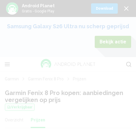
Android Planet
Download
Gratis - Google Play
Samsung Galaxy S26 Ultra nu scherp geprijsd
Bekijk actie
Garmin
Garmin Fenix 8 Pro
Prijzen
Garmin Fenix 8 Pro kopen: aanbiedingen
vergelijken op prijs
Verkrijgbaar
Overzicht
Prijzen