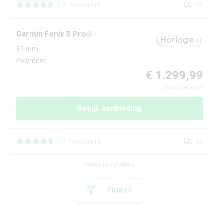
Horloge.nl
1d
9.2
Garmin
Fenix 8 Pro
51 mm
Polymeer
€ 1.299,99
2
jaar garantie
Bekijk aanbieding
Horloge.nl
1d
9.2
Meer resultaten
Filters