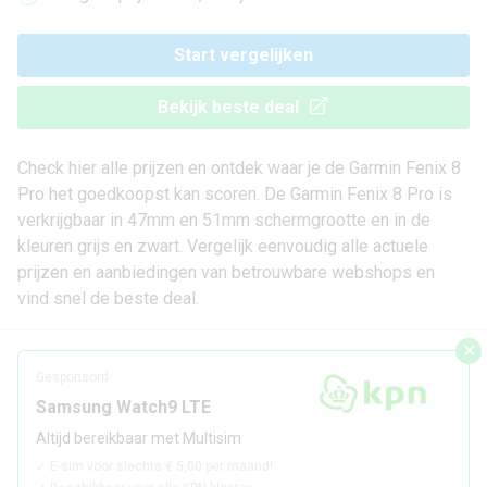
Start vergelijken
Bekijk beste deal
Check hier alle prijzen en ontdek waar je de Garmin Fenix 8
Pro het goedkoopst kan scoren. De Garmin Fenix 8 Pro is
verkrijgbaar in 47mm en 51mm schermgrootte en in de
kleuren grijs en zwart. Vergelijk eenvoudig alle actuele
prijzen en aanbiedingen van betrouwbare webshops en
vind snel de beste deal.
✕
Gesponsord
Samsung Watch9 LTE
Altijd bereikbaar met Multisim
✓
E-sim voor slechts € 5,00 per maand!