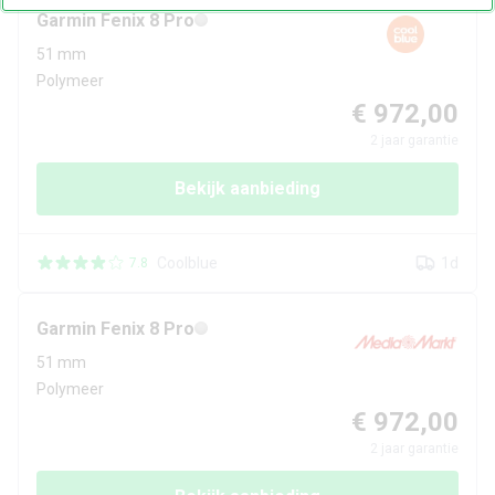
Garmin
Fenix 8 Pro
51 mm
Polymeer
€ 972,00
2
jaar garantie
Bekijk aanbieding
Coolblue
1d
7.8
Garmin
Fenix 8 Pro
51 mm
Polymeer
€ 972,00
2
jaar garantie