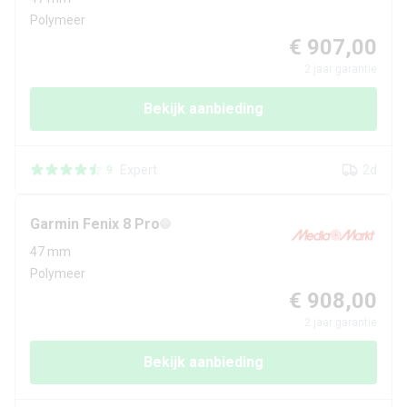
Polymeer
€ 907,00
2
jaar garantie
Bekijk aanbieding
Expert
2d
9
Garmin
Fenix 8 Pro
47 mm
Polymeer
€ 908,00
2
jaar garantie
Bekijk aanbieding