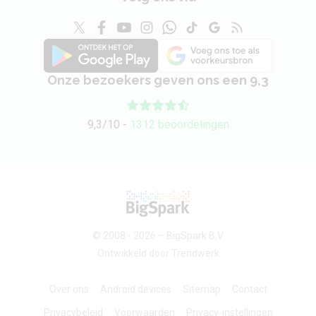
Onze bezoekers geven ons een 9,3
9,3/10 -
1312 beoordelingen
© 2008 - 2026 –
BigSpark B.V.
Ontwikkeld door
Trendwerk
Over ons
Android devices
Sitemap
Contact
Privacybeleid
Voorwaarden
Privacy-instellingen