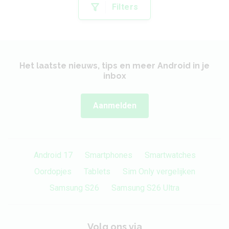
Filters
Het laatste nieuws, tips en meer Android in je
inbox
Aanmelden
Android 17
Smartphones
Smartwatches
Oordopjes
Tablets
Sim Only vergelijken
Samsung S26
Samsung S26 Ultra
Volg ons via