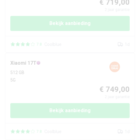
€ 719,00
2
jaar garantie
Bekijk aanbieding
Coolblue
1d
7.8
Xiaomi
17T
512 GB
5G
€ 749,00
2
jaar garantie
Bekijk aanbieding
Coolblue
1d
7.8