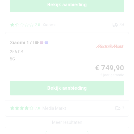
Bekijk aanbieding
Xiaomi
3d
2.8
Xiaomi
17T
256 GB
5G
€ 749,90
2
jaar garantie
Bekijk aanbieding
Media Markt
?
7.8
Meer resultaten