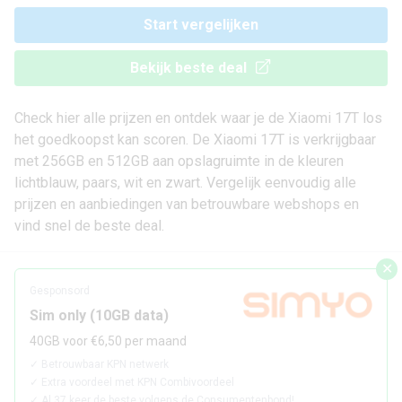
Start vergelijken
Bekijk beste deal
Check hier alle prijzen en ontdek waar je de Xiaomi 17T los
het goedkoopst kan scoren. De Xiaomi 17T is verkrijgbaar
met 256GB en 512GB aan opslagruimte in de kleuren
lichtblauw, paars, wit en zwart. Vergelijk eenvoudig alle
prijzen en aanbiedingen van betrouwbare webshops en
vind snel de beste deal.
✕
Gesponsord
Sim only (10GB data)
40GB voor €6,50 per maand
✓
Betrouwbaar KPN netwerk
✓
Extra voordeel met KPN Combivoordeel
✓
Al 37 keer de beste volgens de Consumentenbond!