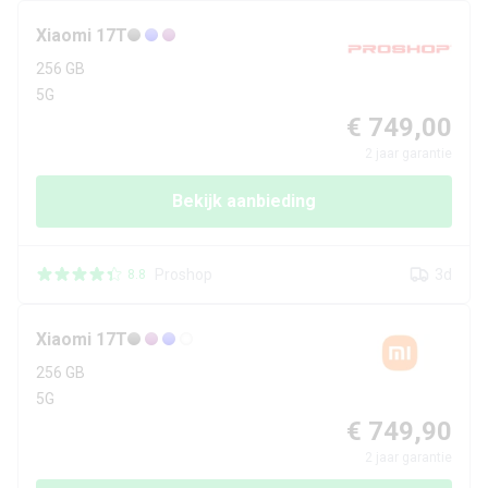
Xiaomi
17T
256 GB
5G
€ 749,00
2
jaar garantie
Bekijk aanbieding
Proshop
3d
8.8
Xiaomi
17T
256 GB
5G
€ 749,90
2
jaar garantie