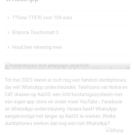
TTfone TT970 voor 109 euro
Emporia Touchsmart 3
Houd hier rekening mee
WhatsApp-ondersteuning op deze telefoons is helaas gestopt
Tot mei 2025 waren er toch nog een handvol dumbphones
die wél WhatsApp ondersteunden. Telefoons van Nokia en
CAT draaien op KaiOS: een licht besturingssysteem met
een eigen app store en onder meer YouTube-, Facebook-
en
WhatsApp
-ondersteuning. Helaas heeft WhatsApp
aangekondigd niet langer op KaiOS te werken. Welke
dumbphones werken dan nog wel met WhatsApp?