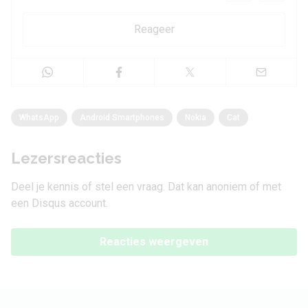
Reageer
WhatsApp
Android Smartphones
Nokia
Cat
Lezersreacties
Deel je kennis of stel een vraag. Dat kan anoniem of met
een Disqus account.
Reacties weergeven