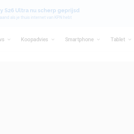
 S26 Ultra nu scherp geprijsd
aand als je thuis internet van KPN hebt
ws
Koopadvies
Smartphone
Tablet