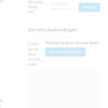
ze
20GB data
Bekijken
200 min/sms
Sim only Aanbiedingen
Vind hier de beste sim only deals!
Sim only vergelijken
je
m