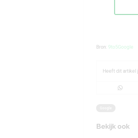
Bron:
9to5Google
Heeft dit artikel
Google
Bekijk ook