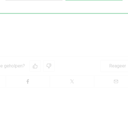
 je geholpen?
Reageer