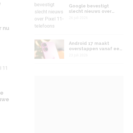
Google bevestigt
slecht nieuws over
Pixel 11-telefoons
26 juli 2026
r nu
Android 17 maakt
overstappen vanaf een
iPhone véél
23 juli 2026
eenvoudiger
de
euwe