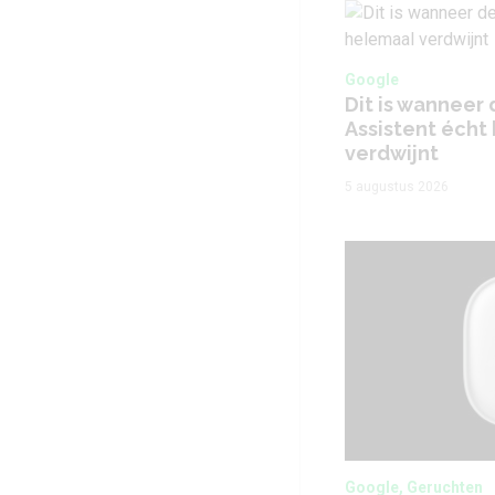
Google
Dit is wanneer
Assistent écht
verdwijnt
5 augustus 2026
Google, Geruchten