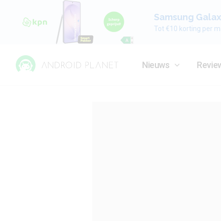
Samsung Galaxy
Tot €10 korting per m
Nieuws
Revie