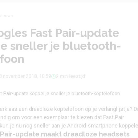
Nieuws
gles Fast Pair-update
je sneller je bluetooth-
efoon
8 november 2018, 10:59
2 min leestijd
terklaas een draadloze koptelefoon op je verlanglijstje? D
ndig om voor een exemplaar te kiezen dat Fast Pair
 kun je nu nog sneller aan je Android-smartphone koppele
 Pair-update maakt draadloze headsets