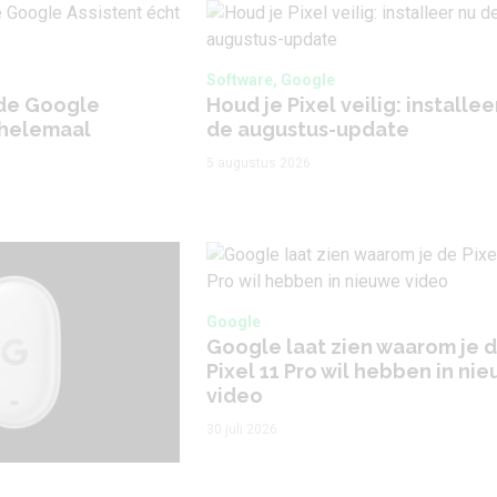
Software, Google
 de Google
Houd je Pixel veilig: installee
 helemaal
de augustus-update
5 augustus 2026
Google
Google laat zien waarom je 
Pixel 11 Pro wil hebben in ni
video
30 juli 2026