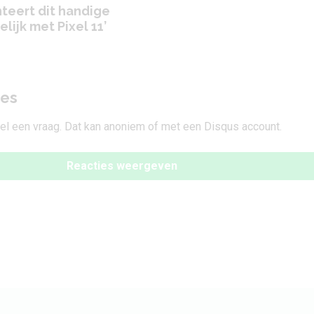
teert dit handige
lijk met Pixel 11’
ies
tel een vraag. Dat kan anoniem of met een Disqus account.
Reacties weergeven