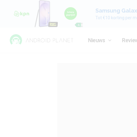
Samsung Galaxy
Tot €10 korting per m
Nieuws
Revie