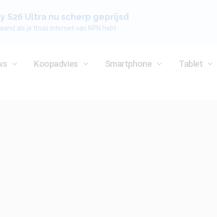
 S26 Ultra nu scherp geprijsd
aand als je thuis internet van KPN hebt
ws
Koopadvies
Smartphone
Tablet