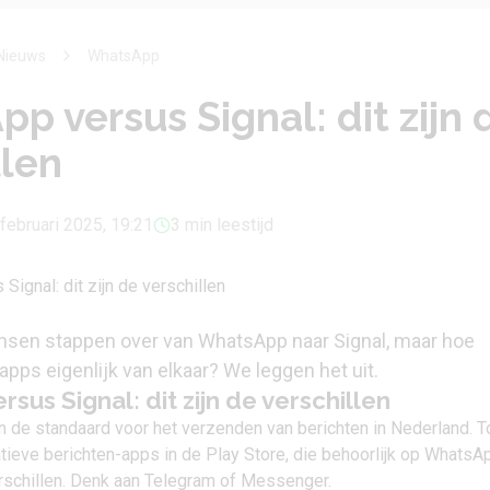
Nieuws
WhatsApp
p versus Signal: dit zijn 
llen
februari 2025, 19:21
3 min leestijd
sen stappen over van WhatsApp naar Signal, maar hoe
apps eigenlijk van elkaar? We leggen het uit.
sus Signal: dit zijn de verschillen
n de standaard voor het verzenden van berichten in Nederland. T
atieve berichten-apps in de Play Store, die behoorlijk op WhatsA
erschillen. Denk aan Telegram of Messenger.