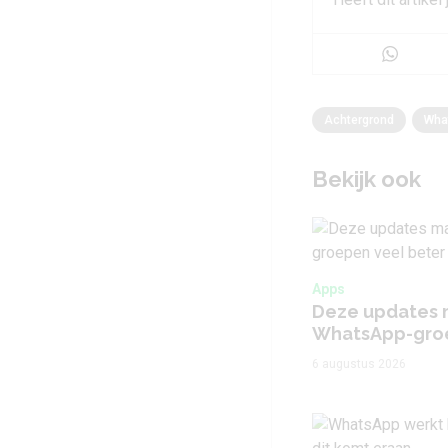
Achtergrond
Wha
Bekijk ook
Apps
Deze updates 
WhatsApp-groe
6 augustus 2026