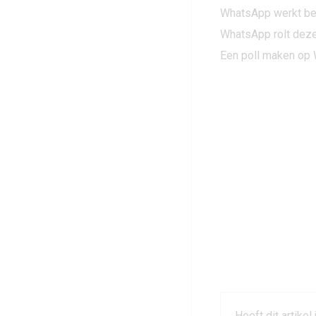
WhatsApp werkt bete
WhatsApp rolt deze
Een poll maken op 
Heeft dit artikel