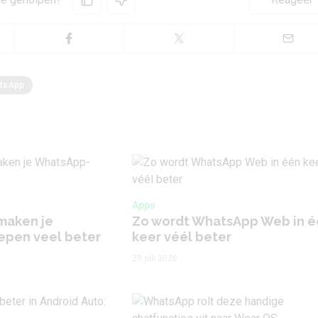
tsApp
Apps
maken je
Zo wordt WhatsApp Web in é
pen veel beter
keer véél beter
29 juli 2026