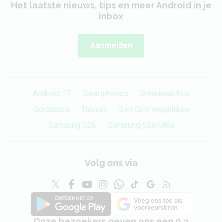
Het laatste nieuws, tips en meer Android in je
inbox
Aanmelden
Android 17
Smartphones
Smartwatches
Oordopjes
Tablets
Sim Only vergelijken
Samsung S26
Samsung S26 Ultra
Volg ons via
Onze bezoekers geven ons een 9,3