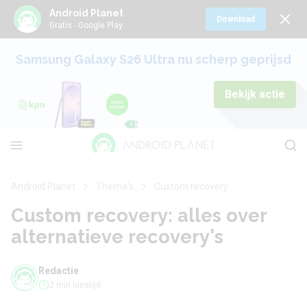
Android Planet
Download
Gratis - Google Play
Samsung Galaxy S26 Ultra nu scherp geprijsd
Bekijk actie
Android Planet
Thema's
Custom recovery
Custom recovery: alles over
alternatieve recovery's
Redactie
2 min leestijd