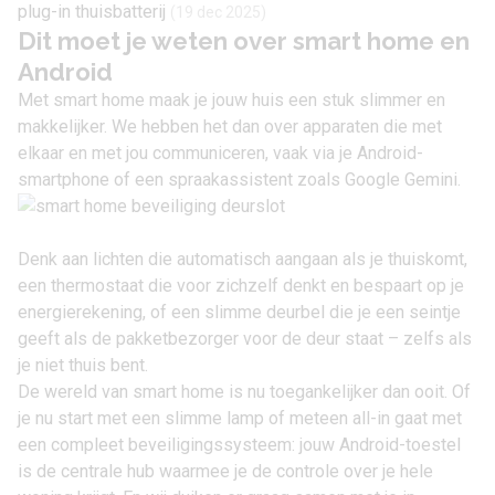
plug-in thuisbatterij
(19 dec 2025)
Dit moet je weten over smart home en
Android
Met smart home maak je jouw huis een stuk slimmer en
makkelijker. We hebben het dan over apparaten die met
elkaar en met jou communiceren, vaak via je Android-
smartphone of een spraakassistent zoals Google Gemini.
Denk aan lichten die automatisch aangaan als je thuiskomt,
een thermostaat die voor zichzelf denkt en bespaart op je
energierekening, of een slimme deurbel die je een seintje
geeft als de pakketbezorger voor de deur staat – zelfs als
je niet thuis bent.
De wereld van smart home is nu toegankelijker dan ooit. Of
je nu start met een slimme lamp of meteen all-in gaat met
een compleet beveiligingssysteem: jouw Android-toestel
is de centrale hub waarmee je de controle over je hele