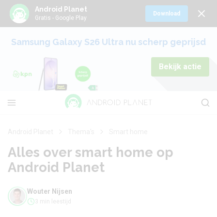
Android Planet
Download
Gratis - Google Play
Samsung Galaxy S26 Ultra nu scherp geprijsd
Bekijk actie
Android Planet
Thema's
Smart home
Alles over smart home op
Android Planet
Wouter Nijsen
3 min leestijd