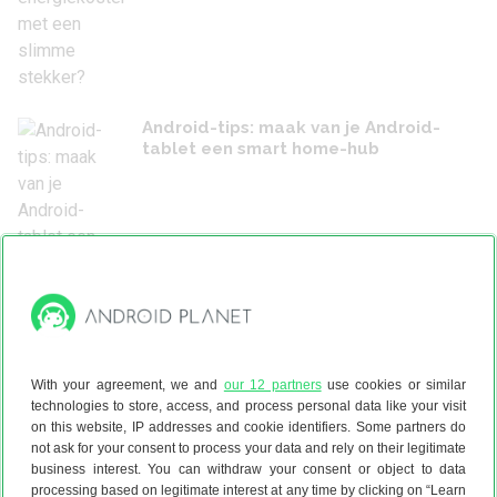
Android-tips: maak van je Android-
tablet een smart home-hub
Tip: zo maak je een speakergroep aan
in Google Home
With your agreement, we and
our 12 partners
use cookies or similar
technologies to store, access, and process personal data like your visit
on this website, IP addresses and cookie identifiers. Some partners do
not ask for your consent to process your data and rely on their legitimate
business interest. You can withdraw your consent or object to data
processing based on legitimate interest at any time by clicking on “Learn