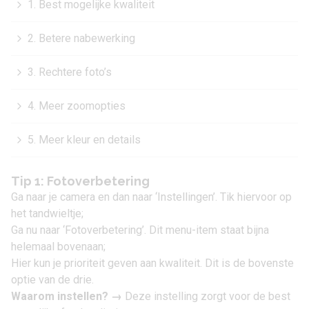
1. Best mogelijke kwaliteit
2. Betere nabewerking
3. Rechtere foto’s
4. Meer zoomopties
5. Meer kleur en details
Tip 1: Fotoverbetering
Ga naar je camera en dan naar ‘Instellingen’. Tik hiervoor op
het tandwieltje;
Ga nu naar ‘Fotoverbetering’. Dit menu-item staat bijna
helemaal bovenaan;
Hier kun je prioriteit geven aan kwaliteit. Dit is de bovenste
optie van de drie.
Waarom instellen?
→
Deze instelling zorgt voor de best