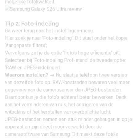
mogelijke fotokwaliteit.
Tip 2: Foto-indeling
Ga weer terug naar het instellingen-menu;
Hier zoek je naar ‘Foto-indeling’. Dit staat onder het kopje
‘Aangepaste filters’;
Vervolgens zet je de optie ‘Foto’s hoge efficiëntie’ uit’;
Selecteer bij ‘Foto-indeling Prof-stand’ de tweede optie:
‘RAW en JPEG-indelingen’.
Waarom instellen?
→
Nu slaat je telefoon twee versies
van dezelfde foto op. RAW-bestanden bewaren veel meer
gegevens van de camerasensor dan JPEG-bestanden.
Daardoor kun je die foto’s achteraf beter bewerken. Denk
aan het verminderen van ruis, het corrigeren van de
witbalans of het herstellen van overbelichte lucht.
JPEG-bestanden nemen een stuk minder geheugen in op je
apparaat en zijn direct mooi verwerkt door de
camerasoftware van Samsung. Dit maakt deze foto’s