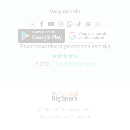
Volg ons via
Onze bezoekers geven ons een 9,3
9,3/10 -
1312 beoordelingen
© 2008 - 2026 –
BigSpark B.V.
Ontwikkeld door
Trendwerk