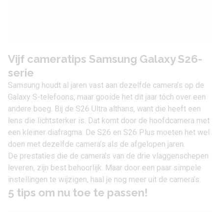
Vijf cameratips Samsung Galaxy S26-
serie
Samsung houdt al jaren vast aan dezelfde camera’s op de
Galaxy S-telefoons, maar gooide het dit jaar tóch over een
andere boeg. Bij de S26 Ultra althans, want die heeft een
lens die lichtsterker is. Dat komt door de hoofdcamera met
een kleiner diafragma. De S26 en S26 Plus moeten het wel
doen met dezelfde camera’s als de afgelopen jaren.
De prestaties die de camera’s van de drie vlaggenschepen
leveren, zijn best behoorlijk. Maar door een paar simpele
instellingen te wijzigen, haal je nog meer uit de camera’s.
5 tips om nu toe te passen!