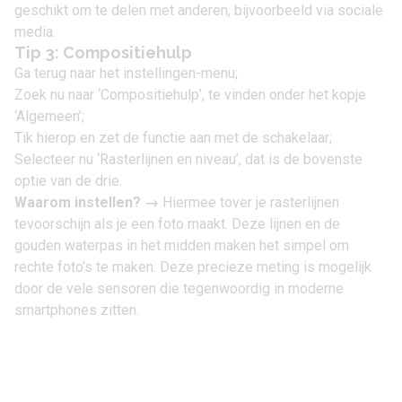
geschikt om te delen met anderen, bijvoorbeeld via sociale
media.
Tip 3: Compositiehulp
Ga terug naar het instellingen-menu;
Zoek nu naar ‘Compositiehulp’, te vinden onder het kopje
‘Algemeen’;
Tik hierop en zet de functie aan met de schakelaar;
Selecteer nu ‘Rasterlijnen en niveau’, dat is de bovenste
optie van de drie.
Waarom instellen?
→
Hiermee tover je rasterlijnen
tevoorschijn als je een foto maakt. Deze lijnen en de
gouden waterpas in het midden maken het simpel om
rechte foto’s te maken. Deze precieze meting is mogelijk
door de vele sensoren die tegenwoordig in moderne
smartphones zitten.