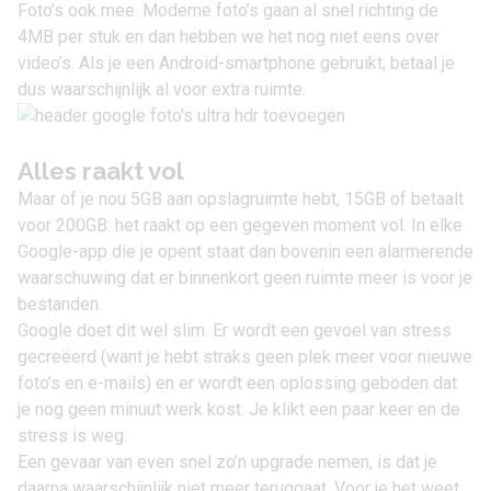
Foto’s ook mee. Moderne foto’s gaan al snel richting de
4MB per stuk en dan hebben we het nog niet eens over
video’s. Als je een Android-smartphone gebruikt, betaal je
dus waarschijnlijk al voor extra ruimte.
Alles raakt vol
Maar of je nou 5GB aan opslagruimte hebt, 15GB of betaalt
voor 200GB: het raakt op een gegeven moment vol. In elke
Google-app die je opent staat dan bovenin een alarmerende
waarschuwing dat er binnenkort geen ruimte meer is voor je
bestanden.
Google doet dit wel slim. Er wordt een gevoel van stress
gecreëerd (want je hebt straks geen plek meer voor nieuwe
foto’s en e-mails) en er wordt een oplossing geboden dat
je nog geen minuut werk kost. Je klikt een paar keer en de
stress is weg.
Een gevaar van even snel zo’n upgrade nemen, is dat je
daarna waarschijnlijk niet meer teruggaat. Voor je het weet