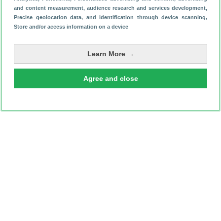
and content measurement, audience research and services development
,
Precise geolocation data, and identification through device scanning
,
Schrijf je in voor onze nieuwsbrief
Store and/or access information on a device
Learn More →
Agree and close