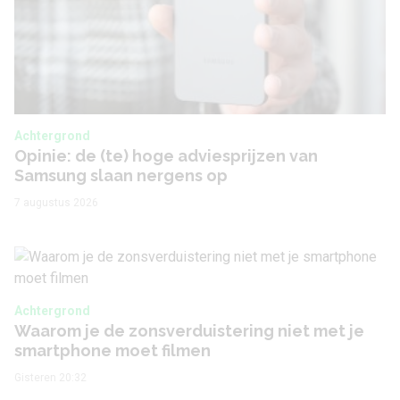
Achtergrond
Opinie: de (te) hoge adviesprijzen van
Samsung slaan nergens op
7 augustus 2026
Achtergrond
Waarom je de zonsverduistering niet met je
smartphone moet filmen
Gisteren 20:32