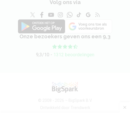
Volg ons via
Onze bezoekers geven ons een 9,3
9,3/10 -
1312 beoordelingen
© 2008 - 2026 –
BigSpark B.V.
Ontwikkeld door
Trendwerk
Over ons
Android devices
Sitemap
Contact