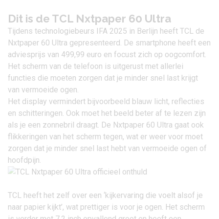
Dit is de TCL Nxtpaper 60 Ultra
Tijdens technologiebeurs IFA 2025 in Berlijn heeft
TCL
de
Nxtpaper 60 Ultra gepresenteerd. De smartphone heeft een
adviesprijs van 499,99 euro en focust zich op oogcomfort.
Het scherm van de telefoon is uitgerust met allerlei
functies die moeten zorgen dat je minder snel last krijgt
van vermoeide ogen.
Het display vermindert bijvoorbeeld blauw licht, reflecties
en schitteringen. Ook moet het beeld beter af te lezen zijn
als je een zonnebril draagt. De Nxtpaper 60 Ultra gaat ook
flikkeringen van het scherm tegen, wat er weer voor moet
zorgen dat je minder snel last hebt van vermoeide ogen of
hoofdpijn.
TCL heeft het zelf over een ‘kijkervaring die voelt alsof je
naar papier kijkt’, wat prettiger is voor je ogen. Het scherm
is verder met 7,2 inch opvallend groot en heeft een