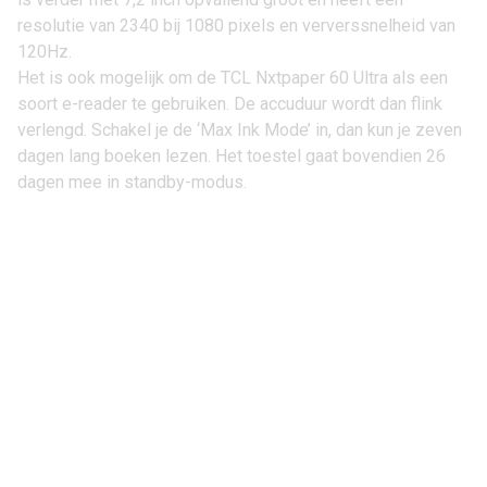
resolutie van 2340 bij 1080 pixels en ververssnelheid van
120Hz.
Het is ook mogelijk om de TCL Nxtpaper 60 Ultra als een
soort e-reader te gebruiken. De accuduur wordt dan flink
verlengd. Schakel je de ‘Max Ink Mode’ in, dan kun je zeven
dagen lang boeken lezen. Het toestel gaat bovendien 26
dagen mee in standby-modus.