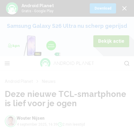
Android Planet
Download
Gratis - Google Play
Samsung Galaxy S26 Ultra nu scherp geprijsd
Bekijk actie
Android Planet
Nieuws
Deze nieuwe TCL-smartphone
is lief voor je ogen
Wouter Nijsen
4 september 2025, 16:39
2 min leestijd