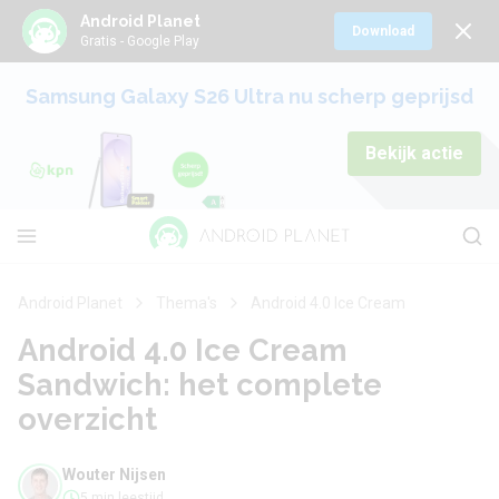
Android Planet
Download
Gratis - Google Play
Samsung Galaxy S26 Ultra nu scherp geprijsd
Bekijk actie
Android Planet
Thema's
Android 4.0 Ice Cream
Android 4.0 Ice Cream
Sandwich: het complete
overzicht
Wouter Nijsen
5 min leestijd