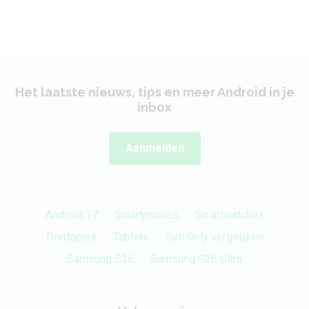
Het laatste nieuws, tips en meer Android in je
inbox
Aanmelden
Android 17
Smartphones
Smartwatches
Oordopjes
Tablets
Sim Only vergelijken
Samsung S26
Samsung S26 Ultra