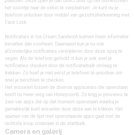
plaatsen. Deze open je dan direct door op het homescreen
het icoontje naar de cirkel te verplaatsen. Je kunt nu je
telefoon unlocken door middel van gezichtsherkenning met
Face Lock.
Notificaties in Ice Cream Sandwich kunnen meer informatie
bevatten dan voorheen. Daarnaast kun je nu ook
afzonderlijke notificaties verwijderen door deze opzij te
vegen. Als de telefoon gelockt is kun je ook snel je
notificaties checken door de notificatiebalk omlaag te
trekken. Zo hoef je niet eerst je telefoon te unlocken om
snel je berichten te checken.
Het wisselen tussen de diverse applicaties die openstaan
heeft nu meer weg van Honeycomb. Zo krijg je previews te
zien van apps die op dat moment openstaan waarbij je
gemakkelijk kunt wisselen door deze aan te klikken. Het
openen van de lijst met openstaande apps gaat met de
rechtste knop onderaan in de startbalk.
Camera en galerij