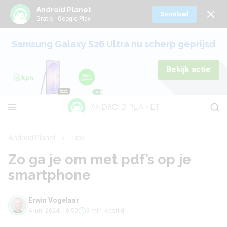
Android Planet
Download
Gratis - Google Play
Samsung Galaxy S26 Ultra nu scherp geprijsd
Bekijk actie
Android Planet
Tips
Zo ga je om met pdf’s op je
smartphone
Erwin Vogelaar
4 juni 2024, 10:59
3 min leestijd