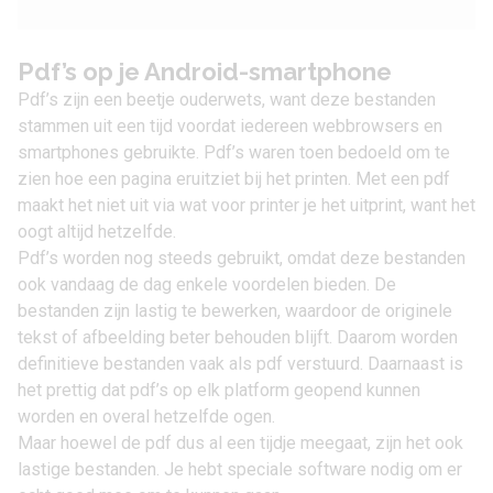
Pdf’s op je Android-smartphone
Pdf’s zijn een beetje ouderwets, want deze bestanden
stammen uit een tijd voordat iedereen webbrowsers en
smartphones gebruikte. Pdf’s waren toen bedoeld om te
zien hoe een pagina eruitziet bij het printen. Met een pdf
maakt het niet uit via wat voor printer je het uitprint, want het
oogt altijd hetzelfde.
Pdf’s worden nog steeds gebruikt, omdat deze bestanden
ook vandaag de dag enkele voordelen bieden. De
bestanden zijn lastig te bewerken, waardoor de originele
tekst of afbeelding beter behouden blijft. Daarom worden
definitieve bestanden vaak als pdf verstuurd. Daarnaast is
het prettig dat pdf’s op elk platform geopend kunnen
worden en overal hetzelfde ogen.
Maar hoewel de pdf dus al een tijdje meegaat, zijn het ook
lastige bestanden. Je hebt speciale software nodig om er