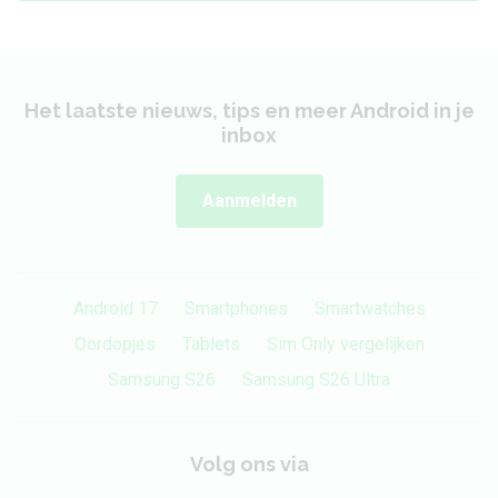
Het laatste nieuws, tips en meer Android in je
inbox
Aanmelden
Android 17
Smartphones
Smartwatches
Oordopjes
Tablets
Sim Only vergelijken
Samsung S26
Samsung S26 Ultra
Volg ons via