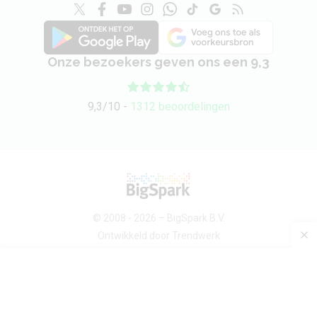
Onze bezoekers geven ons een 9,3
9,3/10 -
1312 beoordelingen
© 2008 - 2026 –
BigSpark B.V.
Ontwikkeld door
Trendwerk
Over ons
Android devices
Sitemap
Contact
Privacybeleid
Voorwaarden
Privacy-instellingen