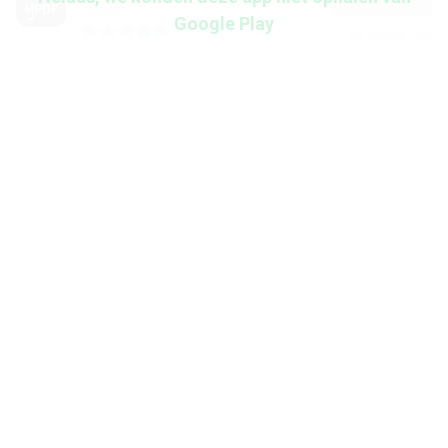
mudlej
Google Play
via Google Play