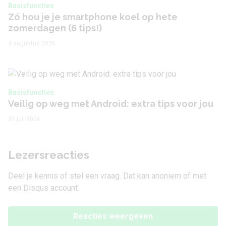
Basisfuncties
Zó hou je je smartphone koel op hete
zomerdagen (6 tips!)
4 augustus 2026
Basisfuncties
Veilig op weg met Android: extra tips voor jou
31 juli 2026
Lezersreacties
Deel je kennis of stel een vraag. Dat kan anoniem of met
een Disqus account.
Reacties weergeven