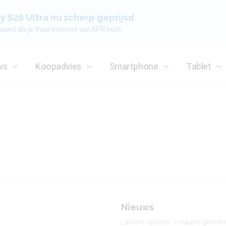
 S26 Ultra nu scherp geprijsd
aand als je thuis internet van KPN hebt
ws
Koopadvies
Smartphone
Tablet
Nieuws
Laatste update: 1 maand gelede