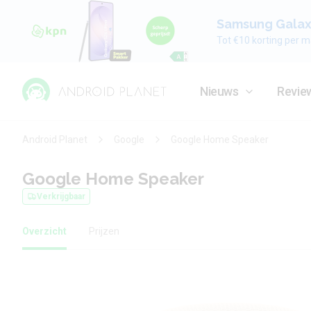
Samsung Galaxy
Tot €10 korting per m
Nieuws
Revie
Android Planet
Google
Google Home Speaker
Google Home Speaker
Verkrijgbaar
Overzicht
Prijzen