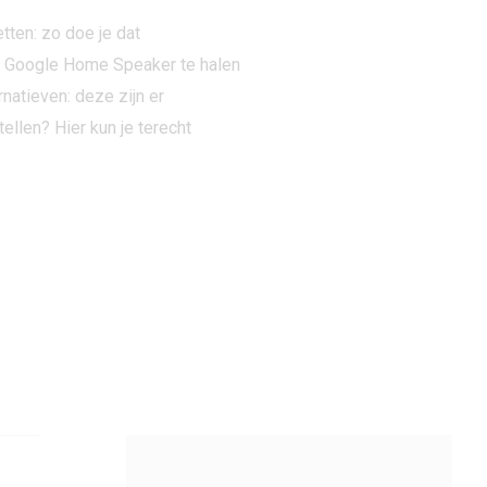
ten: zo doe je dat
je Google Home Speaker te halen
atieven: deze zijn er
llen? Hier kun je terecht