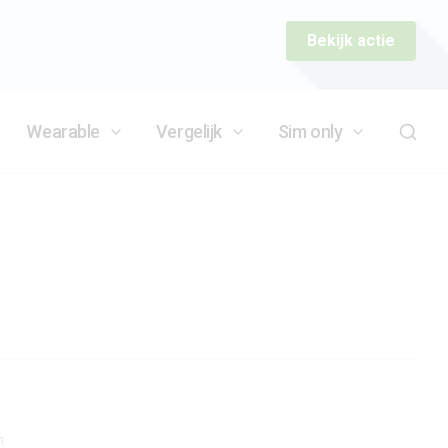
Bekijk actie
Wearable
Vergelijk
Sim only
n