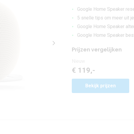
•
Google Home Speaker reset
•
5 snelle tips om meer uit 
•
Google Home Speaker altern
•
Google Home Speaker beste
Prijzen vergelijken
Nieuw
€ 119,-
Bekijk prijzen