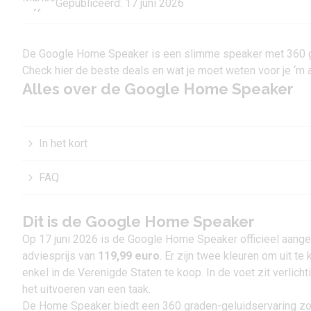
Gepubliceerd: 17 juni 2026
De Google Home Speaker is een slimme speaker met 360 gra
Check hier de beste deals en wat je moet weten voor je ‘m 
Alles over de Google Home Speaker
In het kort
FAQ
Dit is de Google Home Speaker
Op 17 juni 2026 is de Google Home Speaker officieel aange
adviesprijs van
119,99 euro
. Er zijn twee kleuren om uit te
enkel in de Verenigde Staten te koop. In de voet zit verlicht
het uitvoeren van een taak.
De Home Speaker biedt een 360 graden-geluidservaring zoda