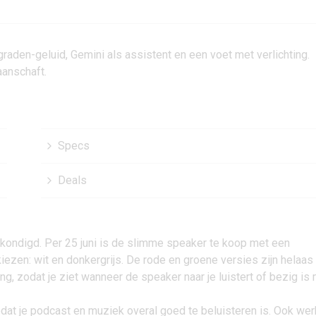
den-geluid, Gemini als assistent en een voet met verlichting.
aanschaft.
Specs
Deals
kondigd. Per 25 juni is de slimme speaker te koop met een
 kiezen: wit en donkergrijs. De rode en groene versies zijn helaas
ing, zodat je ziet wanneer de speaker naar je luistert of bezig is
t je podcast en muziek overal goed te beluisteren is. Ook wer