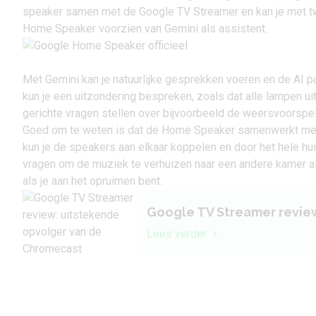
speaker samen met de
Google TV Streamer
en kan je met t
Home Speaker voorzien van
Gemini
als assistent.
Met Gemini kan je natuurlijke gesprekken voeren en de AI p
kun je een uitzondering bespreken, zoals dat alle lampen u
gerichte vragen stellen over bijvoorbeeld de weersvoorspel
Goed om te weten is dat de Home Speaker samenwerkt met 
kun je de speakers aan elkaar koppelen en door het hele hu
vragen om de muziek te verhuizen naar een andere kamer als 
als je aan het opruimen bent.
Google TV Streamer revie
Lees verder