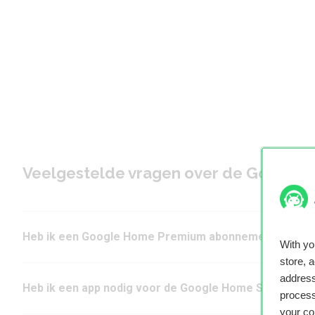
Veelgestelde vragen over de Google
Heb ik een Google Home Premium abonnement nodig 
With y
store, 
address
Heb ik een app nodig voor de Google Home Speaker?
process
your co