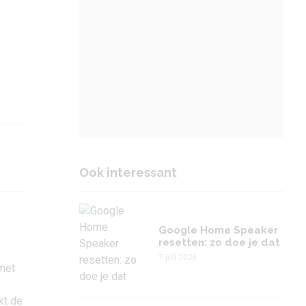
Ook interessant
Google Home Speaker
resetten: zo doe je dat
7 juli 2026
 met
kt de