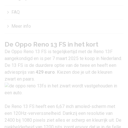
FAQ
Meer info
De Oppo Reno 13 FS in het kort
De Oppo Reno 13 FS is tegelijkertijd met de
Reno 13F
aangekondigd en is per 7 maart 2025 te koop in Nederland.
De 13 FS is de duurdere optie van de twee en heeft een
adviesprijs van
429 euro
. Kiezen doe je uit de kleuren
zwart en paars.
De Reno 13 FS heeft een 6,67 inch amoled-scherm met
een 120Hz-ververssnelheid. Dankzij een resolutie van
2400 bij 1080 pixels ziet alles er scherp en kleurrijk uit. De
piekhelderheid van 1200 nits zorgt ervoor dat je in de felle