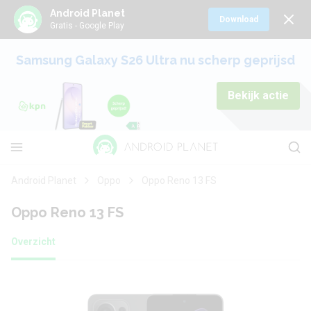
Android Planet
Download
Gratis - Google Play
Samsung Galaxy S26 Ultra nu scherp geprijsd
Bekijk actie
Android Planet
Oppo
Oppo Reno 13 FS
Oppo Reno 13 FS
Overzicht