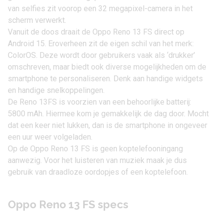
van selfies zit voorop een 32 megapixel-camera in het
scherm verwerkt.
Vanuit de doos draait de Oppo Reno 13 FS direct op
Android 15
. Eroverheen zit de eigen schil van het merk:
ColorOS. Deze wordt door gebruikers vaak als ‘drukker’
omschreven, maar biedt ook diverse mogelijkheden om de
smartphone te personaliseren. Denk aan handige widgets
en handige snelkoppelingen.
De Reno 13FS is voorzien van een behoorlijke batterij:
5800 mAh. Hiermee kom je gemakkelijk de dag door. Mocht
dat een keer niet lukken, dan is de smartphone in ongeveer
een uur weer volgeladen.
Op de Oppo Reno 13 FS is geen koptelefooningang
aanwezig. Voor het luisteren van muziek maak je dus
gebruik van draadloze oordopjes of een koptelefoon.
Oppo Reno 13 FS specs