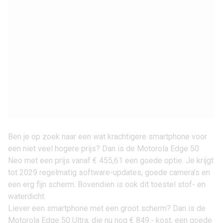
Ben je op zoek naar een wat krachtigere smartphone voor
een niet veel hogere prijs? Dan is de
Motorola Edge 50
Neo
met een prijs vanaf
€ 455,61
een goede optie. Je krijgt
tot 2029 regelmatig software-updates, goede camera’s en
een erg fijn scherm. Bovendien is ook dit toestel stof- en
waterdicht.
Liever een smartphone met een groot scherm? Dan is de
Motorola Edge 50 Ultra
, die nu nog
€ 849,-
kost, een goede