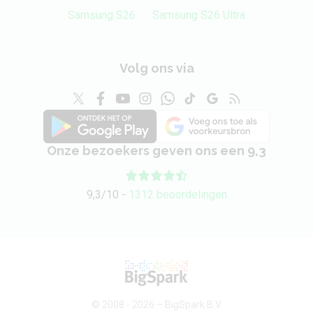
Samsung S26
Samsung S26 Ultra
Volg ons via
Onze bezoekers geven ons een 9,3
9,3/10 -
1312 beoordelingen
© 2008 - 2026 –
BigSpark B.V.