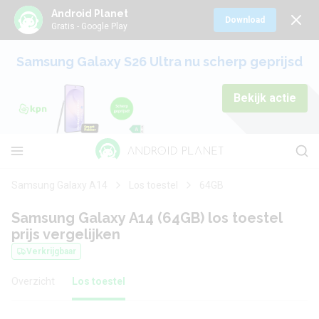
Android Planet
Download
Gratis - Google Play
Samsung Galaxy S26 Ultra nu scherp geprijsd
Bekijk actie
Samsung Galaxy A14
Los toestel
64GB
Samsung Galaxy A14 (64GB) los toestel
prijs vergelijken
Verkrijgbaar
Overzicht
Los toestel