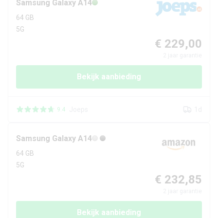
Samsung
Galaxy A14
64 GB
5G
€ 229,00
2
jaar garantie
Bekijk aanbieding
Joeps
1d
9.4
Samsung
Galaxy A14
64 GB
5G
€ 232,85
2
jaar garantie
Bekijk aanbieding