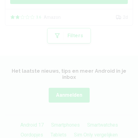
Amazon
2d
3.6
Filters
Het laatste nieuws, tips en meer Android in je
inbox
Aanmelden
Android 17
Smartphones
Smartwatches
Oordopjes
Tablets
Sim Only vergelijken