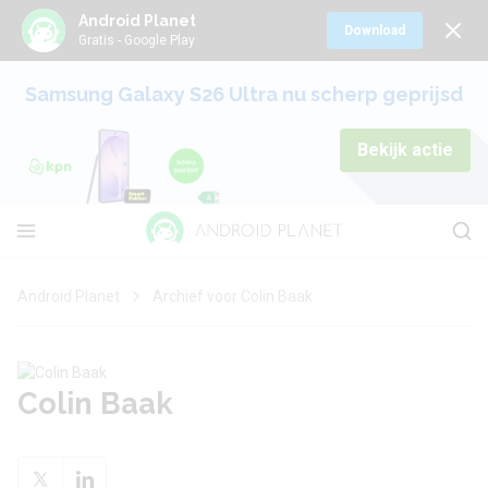
Android Planet
Download
Gratis - Google Play
Samsung Galaxy S26 Ultra nu scherp geprijsd
Bekijk actie
Android Planet
Archief voor Colin Baak
Colin Baak