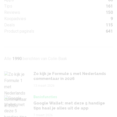
Tips
161
Reviews
150
Koopadvies
9
Deals
115
Product pagina's
641
Alle
1990
berichten van Colin Baak
Zo kijk je Formule 1 met Nederlands
commentaar in 2026
13 maart 2026
Basisfuncties
Google Wallet: met deze 5 handige
tips haal je alles uit de app
7 maart 2026