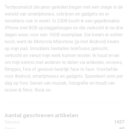
Techjournalist die jaren geleden begon met een stage in de
wereld van smartphones, schrijven en gadgets en er
inmiddels ook in werkt. In 2008 kocht ik een gejailbreakte
iPhone met 8GB opslaggeheugen en die verkocht ik na drie
dagen weer, voor een 16GB-exemplaar. Die kwam er echter
nooit, want de Motorola Milestone (ja met Android) kwam
op mijn pad. Inmiddels tientallen telefoons gekocht,
verkocht en vanuit mijn werk kunnen testen. Ik houd ervan
om mijn kennis met anderen te delen via artikelen, reviews,
filmpjes, fora of gewoon heerlijk face to face. Voorliefde
voor Android, smartphones en gadgets. Spendeert uren per
dag op fora. Geniet van muziek, fotografie en houdt van
reizen & films. Rock on
Aantal geschreven artikelen
Nieuws
1437
Apps
60