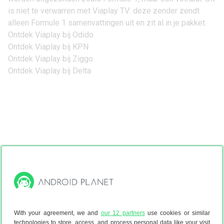
is niet te verwarren met Viaplay TV: deze zender zendt
alleen Formule 1 samenvattingen uit en zit al in je pakket.
Ontdek Viaplay bij Odido
Ontdek Viaplay bij KPN
Ontdek Viaplay bij Ziggo
Ontdek Viaplay bij Delta
With your agreement, we and
our 12 partners
use cookies or similar
technologies to store, access, and process personal data like your visit