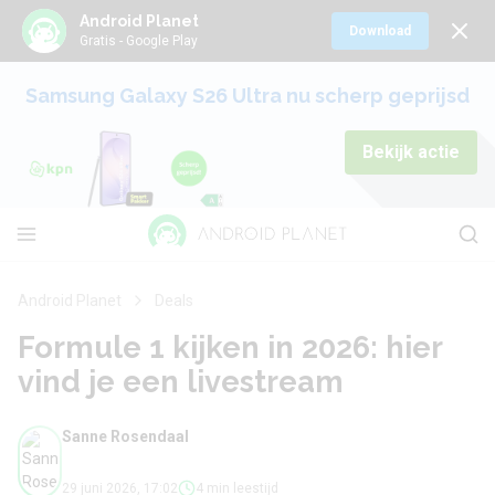
Android Planet
Download
Gratis - Google Play
Samsung Galaxy S26 Ultra nu scherp geprijsd
Bekijk actie
Android Planet
Deals
Formule 1 kijken in 2026: hier
vind je een livestream
Sanne Rosendaal
29 juni 2026, 17:02
4 min leestijd