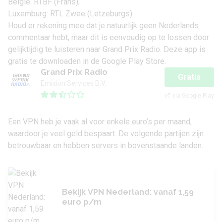
België: RTBF (Frans);
Luxemburg: RTL Zwee (Letzeburgs).
Houd er rekening mee dat je natuurlijk geen Nederlands
commentaar hebt, maar dit is eenvoudig op te lossen door
gelijktijdig te luisteren naar Grand Prix Radio. Deze app is
gratis te downloaden in de Google Play Store.
Grand Prix Radio
Gratis
Emixion Services B.V.
via Google Play
Een VPN heb je vaak al voor enkele euro’s per maand,
waardoor je veel geld bespaart. De volgende partijen zijn
betrouwbaar en hebben servers in bovenstaande landen.
Bekijk VPN Nederland: vanaf 1,59
euro p/m