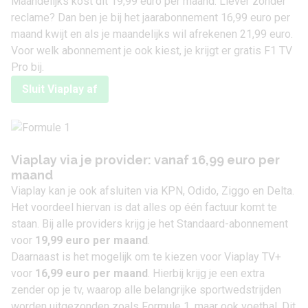
Maandelijks kost dit 19,99 euro per maand. Liever zonder
reclame? Dan ben je bij het jaarabonnement 16,99 euro per
maand kwijt en als je maandelijks wil afrekenen 21,99 euro.
Voor welk abonnement je ook kiest, je krijgt er gratis F1 TV
Pro bij.
Sluit Viaplay af
Viaplay via je provider: vanaf 16,99 euro per
maand
Viaplay kan je ook afsluiten via KPN, Odido, Ziggo en Delta.
Het voordeel hiervan is dat alles op één factuur komt te
staan. Bij alle providers krijg je het Standaard-abonnement
voor
19,99 euro per maand
.
Daarnaast is het mogelijk om te kiezen voor Viaplay TV+
voor
16,99 euro per maand
. Hierbij krijg je een extra
zender op je tv, waarop alle belangrijke sportwedstrijden
worden uitgezonden zoals Formule 1, maar ook voetbal. Dit