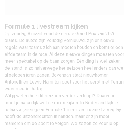
Formule 1 livestream kijken
Op zondag 8 maart vond de eerste Grand Prix van 2026
plaats. De auto’s zijn volledig vernieuwd, zijn er nieuwe
regels waar teams zich aan moeten houden en komt er een
elfde team in de race. Al deze nieuwe dingen moesten voor
meer spektakel op de baan zorgen. Eén ding is wel zeker:
de stand is zo halverwege het seizoen heel anders dan we
afgelopen jaren zagen. Bovenaan staat nieuwkomer
Antonelli en Lewis Hamilton doet voor het eerst met Ferrari
weer mee in de top.
Wil jij weten hoe dit seizoen verder verloopt? Daarvoor
moet je natuurlijk wel de races kijken. In Nederland kijk je
helaas al jaren geen Formule 1 meer via lineaire tv. Viaplay
heeft de uitzendrechten in handen, maar er zijn meer
manieren om de sport te volgen. We zetten ze voor je op