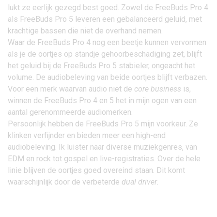
lukt ze eerlijk gezegd best goed. Zowel de FreeBuds Pro 4
als FreeBuds Pro 5 leveren een gebalanceerd geluid, met
krachtige bassen die niet de overhand nemen.
Waar de FreeBuds Pro 4 nog een beetje kunnen vervormen
als je de oortjes op standje gehoorbeschadiging zet, blijft
het geluid bij de FreeBuds Pro 5 stabieler, ongeacht het
volume. De audiobeleving van beide oortjes blijft verbazen.
Voor een merk waarvan audio niet de
core business
is,
winnen de FreeBuds Pro 4 en 5 het in mijn ogen van een
aantal gerenommeerde audiomerken.
Persoonlijk hebben de FreeBuds Pro 5 mijn voorkeur. Ze
klinken verfijnder en bieden meer een high-end
audiobeleving. Ik luister naar diverse muziekgenres, van
EDM en rock tot gospel en live-registraties. Over de hele
linie blijven de oortjes goed overeind staan. Dit komt
waarschijnlijk door de verbeterde
dual driver
.