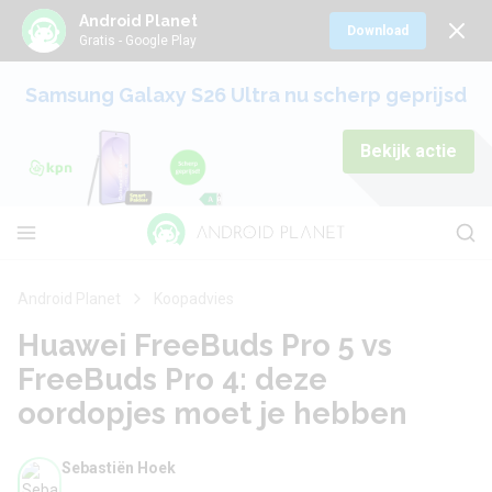
Android Planet
Download
Gratis - Google Play
Samsung Galaxy S26 Ultra nu scherp geprijsd
Bekijk actie
Android Planet
Koopadvies
Huawei FreeBuds Pro 5 vs
FreeBuds Pro 4: deze
oordopjes moet je hebben
Sebastiën Hoek