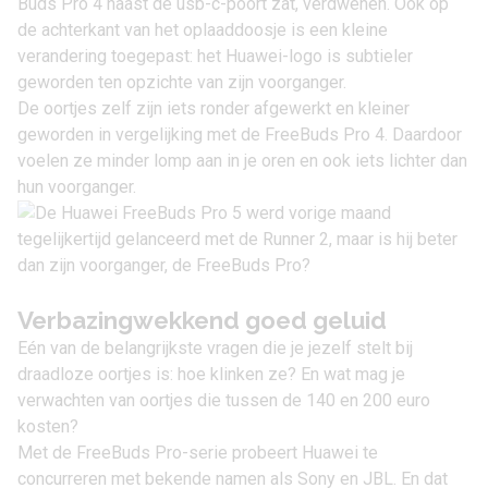
Buds Pro 4 naast de usb-c-poort zat, verdwenen. Ook op
de achterkant van het oplaaddoosje is een kleine
verandering toegepast: het Huawei-logo is subtieler
geworden ten opzichte van zijn voorganger.
De oortjes zelf zijn iets ronder afgewerkt en kleiner
geworden in vergelijking met de
FreeBuds Pro 4.
Daardoor
voelen ze minder lomp aan in je oren en ook iets lichter dan
hun voorganger.
Verbazingwekkend goed geluid
Eén van de belangrijkste vragen die je jezelf stelt bij
draadloze oortjes is: hoe klinken ze? En wat mag je
verwachten van oortjes die tussen de 140 en 200 euro
kosten?
Met de FreeBuds Pro-serie probeert Huawei te
concurreren met bekende namen als Sony en JBL. En dat