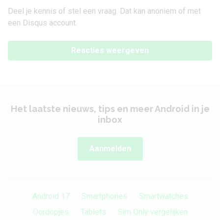
Deel je kennis of stel een vraag. Dat kan anoniem of met
een Disqus account.
Reacties weergeven
Het laatste nieuws, tips en meer Android in je
inbox
Aanmelden
Android 17
Smartphones
Smartwatches
Oordopjes
Tablets
Sim Only vergelijken