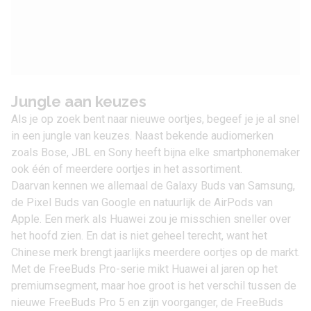
Jungle aan keuzes
Als je op zoek bent naar nieuwe oortjes, begeef je je al snel
in een jungle van keuzes. Naast bekende audiomerken
zoals Bose, JBL en Sony heeft bijna elke smartphonemaker
ook één of meerdere oortjes in het assortiment.
Daarvan kennen we allemaal de
Galaxy Buds
van Samsung,
de
Pixel Buds
van Google en natuurlijk de AirPods van
Apple. Een merk als Huawei zou je misschien sneller over
het hoofd zien. En dat is niet geheel terecht, want het
Chinese merk brengt jaarlijks meerdere oortjes op de markt.
Met de
FreeBuds Pro
-serie mikt Huawei al jaren op het
premiumsegment, maar hoe groot is het verschil tussen de
nieuwe FreeBuds Pro 5 en zijn voorganger, de FreeBuds