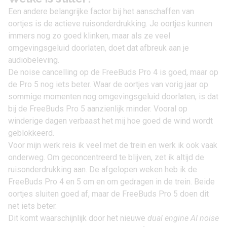
Een andere belangrijke factor bij het aanschaffen van
oortjes is de actieve ruisonderdrukking. Je oortjes kunnen
immers nog zo goed klinken, maar als ze veel
omgevingsgeluid doorlaten, doet dat afbreuk aan je
audiobeleving.
De noise cancelling op de FreeBuds Pro 4 is goed, maar op
de Pro 5 nog iets beter. Waar de oortjes van vorig jaar op
sommige momenten nog omgevingsgeluid doorlaten, is dat
bij de FreeBuds Pro 5 aanzienlijk minder. Vooral op
winderige dagen verbaast het mij hoe goed de wind wordt
geblokkeerd.
Voor mijn werk reis ik veel met de trein en werk ik ook vaak
onderweg. Om geconcentreerd te blijven, zet ik altijd de
ruisonderdrukking aan. De afgelopen weken heb ik de
FreeBuds Pro 4 en 5 om en om gedragen in de trein. Beide
oortjes sluiten goed af, maar de FreeBuds Pro 5 doen dit
net iets beter.
Dit komt waarschijnlijk door het nieuwe
dual engine AI noise