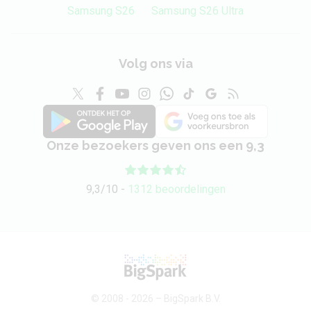
Samsung S26
Samsung S26 Ultra
Volg ons via
Onze bezoekers geven ons een 9,3
9,3/10 -
1312 beoordelingen
© 2008 - 2026 –
BigSpark B.V.