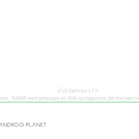
essor, 768MB werkgeheugen en 4GB opslagruimte dat met een mi
ft een resolutie van 800 bij 480 pixels en door deze resolutie
stel een flinke 2460 mAh-accu aan boord, waardoor je gemakkelij
en over een lege accu.
mera, die fraaie kiekjes maakt. Ook is er een vga-frontcamera
e Optimus L7 II maakt deel uit van de populaire Optimus L-lijn, 