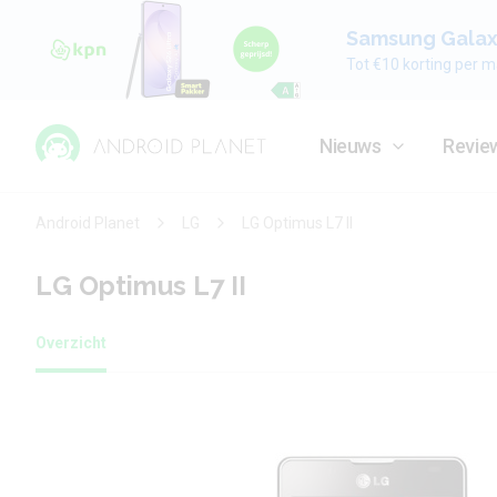
Samsung Galaxy
Tot €10 korting per m
Nieuws
Revie
Android Planet
LG
LG Optimus L7 II
LG Optimus L7 II
Overzicht