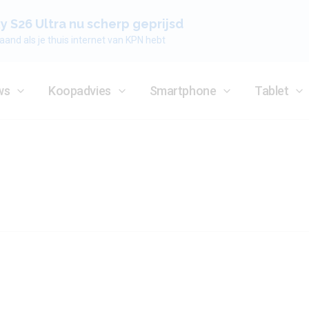
 S26 Ultra nu scherp geprijsd
aand als je thuis internet van KPN hebt
ws
Koopadvies
Smartphone
Tablet